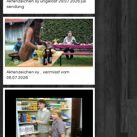
Aktenzeichen xy ungelöst 29.07.2026 juli
sendung
Aktenzeichen xy... vermisst vom
08.07.2026