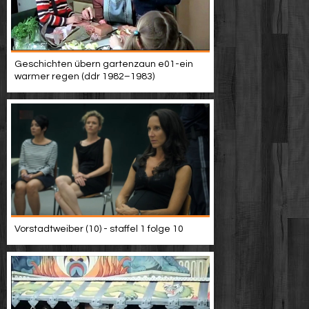
Geschichten übern gartenzaun e01-ein
warmer regen (ddr 1982–1983)
Vorstadtweiber (10) - staffel 1 folge 10