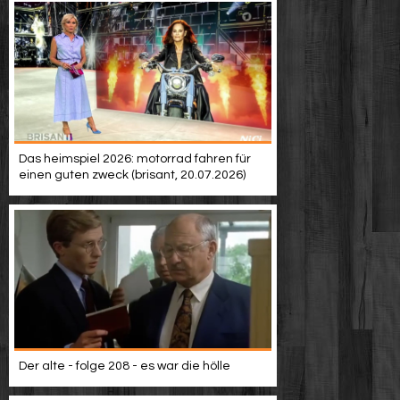
Das heimspiel 2026: motorrad fahren für
einen guten zweck (brisant, 20.07.2026)
Der alte - folge 208 - es war die hölle