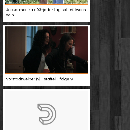
Jockei monika e03-jeder tag soll mittwoch
sein
Vorstadtweiber (9) - staffel 1 folge 9