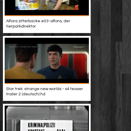
Alfons zitterbacke e03-alfons, der
tierparkdirektor
Star trek: strange new worlds - s4 teaser
trailer 2 (deutsch) hd