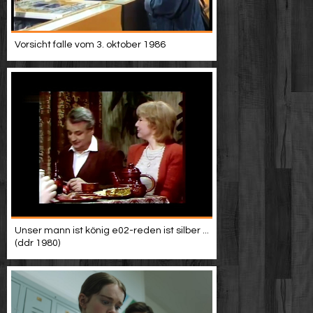
Vorsicht falle vom 3. oktober 1986
Unser mann ist könig e02-reden ist silber ...
(ddr 1980)