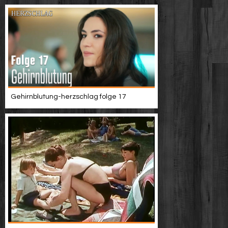
Gehirnblutung-herzschlag folge 17