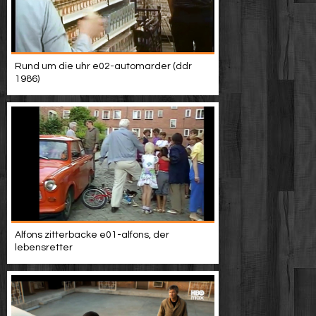
Rund um die uhr e02-automarder (ddr
1986)
Alfons zitterbacke e01-alfons, der
lebensretter