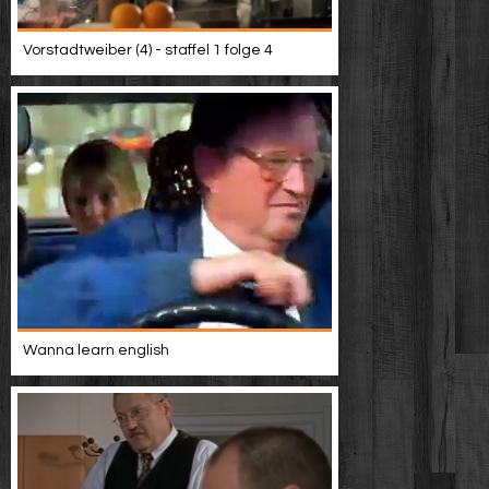
Vorstadtweiber (4) - staffel 1 folge 4
Wanna learn english