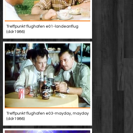
Treffpunkt flughafen e01-landeanflug
(ddr1986)
Treffpunkt flughafen e03-mayday, mayday
(ddr1986)