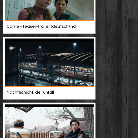
Carrie - teaser-trailer (deutsch) hd
Nachtschicht: der unfall