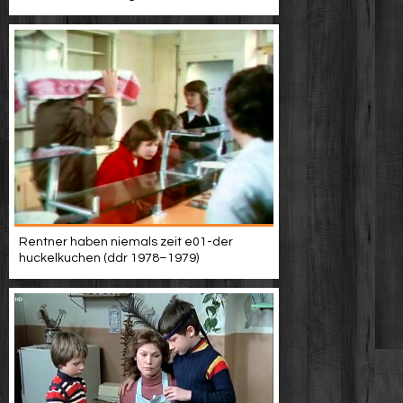
Rentner haben niemals zeit e01-der
huckelkuchen (ddr 1978–1979)