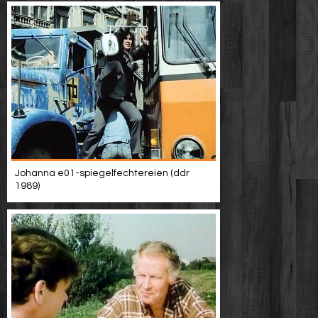
Johanna e01-spiegelfechtereien (ddr
1989)