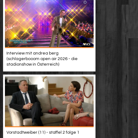
Interview mit andrea berg
(schlagerbooom open air 2026 - die
stadionshow in Österreich)
Vorstadtweiber (11) - staffel 2 folge 1