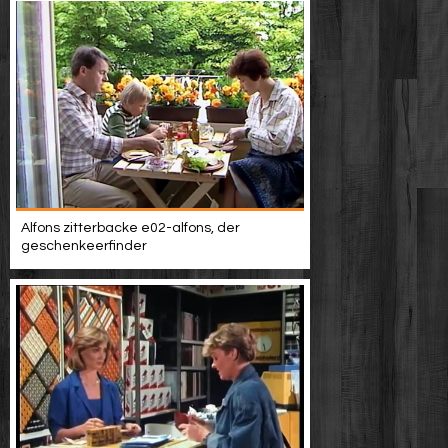
Alfons zitterbacke e02-alfons, der
geschenkeerfinder