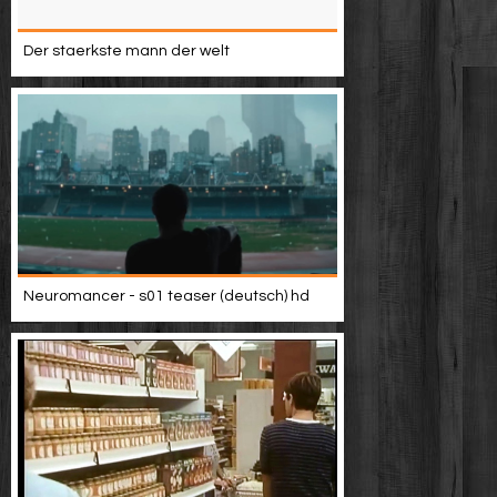
Der staerkste mann der welt
Neuromancer - s01 teaser (deutsch) hd