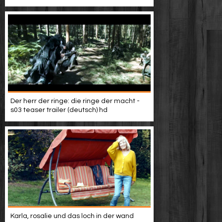
Der herr der ringe: die ringe der macht -
s03 teaser trailer (deutsch) hd
Karla, rosalie und das loch in der wand