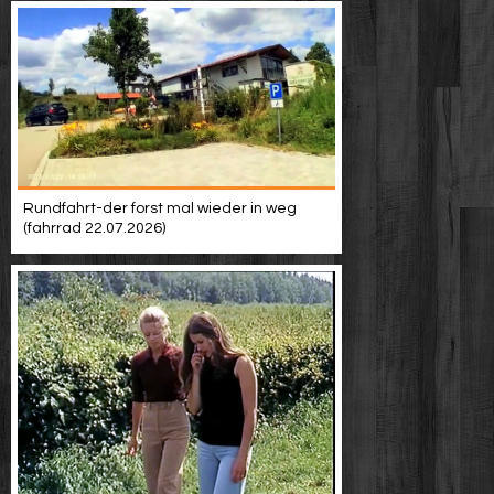
Rundfahrt-der forst mal wieder in weg
(fahrrad 22.07.2026)