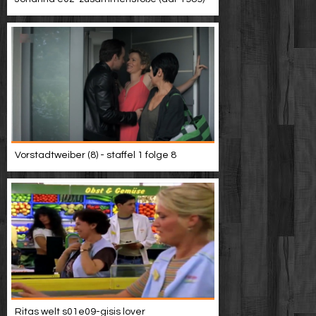
Vorstadtweiber (8) - staffel 1 folge 8
Ritas welt s01e09-gisis lover