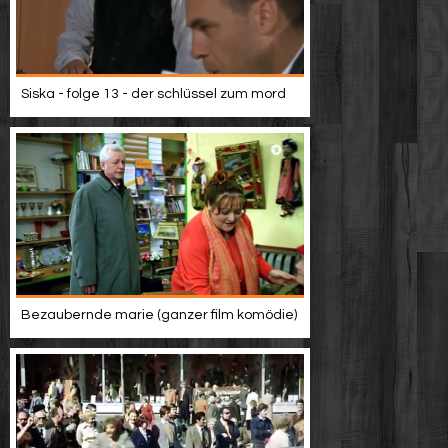
Siska - folge 13 - der schlüssel zum mord
Bezaubernde marie (ganzer film komödie)