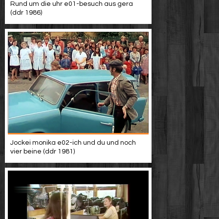
Rund um die uhr e01-besuch aus gera
(ddr 1986)
Jockei monika e02-ich und du und noch
vier beine (ddr 1981)