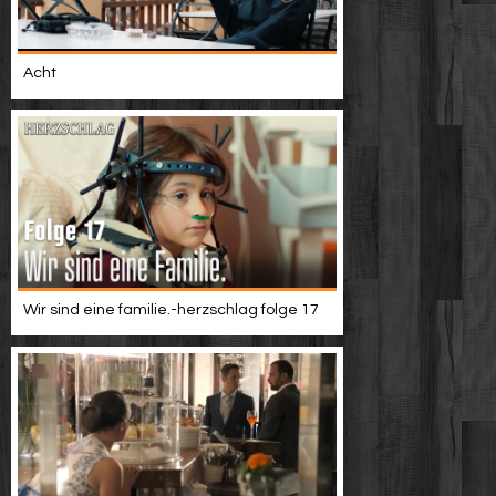
Acht
Wir sind eine familie.-herzschlag folge 17