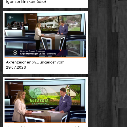
(ganzer film komödie)
Aktenzeichen xy... ungelöst vom
29.07.2026