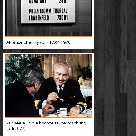
Aktenzeichen xy vom 17.04.1970
Zur see e02-die hochzeitsüberraschung
(ddr1977)