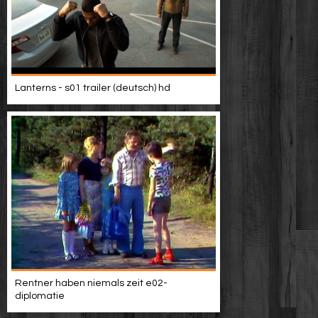
Lanterns - s01 trailer (deutsch) hd
Rentner haben niemals zeit e02-
diplomatie