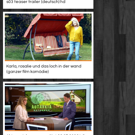
s03 teaser trailer (deutsch) hd
Karla, rosalie und das loch in der wand
(ganzer film komödie)