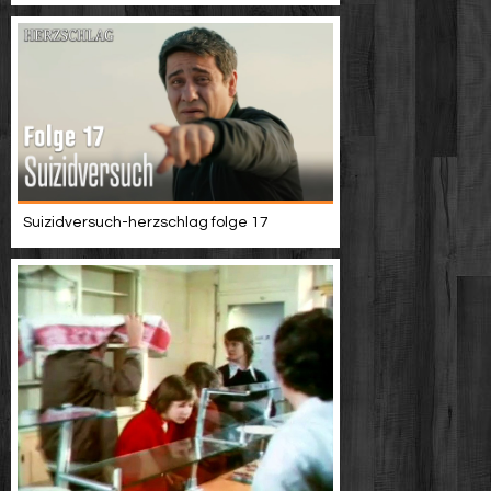
Suizidversuch-herzschlag folge 17