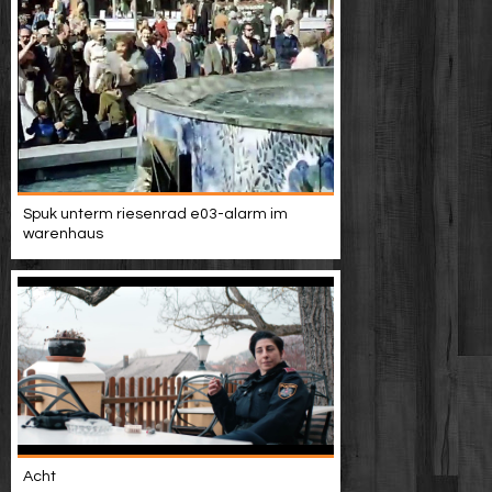
Spuk unterm riesenrad e03-alarm im
warenhaus
Acht