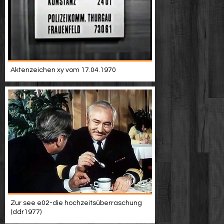
Aktenzeichen xy vom 17.04.1970
Zur see e02-die hochzeitsüberraschung
(ddr1977)