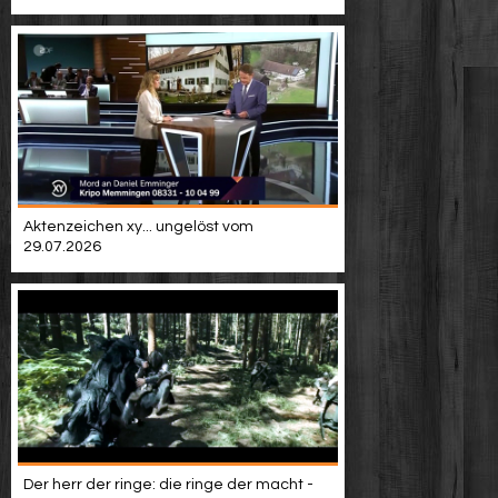
Aktenzeichen xy... ungelöst vom
29.07.2026
Der herr der ringe: die ringe der macht -