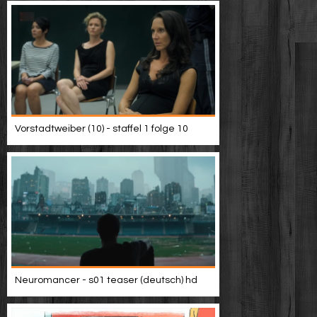
Vorstadtweiber (10) - staffel 1 folge 10
Neuromancer - s01 teaser (deutsch) hd