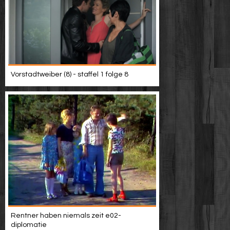
Vorstadtweiber (8) - staffel 1 folge 8
Rentner haben niemals zeit e02-
diplomatie