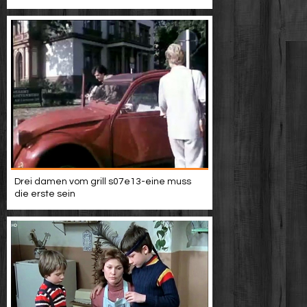
Drei damen vom grill s07e13-eine muss
die erste sein