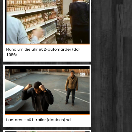
Rund um die uhr e02-automarder (ddr
1986)
Lanterns - s01 trailer (deutsch) hd