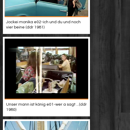
Jockei monika e02-ich und du und noch
vier beine (ddr 1981)
Unser mann ist könig e01-wer a sagt ...(ddr
1980)