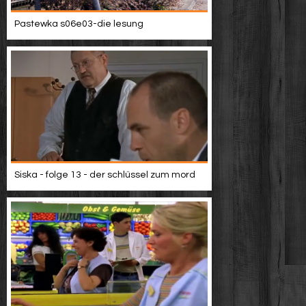
Pastewka s06e03-die lesung
Siska - folge 13 - der schlüssel zum mord