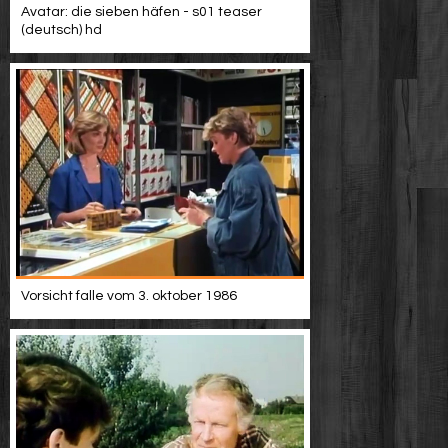
Avatar: die sieben häfen - s01 teaser
(deutsch) hd
Vorsicht falle vom 3. oktober 1986