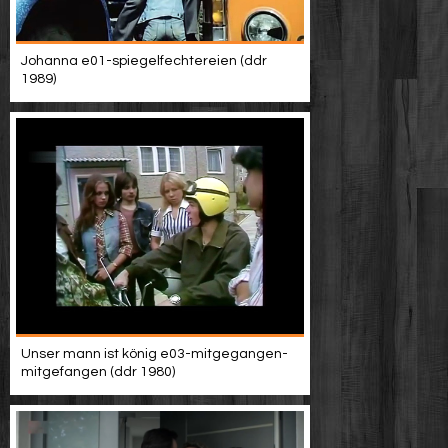
Johanna e01-spiegelfechtereien (ddr
1989)
Unser mann ist könig e03-mitgegangen-
mitgefangen (ddr 1980)