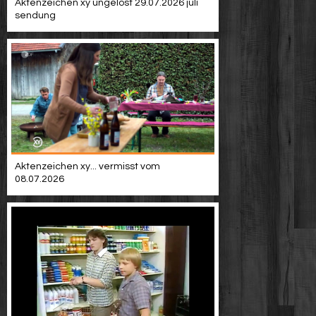
Aktenzeichen xy ungelöst 29.07.2026 juli
sendung
Aktenzeichen xy... vermisst vom
08.07.2026