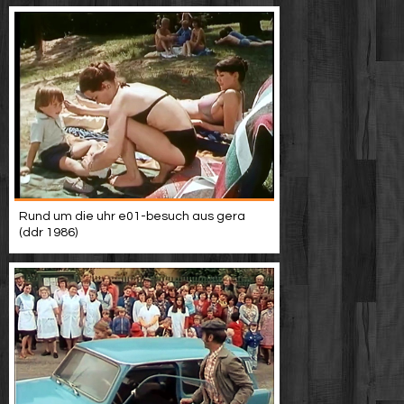
Rund um die uhr e01-besuch aus gera
(ddr 1986)