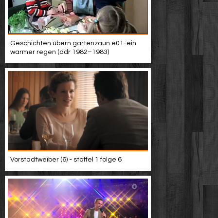
Geschichten übern gartenzaun e01-ein
warmer regen (ddr 1982–1983)
Vorstadtweiber (6) - staffel 1 folge 6