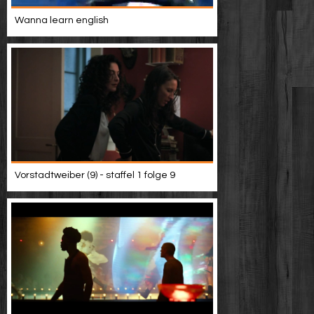
Wanna learn english
Vorstadtweiber (9) - staffel 1 folge 9