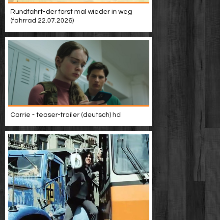
Rundfahrt-der forst mal wieder in weg
(fahrrad 22.07.2026)
Carrie - teaser-trailer (deutsch) hd