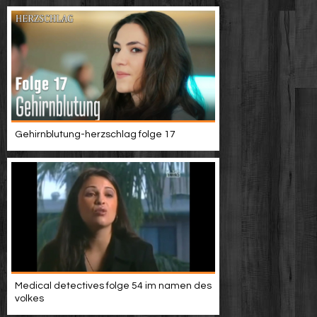
Gehirnblutung-herzschlag folge 17
Medical detectives folge 54 im namen des
volkes