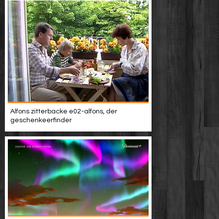
Alfons zitterbacke e02-alfons, der
geschenkeerfinder