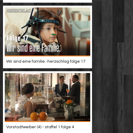
Wir sind eine familie.-herzschlag folge 17
Vorstadtweiber (4) - staffel 1 folge 4