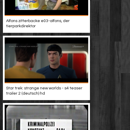
Alfons zitterbacke e03-alfons, der
tierparkdirektor
Star trek: strange new worlds - s4 teaser
trailer 2 (deutsch) hd