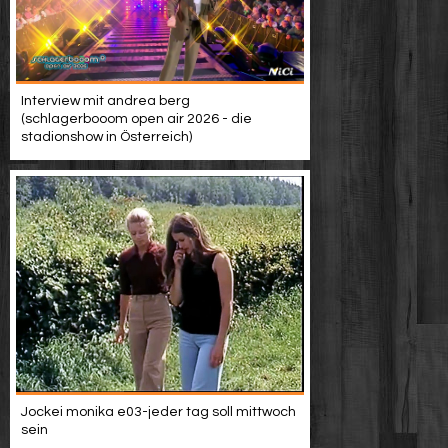
Interview mit andrea berg
(schlagerbooom open air 2026 - die
stadionshow in Österreich)
Jockei monika e03-jeder tag soll mittwoch
sein