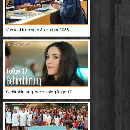
Vorsicht falle vom 3. oktober 1986
Gehirnblutung-herzschlag folge 17