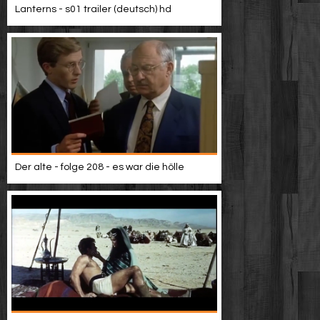
Lanterns - s01 trailer (deutsch) hd
Der alte - folge 208 - es war die hölle