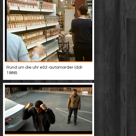
Rund um die uhr e02-automarder (ddr
1986)