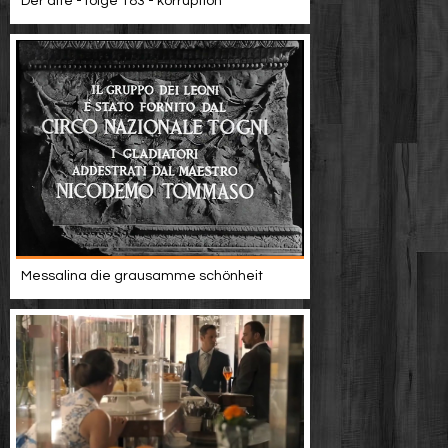
Der alte - folge 183 - korruption
Messalina die grausamme schönheit