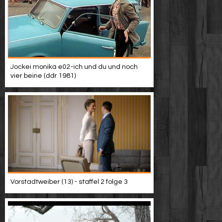
Jockei monika e02-ich und du und noch
vier beine (ddr 1981)
Vorstadtweiber (13) - staffel 2 folge 3