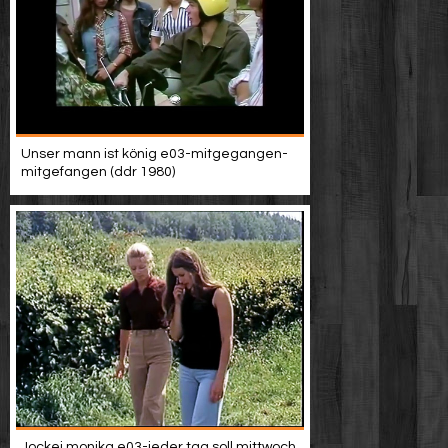
Unser mann ist könig e03-mitgegangen-
mitgefangen (ddr 1980)
Jockei monika e03-jeder tag soll mittwoch