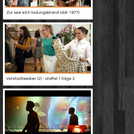
Zur see e03-ladungsbrand (ddr 1977)
Vorstadtweiber (2) - staffel 1 folge 2