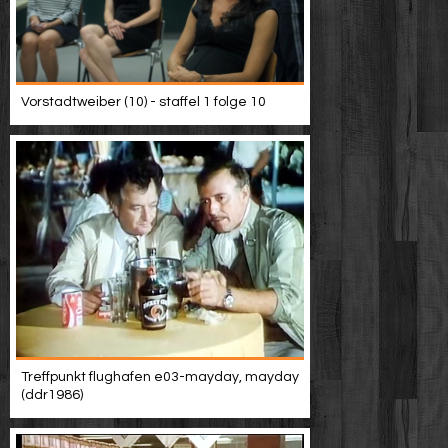
Vorstadtweiber (10) - staffel 1 folge 10
Treffpunkt flughafen e03-mayday, mayday
(ddr1986)