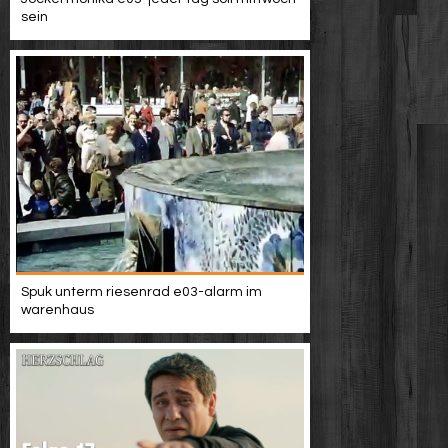
sein
Spuk unterm riesenrad e03-alarm im
warenhaus