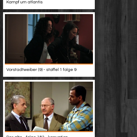
Kampf um atlantis
Vorstadtweiber (9) - staffel 1 folge 9