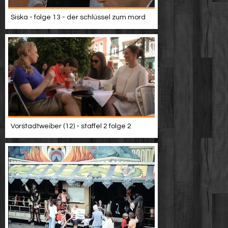
Siska - folge 13 - der schlüssel zum mord
Vorstadtweiber (12) - staffel 2 folge 2