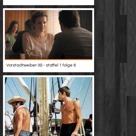
Vorstadtweiber (6) - staffel 1 folge 6