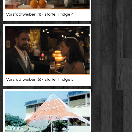
Vorstadtweiber (4) - staffel 1 folge 4
Vorstadtweiber (5) - staffel 1 folge 5