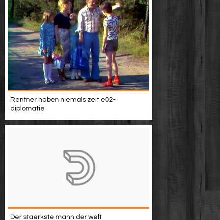
Rentner haben niemals zeit e02-
diplomatie
Der staerkste mann der welt