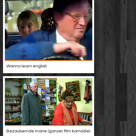
Wanna learn english
Bezaubernde marie (ganzer film komödie)