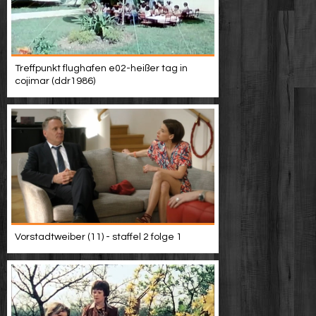
Treffpunkt flughafen e02-heißer tag in
cojimar (ddr1986)
Vorstadtweiber (11) - staffel 2 folge 1