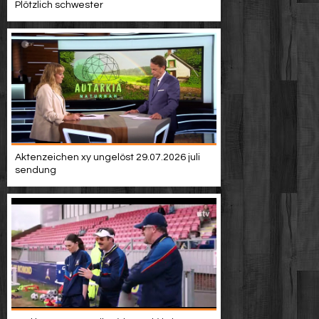
Plötzlich schwester
Aktenzeichen xy ungelöst 29.07.2026 juli
sendung