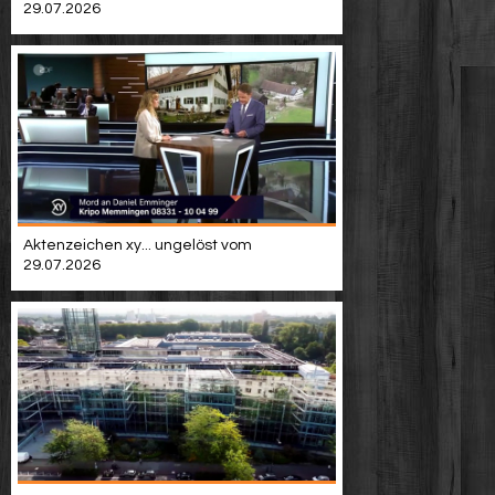
29.07.2026
Aktenzeichen xy... ungelöst vom
29.07.2026