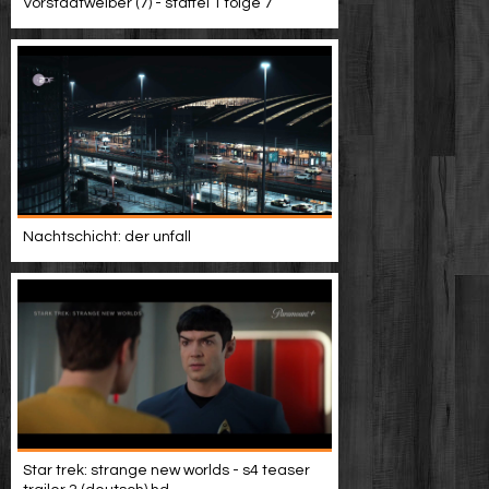
Vorstadtweiber (7) - staffel 1 folge 7
Nachtschicht: der unfall
Star trek: strange new worlds - s4 teaser