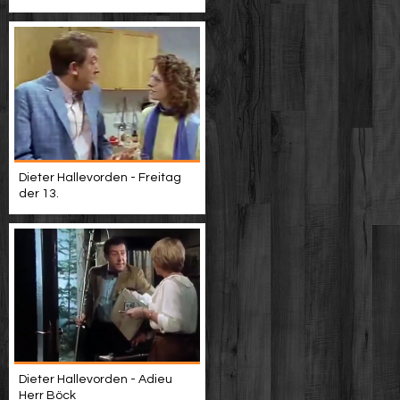
Dieter Hallevorden - Freitag
der 13.
Dieter Hallevorden - Adieu
Herr Böck