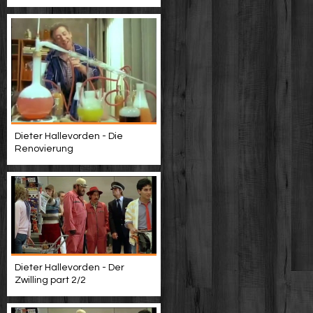
Dieter Hallevorden - Die
Renovierung
Dieter Hallevorden - Der
Zwilling part 2/2