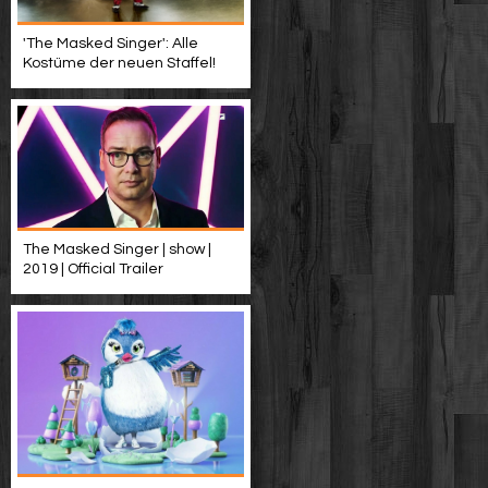
'The Masked Singer': Alle
Kostüme der neuen Staffel!
The Masked Singer | show |
2019 | Official Trailer