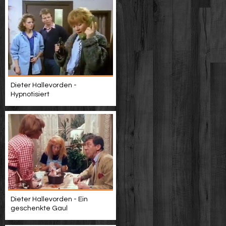
Dieter Hallevorden -
Hypnotisiert
Dieter Hallevorden - Ein
geschenkte Gaul