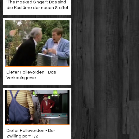
'The Masked Singer': Das sind
die Kostüme der neuen Staffel
Dieter Hallevorden - Das
Verkaufsgenie
Dieter Hallevorden - Der
Zwilling part 1/2