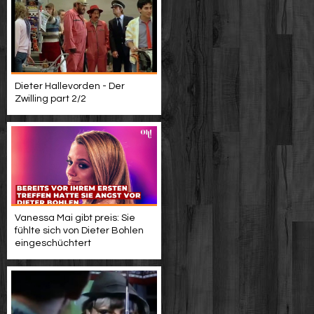
Dieter Hallevorden - Der
Zwilling part 2/2
Vanessa Mai gibt preis: Sie
fühlte sich von Dieter Bohlen
eingeschüchtert