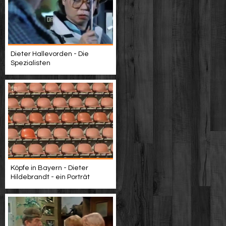
Dieter Hallevorden - Die
Spezialisten
Köpfe in Bayern - Dieter
Hildebrandt - ein Porträt