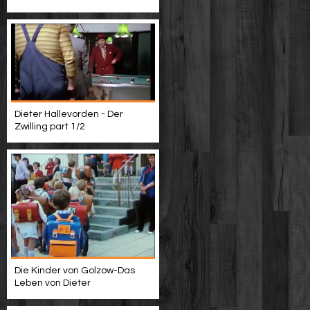
Dieter Hallevorden - Der
Zwilling part 1/2
Die Kinder von Golzow-Das
Leben von Dieter