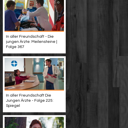
In aller Freundschaft - Die
jungen Ärzte: Meilensteine |
Folge 367
In aller Freundschaft Die
Jungen Ärzte - Folge 225:
Spiegel