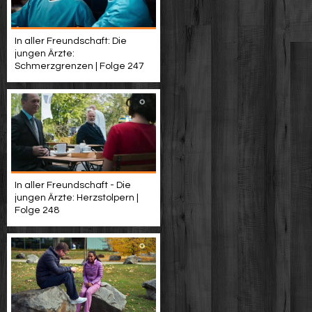
In aller Freundschaft: Die
jungen Ärzte:
Schmerzgrenzen | Folge 247
In aller Freundschaft - Die
jungen Ärzte: Herzstolpern |
Folge 248