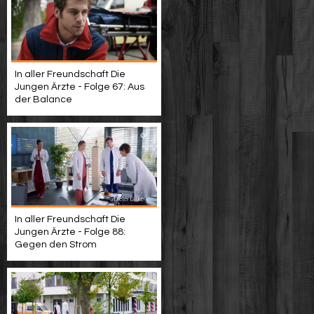
In aller Freundschaft Die
Jungen Ärzte - Folge 67: Aus
der Balance
In aller Freundschaft Die
Jungen Ärzte - Folge 88:
Gegen den Strom