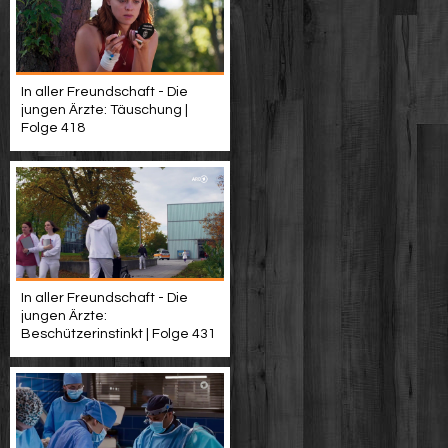
In aller Freundschaft - Die
jungen Ärzte: Täuschung |
Folge 418
In aller Freundschaft - Die
jungen Ärzte:
Beschützerinstinkt | Folge 431