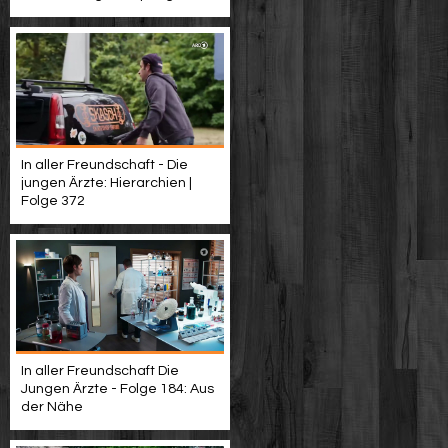
In aller Freundschaft - Die
jungen Ärzte: Hierarchien |
Folge 372
In aller Freundschaft Die
Jungen Ärzte - Folge 184: Aus
der Nähe