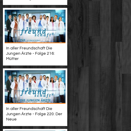
In aller Freundschaft Die
Jungen Ärzte - Folge 216:
Mütter
In aller Freundschaft Die
Jungen Ärzte - Folge 220: Der
Neue