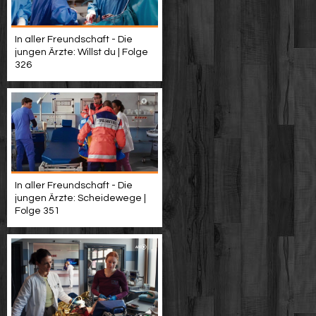
In aller Freundschaft - Die
jungen Ärzte: Willst du | Folge
326
In aller Freundschaft - Die
jungen Ärzte: Scheidewege |
Folge 351