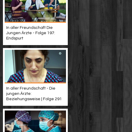
In aller Freundschaft Die
Jungen Ärzte - Folge 197:
Endspurt
In aller Freundschaft - Die
jungen Ärzte:
Beziehungsweise | Folge 291