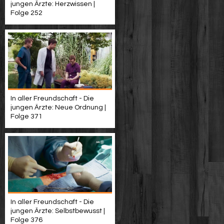
jungen Ärzte: Herzwissen |
Folge 252
In aller Freundschaft - Die
jungen Ärzte: Neue Ordnung |
Folge 371
In aller Freundschaft - Die
jungen Ärzte: Selbstbewusst |
Folge 376