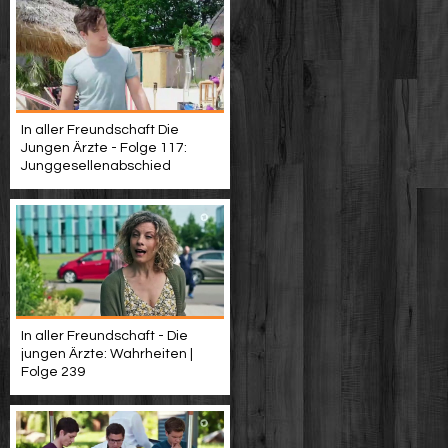
In aller Freundschaft Die
Jungen Ärzte - Folge 117:
Junggesellenabschied
In aller Freundschaft - Die
jungen Ärzte: Wahrheiten |
Folge 239