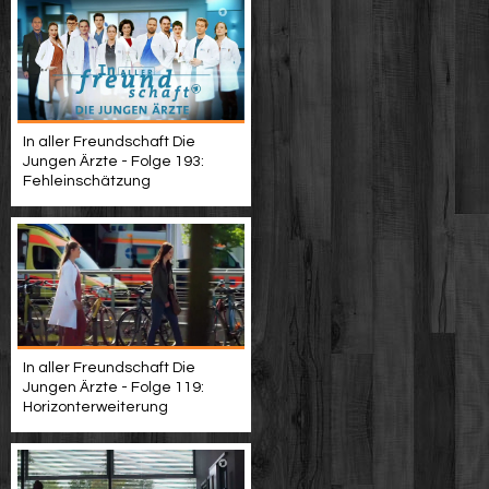
In aller Freundschaft Die
Jungen Ärzte - Folge 193:
Fehleinschätzung
In aller Freundschaft Die
Jungen Ärzte - Folge 119:
Horizonterweiterung