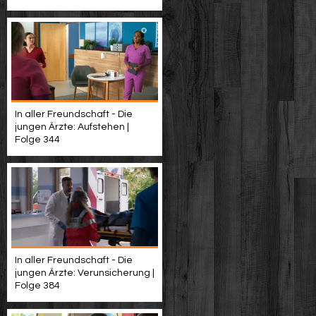
In aller Freundschaft - Die
jungen Ärzte: Aufstehen |
Folge 344
In aller Freundschaft - Die
jungen Ärzte: Verunsicherung |
Folge 384