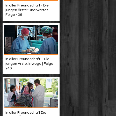
In aller Freundschaft - Die
jungen Ärzte: Unerwartet |
Folge 436
In aller Freundschaft – Die
jungen Ärzte: Irrwege | Folge
246
In aller Freundschaft Die