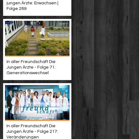
jungen Ärzte: Erwachsen |
Folge 289
In aller Freundschaft Die
Jungen Ärzte - Folge 71:
Generationswechsel
In aller Freundschaft Die
Jungen Ärzte - Folge 217:
Veränderungen