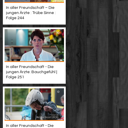
In aller Freundschaft – Die
jungen Ärzte : Trübe Sinne :
Folge 244
In aller Freundschaft - Die
jungen Ärzte: Bauchgefühl |
Folge 251
In aller Freundschaft - Die