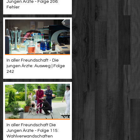
Jungen Ärzte - Folge 206:
Fehler
In aller Freundschaft - Die
jungen Ärzte: Ausweg | Folge
242
In aller Freundschaft Die
Jungen Ärzte - Folge 115:
Wahlverwandschaften