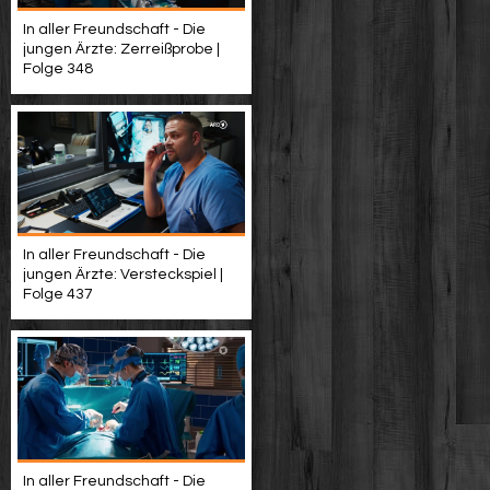
In aller Freundschaft - Die
jungen Ärzte: Zerreißprobe |
Folge 348
In aller Freundschaft - Die
jungen Ärzte: Versteckspiel |
Folge 437
In aller Freundschaft - Die