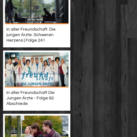
In aller Freundschaft: Die
jungen Ärzte: Schweren
Herzens | Folge 241
In aller Freundschaft Die
Jungen Ärzte - Folge 62:
Abschiede