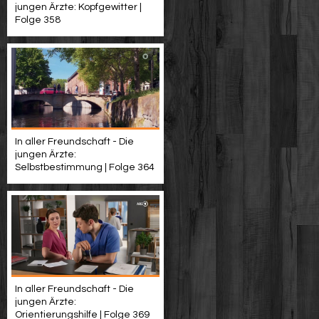
jungen Ärzte: Kopfgewitter |
Folge 358
In aller Freundschaft - Die
jungen Ärzte:
Selbstbestimmung | Folge 364
In aller Freundschaft - Die
jungen Ärzte:
Orientierungshilfe | Folge 369