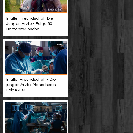
In aller Freundschaft Die
Jungen Ärzte - Folge 90:
Herzenswünsche
In aller Freundschaft - Die
jungen Ärzte: Menschsein |
Folge 432