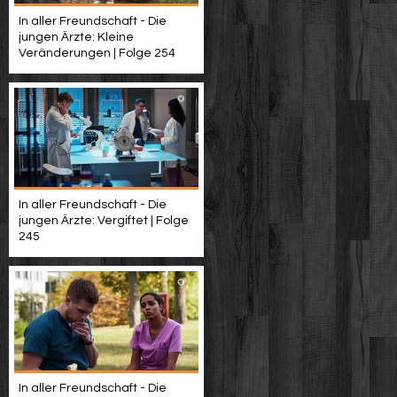
In aller Freundschaft - Die
jungen Ärzte: Kleine
Veränderungen | Folge 254
In aller Freundschaft - Die
jungen Ärzte: Vergiftet | Folge
245
In aller Freundschaft - Die