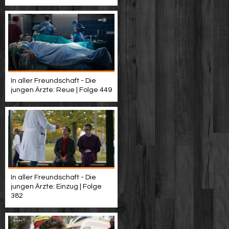
In aller Freundschaft - Die
jungen Ärzte: Reue | Folge 449
In aller Freundschaft - Die
jungen Ärzte: Einzug | Folge
382