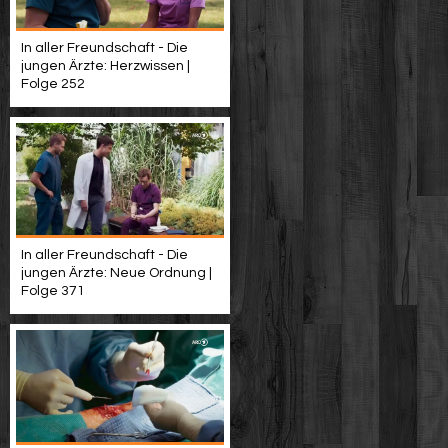
In aller Freundschaft - Die
jungen Ärzte: Herzwissen |
Folge 252
In aller Freundschaft - Die
jungen Ärzte: Neue Ordnung |
Folge 371