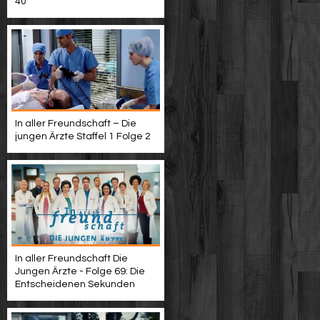
40
In aller Freundschaft – Die
jungen Ärzte Staffel 1 Folge 2
In aller Freundschaft Die
Jungen Ärzte - Folge 69: Die
Entscheidenen Sekunden