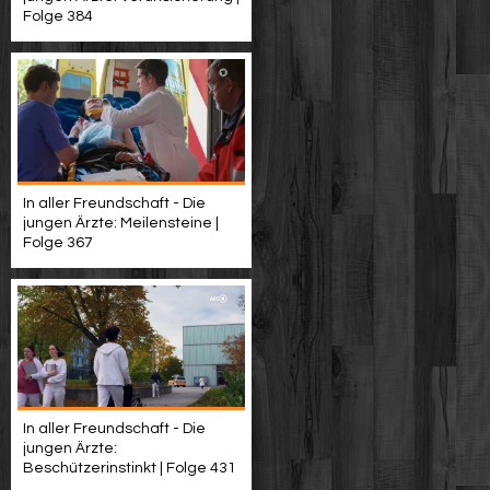
Folge 384
In aller Freundschaft - Die
jungen Ärzte: Meilensteine |
Folge 367
In aller Freundschaft - Die
jungen Ärzte:
Beschützerinstinkt | Folge 431