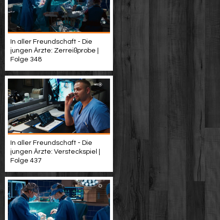
In aller Freundschaft - Die
jungen Ärzte: Zerreißprobe |
Folge 348
In aller Freundschaft - Die
jungen Ärzte: Versteckspiel |
Folge 437