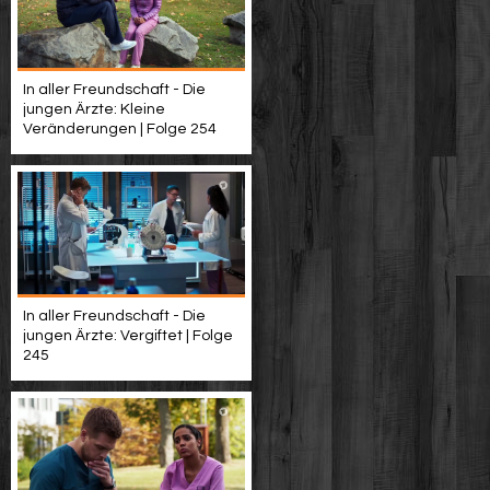
In aller Freundschaft - Die
jungen Ärzte: Kleine
Veränderungen | Folge 254
In aller Freundschaft - Die
jungen Ärzte: Vergiftet | Folge
245