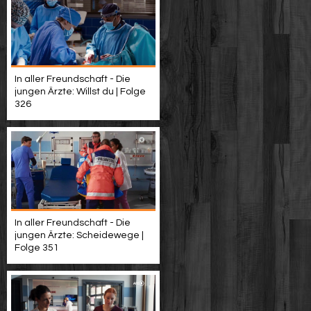
In aller Freundschaft - Die
jungen Ärzte: Willst du | Folge
326
In aller Freundschaft - Die
jungen Ärzte: Scheidewege |
Folge 351