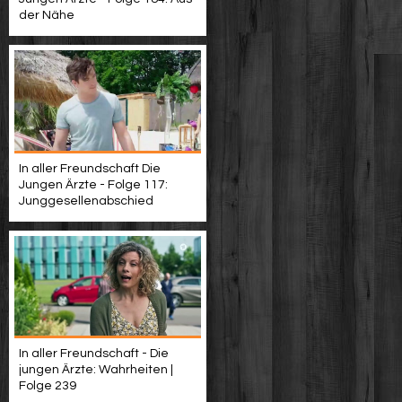
der Nähe
In aller Freundschaft Die
Jungen Ärzte - Folge 117:
Junggesellenabschied
In aller Freundschaft - Die
jungen Ärzte: Wahrheiten |
Folge 239