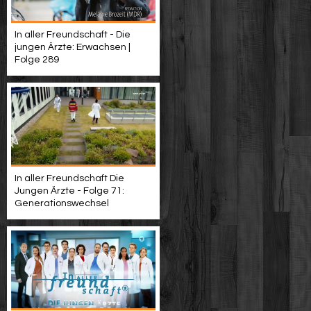
In aller Freundschaft - Die
jungen Ärzte: Erwachsen |
Folge 289
In aller Freundschaft Die
Jungen Ärzte - Folge 71:
Generationswechsel