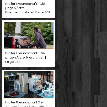
In aller Freundschaft - Die
jungen Ärzte:
Orientierungshilfe | Folge 369
In aller Freundschaft - Die
jungen Ärzte: Hierarchien |
Folge 372
In aller Freundschaft Die
Jungen Ärzte - Folge 184: Aus