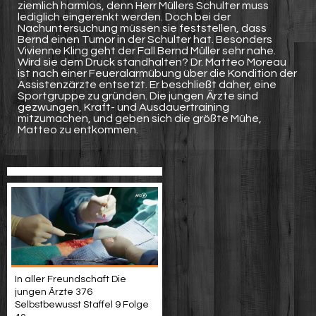
ziemlich harmlos, denn Herr Müllers Schulter muss
lediglich eingerenkt werden. Doch bei der
Nachuntersuchung müssen sie feststellen, dass
Bernd einen Tumor in der Schulter hat. Besonders
Vivienne Kling geht der Fall Bernd Müller sehr nahe.
Wird sie dem Druck standhalten? Dr. Matteo Moreau
ist nach einer Feueralarmübung über die Kondition der
Assistenzärzte entsetzt. Er beschließt daher, eine
Sportgruppe zu gründen. Die jungen Ärzte sind
gezwungen, Kraft- und Ausdauertraining
mitzumachen, und geben sich die größte Mühe,
Matteo zu entkommen.
In aller Freundschaft Die
jungen Ärzte 376
Selbstbewusst Staffel 9 Folge