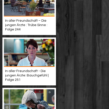
In aller Freundschaft – Die
jungen Ärzte : Trübe Sinne :
Folge 244
In aller Freundschaft - Die
jungen Ärzte: Bauchgefühl |
Folge 251