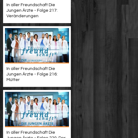
In aller Freundschaft Die
Jungen Ärzte - Folge 217:
Veränderungen
In aller Freundschaft Die
Jungen Ärzte - Folge 216:
Mütter
In aller Freundschaft Die
Jungen Ärzte - Folge 220: Der