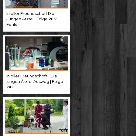
In aller Freundschaft Die
Jungen Ärzte - Folge 206:
Fehler
In aller Freundschaft - Die
jungen Ärzte: Ausweg | Folge
242