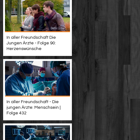
In aller Freundschaft Die
Jungen Ärzte - Folge 90:
Herzenswünsche
In aller Freundschaft - Die
jungen Ärzte: Menschsein |
Folge 432