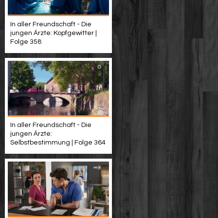
In aller Freundschaft - Die
jungen Ärzte: Kopfgewitter |
Folge 358
In aller Freundschaft - Die
jungen Ärzte:
Selbstbestimmung | Folge 364