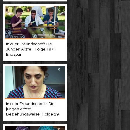
In aller Freundschaft Die
Jungen Ärzte - Folge 197:
Endspurt
In aller Freundschaft - Die
jungen Ärzte:
Beziehungsweise | Folge 291