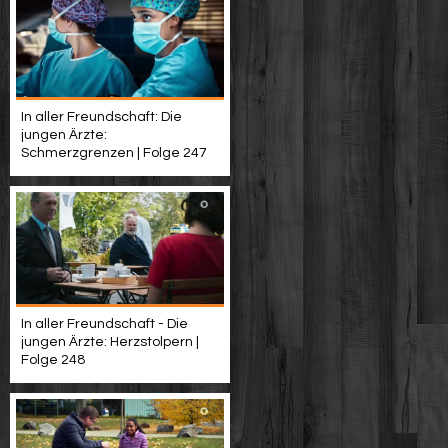
In aller Freundschaft: Die
jungen Ärzte:
Schmerzgrenzen | Folge 247
In aller Freundschaft - Die
jungen Ärzte: Herzstolpern |
Folge 248