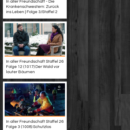
In aller Freundschaft - Die
Krankenschwestern: Zurück
ins Leben | Folge 3/Staffel 2
In aller Freundschaft Staffel 26
Folge 12 (1017) Der Wald vor
lauter Bäumen
In aller Freundschaft Staffel 26
Folge 3 (1008) Schutzlos