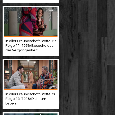
In aller Freundschaft Staffel 27
Folge 11 (1058) Besuche aus
der Vergangenheit
In aller Freundschaft Staffel 26
Folge 13 (1018) Dicht am
Leben