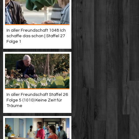
In aller Freundschaft 1048 Ich
schaffe das schon | Staffel 27
Folge 1
In aller Freundschaft Staffel 26
Folge 5 (1010) Keine Zeit für
Träume