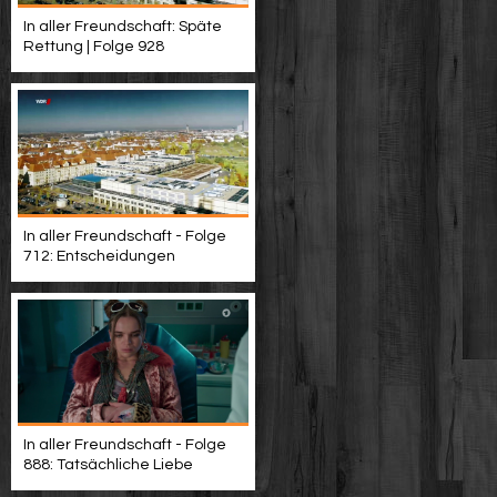
In aller Freundschaft: Späte
Rettung | Folge 928
In aller Freundschaft - Folge
712: Entscheidungen
In aller Freundschaft - Folge
888: Tatsächliche Liebe