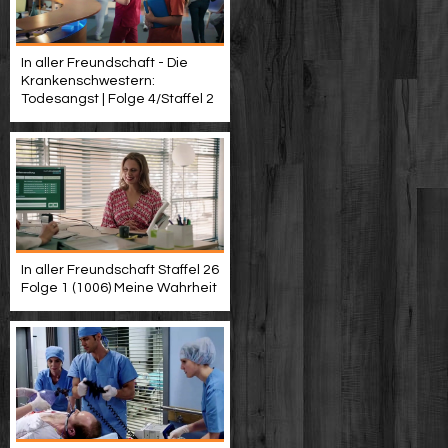
In aller Freundschaft - Die
Krankenschwestern:
Todesangst | Folge 4/Staffel 2
In aller Freundschaft Staffel 26
Folge 1 (1006) Meine Wahrheit