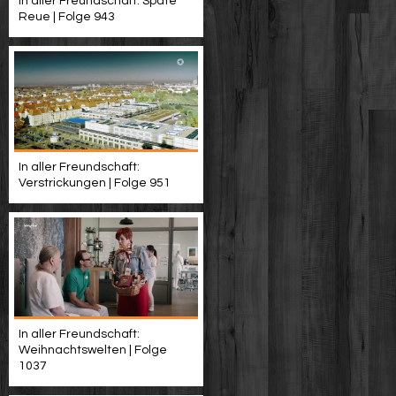
In aller Freundschaft: Späte
Reue | Folge 943
In aller Freundschaft:
Verstrickungen | Folge 951
In aller Freundschaft:
Weihnachtswelten | Folge
1037