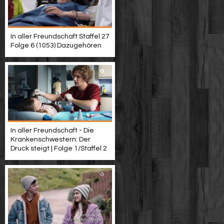
In aller Freundschaft Staffel 27
Folge 6 (1053) Dazugehören
In aller Freundschaft - Die
Krankenschwestern: Der
Druck steigt | Folge 1/Staffel 2