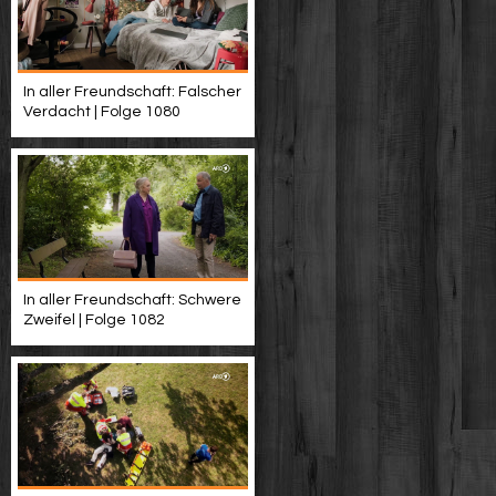
In aller Freundschaft: Falscher
Verdacht | Folge 1080
In aller Freundschaft: Schwere
Zweifel | Folge 1082