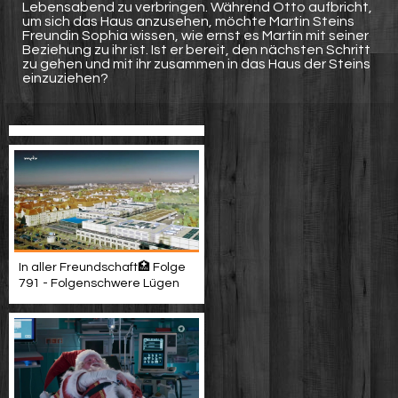
Lebensabend zu verbringen. Während Otto aufbricht,
um sich das Haus anzusehen, möchte Martin Steins
Freundin Sophia wissen, wie ernst es Martin mit seiner
Beziehung zu ihr ist. Ist er bereit, den nächsten Schritt
zu gehen und mit ihr zusammen in das Haus der Steins
einzuziehen?
In aller Freundschaft🏥 Folge
791 - Folgenschwere Lügen