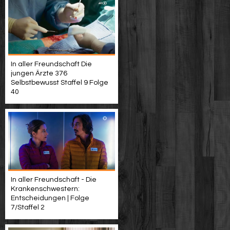
In aller Freundschaft Die
jungen Ärzte 376
Selbstbewusst Staffel 9 Folge
40
In aller Freundschaft - Die
Krankenschwestern:
Entscheidungen | Folge
7/Staffel 2