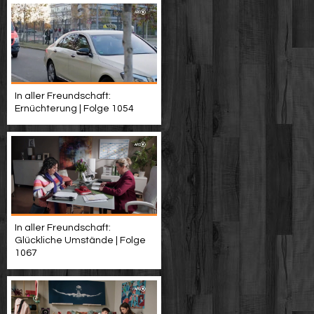
In aller Freundschaft:
Ernüchterung | Folge 1054
In aller Freundschaft:
Glückliche Umstände | Folge
1067