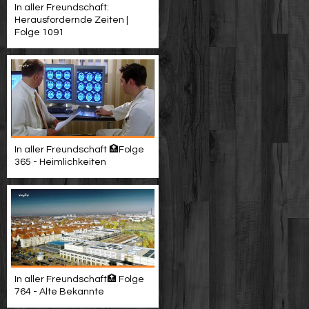
In aller Freundschaft:
Herausfordernde Zeiten |
Folge 1091
In aller Freundschaft 🏥Folge
365 - Heimlichkeiten
In aller Freundschaft🏥 Folge
764 - Alte Bekannte