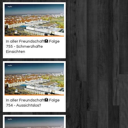
In aller Freundschaft🏥 Folge
755 - Schmerzhafte
Einsichten
In aller Freundschaft🏥 Folge
754 - Aussichtslos?