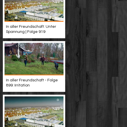
In aller Freundschaft: Unter
Spannung | Folge 919
In aller Freundschaft - Folge
899: Irritation