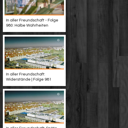
In aller Freundschaft - Folge
980: Halbe Wahrheiten
In aller Freundschaft:
Widerstände | Folge 981