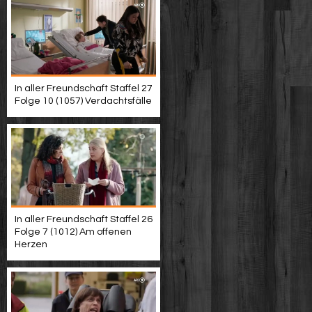
In aller Freundschaft Staffel 27
Folge 10 (1057) Verdachtsfälle
In aller Freundschaft Staffel 26
Folge 7 (1012) Am offenen
Herzen