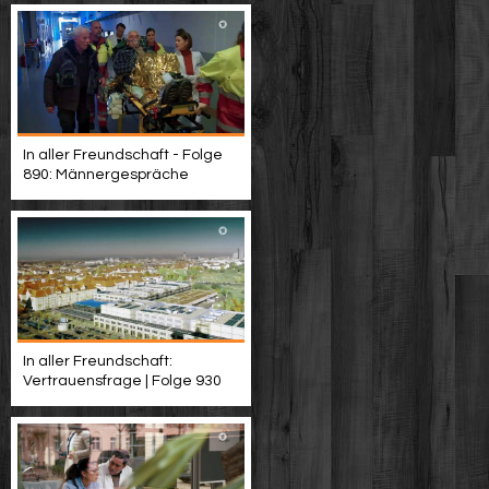
In aller Freundschaft - Folge
890: Männergespräche
In aller Freundschaft:
Vertrauensfrage | Folge 930