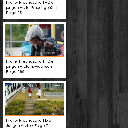
In aller Freundschaft - Die
jungen Ärzte: Bauchgefühl |
Folge 251
In aller Freundschaft - Die
jungen Ärzte: Erwachsen |
Folge 289
In aller Freundschaft Die
Jungen Ärzte - Folge 71: