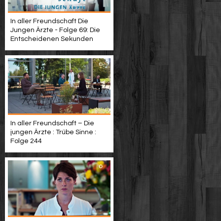
In aller Freundschaft Die
Jungen Ärzte - Folge 69: Die
Entscheidenen Sekunden
In aller Freundschaft – Die
jungen Ärzte : Trübe Sinne :
Folge 244