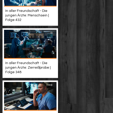
In aller Freundschaft - Die
jungen Ärzte: Menschsein |
Folge 432
In aller Freundschaft - Die
jungen Ärzte: Zerreißprobe |
Folge 348