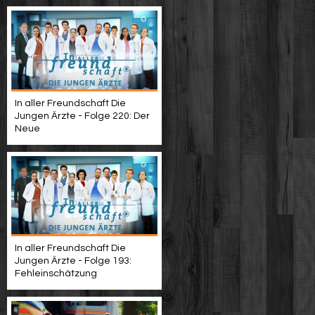
In aller Freundschaft Die
Jungen Ärzte - Folge 220: Der
Neue
In aller Freundschaft Die
Jungen Ärzte - Folge 193:
Fehleinschätzung