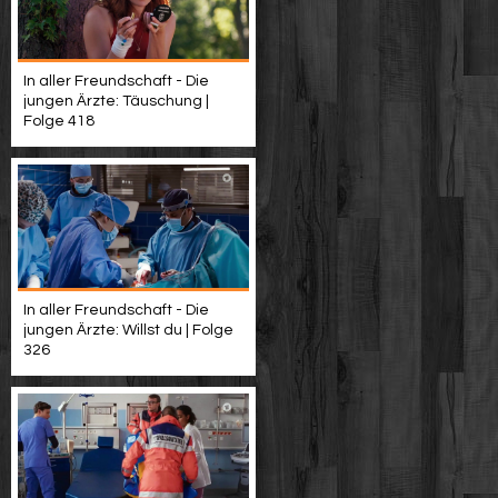
In aller Freundschaft - Die
jungen Ärzte: Täuschung |
Folge 418
In aller Freundschaft - Die
jungen Ärzte: Willst du | Folge
326