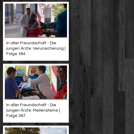
In aller Freundschaft - Die
jungen Ärzte: Verunsicherung |
Folge 384
In aller Freundschaft - Die
jungen Ärzte: Meilensteine |
Folge 367