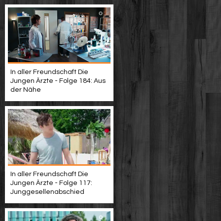
In aller Freundschaft Die
Jungen Ärzte - Folge 184: Aus
der Nähe
In aller Freundschaft Die
Jungen Ärzte - Folge 117:
Junggesellenabschied