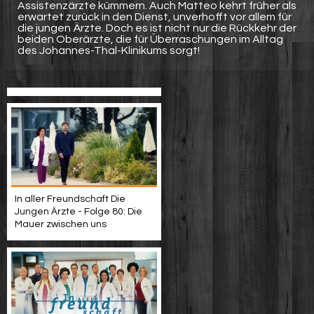
Assistenzärzte kümmern. Auch Matteo kehrt früher als
erwartet zurück in den Dienst, unverhofft vor allem für
die jungen Ärzte. Doch es ist nicht nur die Rückkehr der
beiden Oberärzte, die für Überraschungen im Alltag
des Johannes-Thal-Klinikums sorgt!
In aller Freundschaft Die
Jungen Ärzte - Folge 80: Die
Mauer zwischen uns