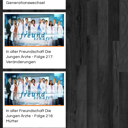
Generationswechsel
In aller Freundschaft Die
Jungen Ärzte - Folge 217:
Veränderungen
In aller Freundschaft Die
Jungen Ärzte - Folge 216:
Mütter