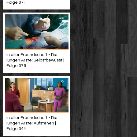
Folge 371
In aller Freundschaft - Die
jungen Ärzte: Selbstbewusst |
Folge 376
In aller Freundschaft - Die
jungen Ärzte: Aufstehen |
Folge 344