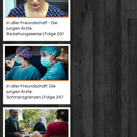
In aller Freundschaft - Die
jungen Ärzte:
Beziehungsweise | Folge 291
In aller Freundschaft: Die
jungen Ärzte:
Schmerzgrenzen | Folge 247