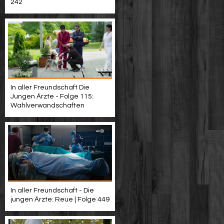
242
In aller Freundschaft Die
Jungen Ärzte - Folge 115:
Wahlverwandschaften
In aller Freundschaft - Die
jungen Ärzte: Reue | Folge 449