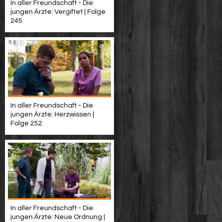
In aller Freundschaft - Die
jungen Ärzte: Vergiftet | Folge
245
In aller Freundschaft - Die
jungen Ärzte: Herzwissen |
Folge 252
In aller Freundschaft - Die
jungen Ärzte: Neue Ordnung |