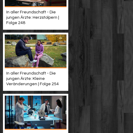
In aller Freundschaft - Die
jungen Ärzte: Herzstolpern |
Folge 248
In aller Freundschaft - Die
jungen Ärzte: Kleine
Veränderungen | Folge 254