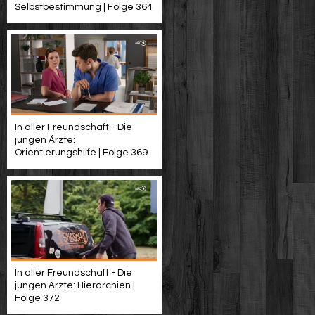
Selbstbestimmung | Folge 364
In aller Freundschaft - Die
jungen Ärzte:
Orientierungshilfe | Folge 369
In aller Freundschaft - Die
jungen Ärzte: Hierarchien |
Folge 372