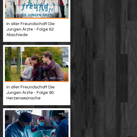
In aller Freundschaft Die
Jungen Ärzte - Folge 62:
Abschiede
In aller Freundschaft Die
Jungen Ärzte - Folge 90:
Herzenswünsche