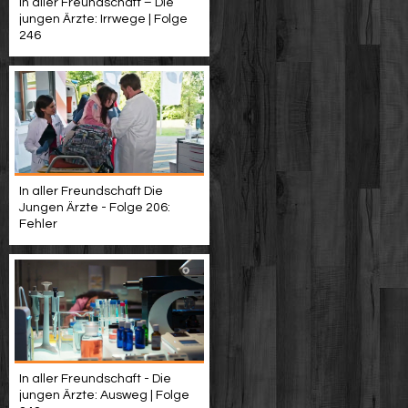
In aller Freundschaft – Die
jungen Ärzte: Irrwege | Folge
246
In aller Freundschaft Die
Jungen Ärzte - Folge 206:
Fehler
In aller Freundschaft - Die
jungen Ärzte: Ausweg | Folge