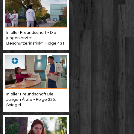
In aller Freundschaft - Die
jungen Ärzte:
Beschützerinstinkt | Folge 431
In aller Freundschaft Die
Jungen Ärzte - Folge 225:
Spiegel