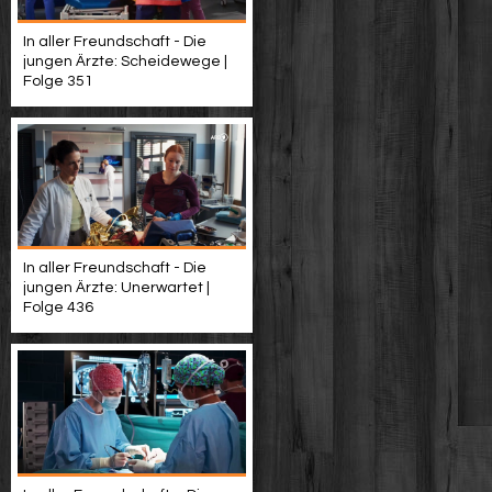
In aller Freundschaft - Die
jungen Ärzte: Scheidewege |
Folge 351
In aller Freundschaft - Die
jungen Ärzte: Unerwartet |
Folge 436