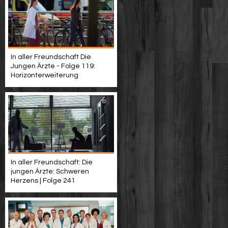
In aller Freundschaft Die
Jungen Ärzte - Folge 119:
Horizonterweiterung
In aller Freundschaft: Die
jungen Ärzte: Schweren
Herzens | Folge 241