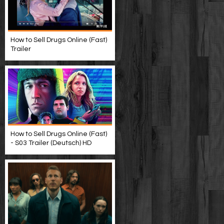
How to Sell Drugs Online (Fast)
Trailer
How to Sell Drugs Online (Fast)
- S03 Trailer (Deutsch) HD