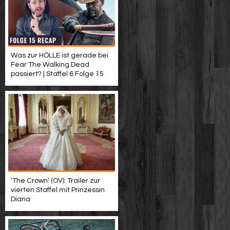
Was zur HÖLLE ist gerade bei
Fear The Walking Dead
passiert? | Staffel 6 Folge 15
'The Crown' (OV): Trailer zur
vierten Staffel mit Prinzessin
Diana