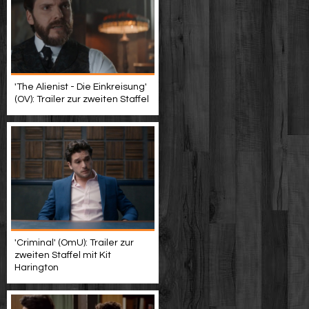
'The Alienist - Die Einkreisung'
(OV): Trailer zur zweiten Staffel
'Criminal' (OmU): Trailer zur
zweiten Staffel mit Kit
Harington