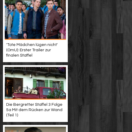
'Tote Mädchen lügen nicht'
(OmU): Erster Trailer zur
finalen Staffel
Die Bergretter Staffel 3 Folge
5a Mit dem Rücken zur Wand
(Teil 1)