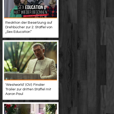
Reaktion der Besetzung auf
Drehbücher zur 2. Staffel von
„Sex Education“
'Westworld' (OV): Finaler
Trailer zur dritten Staffel mit
Aaron Paul