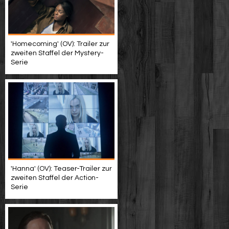
'Homecoming' (OV): Trailer zur
zweiten Staffel der Mystery-
Serie
'Hanna' (OV): Teaser-Trailer zur
zweiten Staffel der Action-
Serie