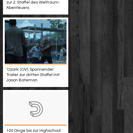
zur 2. Staffel des Weltraum-
Abenteuers
'Ozark' (OV): Spannender
Trailer zur dritten Staffel mit
Jason Bateman
100 Dinge bis zur Highschool