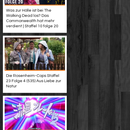
Was zur Hölle ist bei The
Walking Dead los? Das
Commonwealth hat mehr
verdient | Staffel 10 folge 20
Die Rosenheim-Cops Staffel
23 Folge 4 (535) Aus Liebe zur
Natur