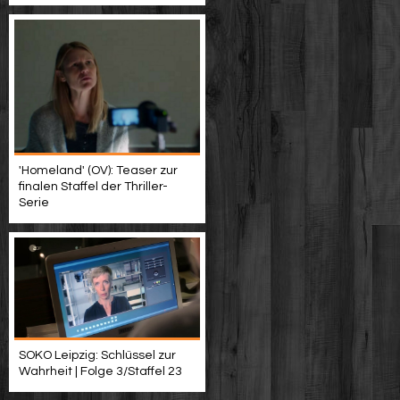
'Homeland' (OV): Teaser zur
finalen Staffel der Thriller-
Serie
SOKO Leipzig: Schlüssel zur
Wahrheit | Folge 3/Staffel 23