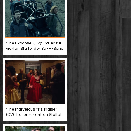
'The Expanse' (OV): Trailer zur
vierten Staffel der Sci-Fi-Serie
'The Marvelous Mrs. Maisel'
(OV): Trailer zur dritten Staffel