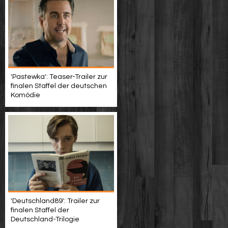
'Pastewka': Teaser-Trailer zur
finalen Staffel der deutschen
Komödie
'Deutschland89': Trailer zur
finalen Staffel der
Deutschland-Trilogie