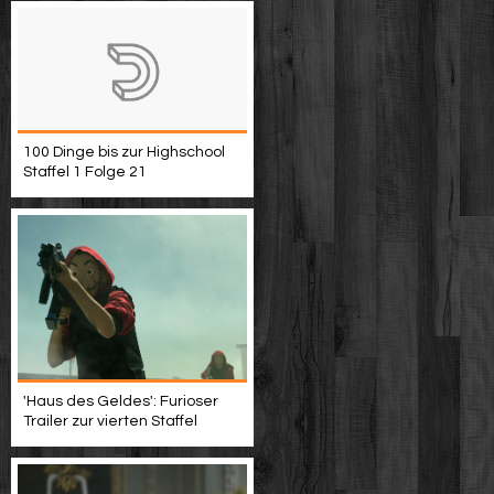
100 Dinge bis zur Highschool
Staffel 1 Folge 21
'Haus des Geldes': Furioser
Trailer zur vierten Staffel