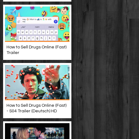
How to Sell Drugs Online (Fast)
Trailer
How to Sell Drugs Online (Fast)
- S04 Trailer (Deutsch) HD