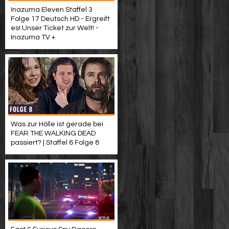
Inazuma Eleven Staffel 3
Folge 17 Deutsch HD - Ergreift
es! Unser Ticket zur Welt! -
Inazuma TV +
Was zur Hölle ist gerade bei
FEAR THE WALKING DEAD
passiert? | Staffel 6 Folge 8