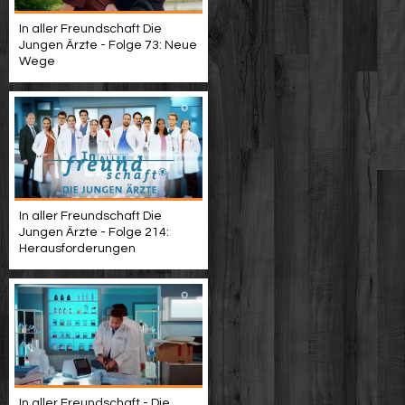
In aller Freundschaft Die
Jungen Ärzte - Folge 73: Neue
Wege
In aller Freundschaft Die
Jungen Ärzte - Folge 214:
Herausforderungen
In aller Freundschaft - Die