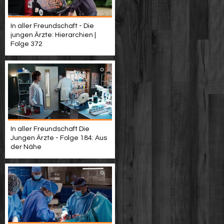
In aller Freundschaft - Die
jungen Ärzte: Hierarchien |
Folge 372
In aller Freundschaft Die
Jungen Ärzte - Folge 184: Aus
der Nähe