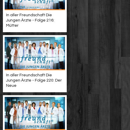
In aller Freundschaft Die
Jungen Ärzte - Folge 216:
Mütter
In aller Freundschaft Die
Jungen Ärzte - Folge 220: Der
Neue