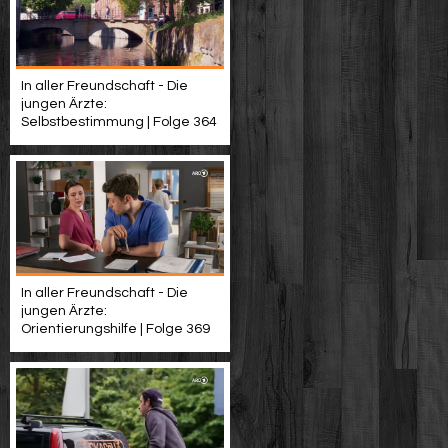
In aller Freundschaft - Die
jungen Ärzte:
Selbstbestimmung | Folge 364
In aller Freundschaft - Die
jungen Ärzte:
Orientierungshilfe | Folge 369