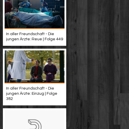
In aller Freundschaft - Die
jungen Ärzte: Reue | Folge 449
In aller Freundschaft - Die
jungen Ärzte: Einzug | Folge
382