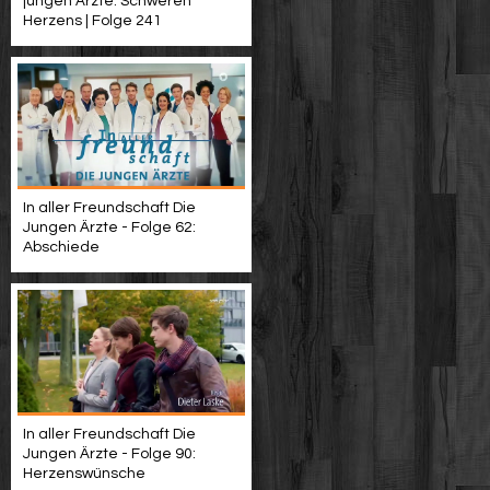
jungen Ärzte: Schweren
Herzens | Folge 241
In aller Freundschaft Die
Jungen Ärzte - Folge 62:
Abschiede
In aller Freundschaft Die
Jungen Ärzte - Folge 90:
Herzenswünsche