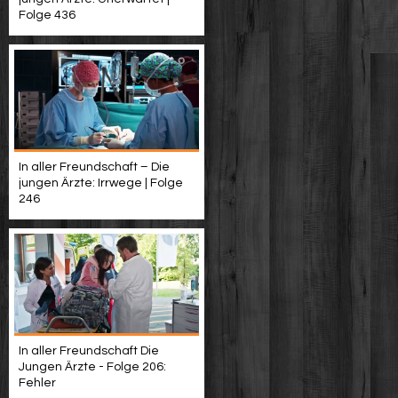
Folge 436
In aller Freundschaft – Die
jungen Ärzte: Irrwege | Folge
246
In aller Freundschaft Die
Jungen Ärzte - Folge 206:
Fehler