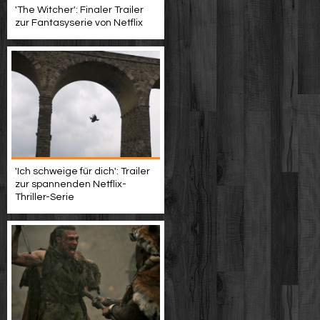
'The Witcher': Finaler Trailer
zur Fantasyserie von Netflix
'Ich schweige für dich': Trailer
zur spannenden Netflix-
Thriller-Serie