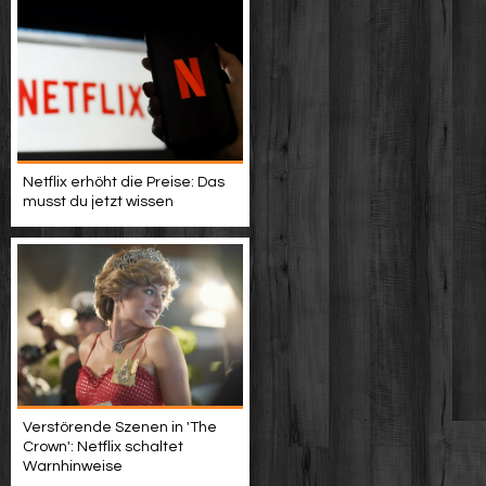
Netflix erhöht die Preise: Das
musst du jetzt wissen
Verstörende Szenen in 'The
Crown': Netflix schaltet
Warnhinweise