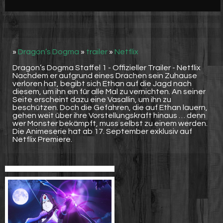
Werbung
Video suchen
»
Dragon’s Dogma
»
trailer
»
Netflix
Dragon’s Dogma Staffel 1 - Offizieller Trailer - Netflix
Nachdem er aufgrund eines Drachen sein Zuhause
verloren hat, begibt sich Ethan auf die Jagd nach
diesem, um ihn ein für alle Mal zu vernichten. An seiner
Seite erscheint dazu eine Vasallin, um ihn zu
beschützen. Doch die Gefahren, die auf Ethan lauern,
gehen weit über ihre Vorstellungskraft hinaus … denn
wer Monster bekämpft, muss selbst zu einem werden.
Die Animeserie hat ab 17. September exklusiv auf
Netflix Premiere.