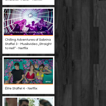
Chilling Adventures of Sabrina
Staffel 3 - Musikvideo „Straight
to Hell“ - Netflix
Élite Staffel 4 - Netflix