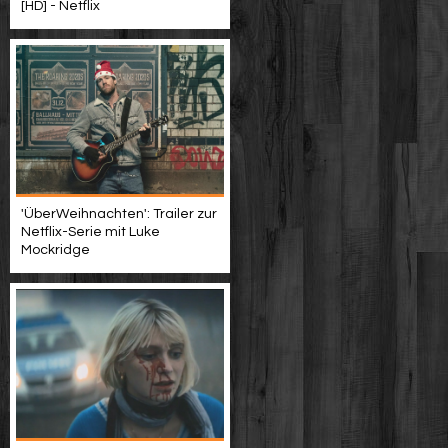
[HD] - Netflix
'ÜberWeihnachten': Trailer zur
Netflix-Serie mit Luke
Mockridge