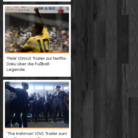
'Pelé' (OmU): Trailer zur Netflix-
Doku über die Fußball-
Legende
'The Irishman' (OV): Trailer zum