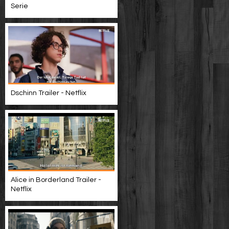
Serie
Dschinn Trailer - Netflix
Alice in Borderland Trailer -
Netflix