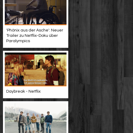
'Phönix aus der Asche': Neuer
Trailer zu Netflix-Doku über
Paralympics
Daybreak - Netflix