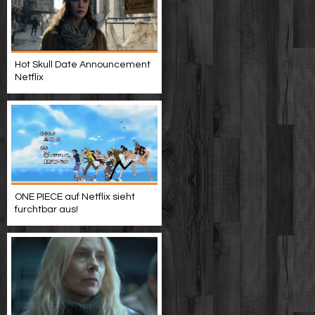
Hot Skull Date Announcement
Netflix
ONE PIECE auf Netflix sieht
furchtbar aus!