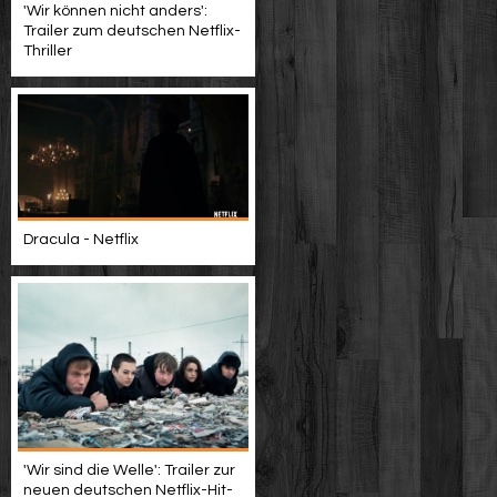
'Wir können nicht anders':
Trailer zum deutschen Netflix-
Thriller
Dracula - Netflix
'Wir sind die Welle': Trailer zur
neuen deutschen Netflix-Hit-