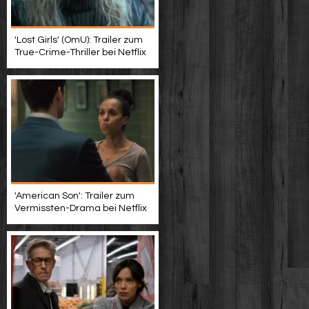
'Lost Girls' (OmU): Trailer zum
True-Crime-Thriller bei Netflix
'American Son': Trailer zum
Vermissten-Drama bei Netflix