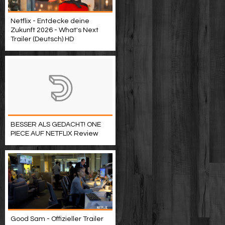
Netflix - Entdecke deine
Zukunft 2026 - What's Next
Trailer (Deutsch) HD
BESSER ALS GEDACHT! ONE
PIECE AUF NETFLIX Review
Good Sam - Offizieller Trailer