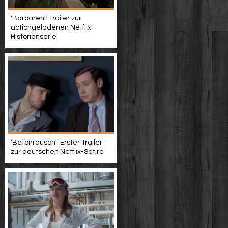
'Barbaren': Trailer zur
actiongeladenen Netflix-
Historienserie
'Betonrausch': Erster Trailer
zur deutschen Netflix-Satire