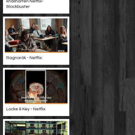
knallharten Netflix-
Blockbuster
Ragnarök - Netflix
Locke & Key - Netflix