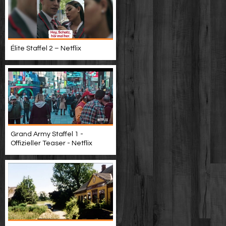
Élite Staffel 2 – Netflix
Grand Army Staffel 1 -
Offizieller Teaser - Netflix