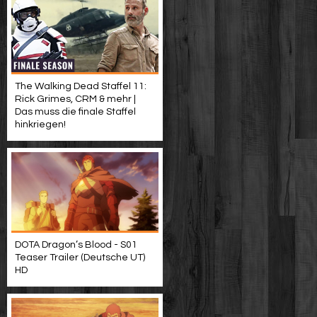
The Walking Dead Staffel 11:
Rick Grimes, CRM & mehr |
Das muss die finale Staffel
hinkriegen!
DOTA Dragon’s Blood - S01
Teaser Trailer (Deutsche UT)
HD