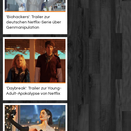
'Biohackers': Trailer zur
deutschen Netflix-Serie über
Genmanipulation
'Daybreak': Trailer zur Young-
Adult-Apokalypse von Netflix