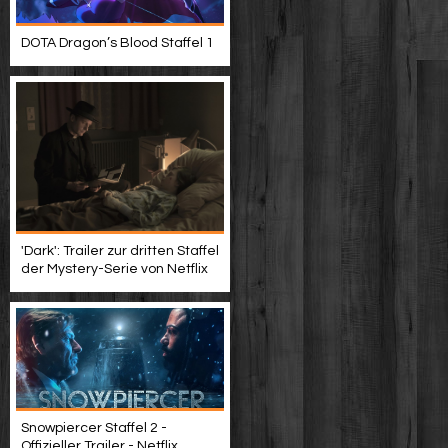
DOTA Dragon’s Blood Staffel 1
'Dark': Trailer zur dritten Staffel
der Mystery-Serie von Netflix
Snowpiercer Staffel 2 -
Offizieller Trailer - Netflix