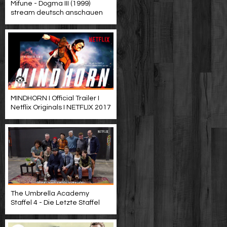
Mifune - Dogma III (1999)
stream deutsch anschauen
MINDHORN I Official Trailer I
Netflix Originals I NETFLIX 2017
The Umbrella Academy
Staffel 4 - Die Letzte Staffel