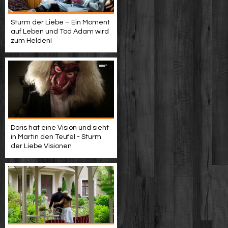
Sturm der Liebe – Ein Moment
auf Leben und Tod Adam wird
zum Helden!
Doris hat eine Vision und sieht
in Martin den Teufel - Sturm
der Liebe Visionen