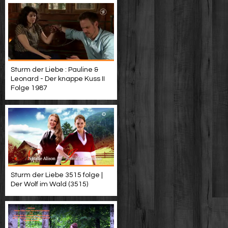
Sturm der Liebe : Pauline &
Leonard - Der knappe Kuss II
Folge 1987
Sturm der Liebe 3515 folge |
Der Wolf im Wald (3515)