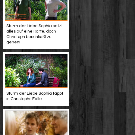
Sturm der Liebe Sophia setzt
alles auf eine Karte, doch
Christoph beschließt zu
gehen!
Sturm der Liebe Sophia tappt
in Christophs Falle