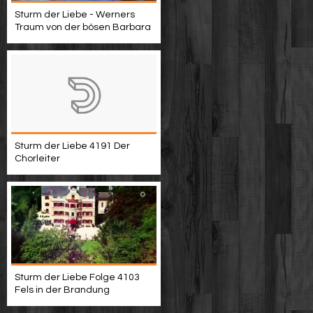
Sturm der Liebe - Werners
Traum von der bösen Barbara
Sturm der Liebe 4191 Der
Chorleiter
Sturm der Liebe Folge 4103
Fels in der Brandung