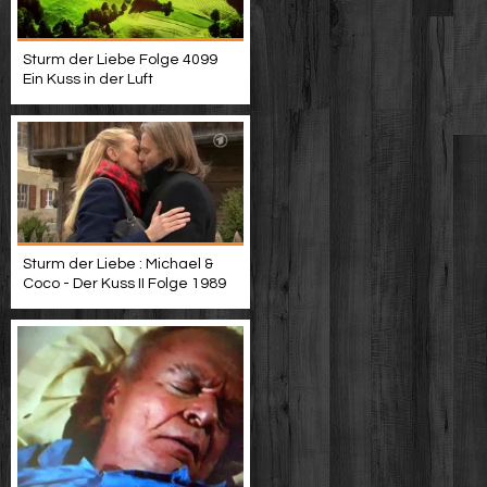
Sturm der Liebe Folge 4099
Ein Kuss in der Luft
Sturm der Liebe : Michael &
Coco - Der Kuss II Folge 1989