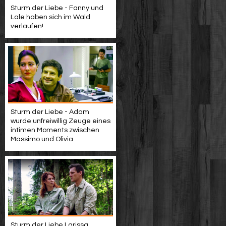
Sturm der Liebe - Fanny und
Lale haben sich im Wald
verlaufen!
Sturm der Liebe - Adam
wurde unfreiwillig Zeuge eines
intimen Moments zwischen
Massimo und Olivia
Sturm der Liebe Larissa