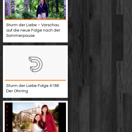
Sturm der Liebe – Vorschau
auf die neue Folge nach der
Sommerpause.
Sturm der Liebe Folge 4188
Der Ohrring