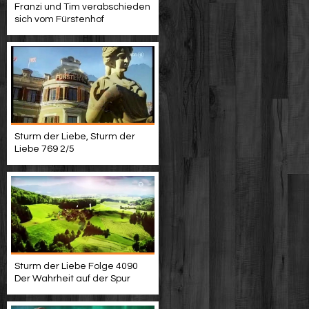
Franzi und Tim verabschieden
sich vom Fürstenhof
Sturm der Liebe, Sturm der
Liebe 769 2/5
Sturm der Liebe Folge 4090
Der Wahrheit auf der Spur