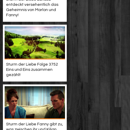
entdeckt versehentlich das
Geheimnis von Marlon und
Fanny!
Sturm der Liebe Folge 3752
Eins und Eins zusammen
gezählt
Sturm der Liebe Fanny gibt zu,
was zwischen ihr und Kilian