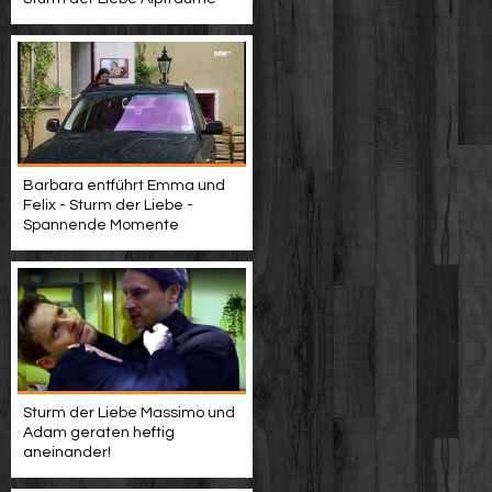
Barbara entführt Emma und
Felix - Sturm der Liebe -
Spannende Momente
Sturm der Liebe Massimo und
Adam geraten heftig
aneinander!