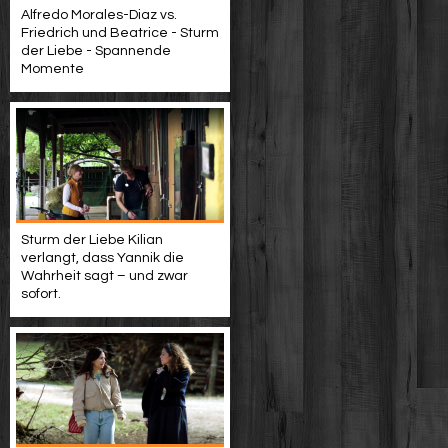
Alfredo Morales-Diaz vs.
Friedrich und Beatrice - Sturm
der Liebe - Spannende
Momente
Sturm der Liebe Kilian
verlangt, dass Yannik die
Wahrheit sagt – und zwar
sofort.