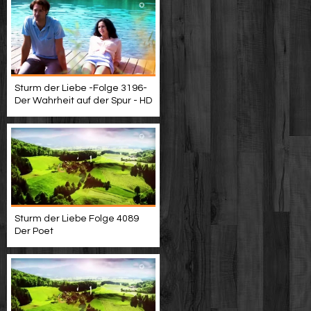
Sturm der Liebe -Folge 3196-
Der Wahrheit auf der Spur - HD
Sturm der Liebe Folge 4089
Der Poet