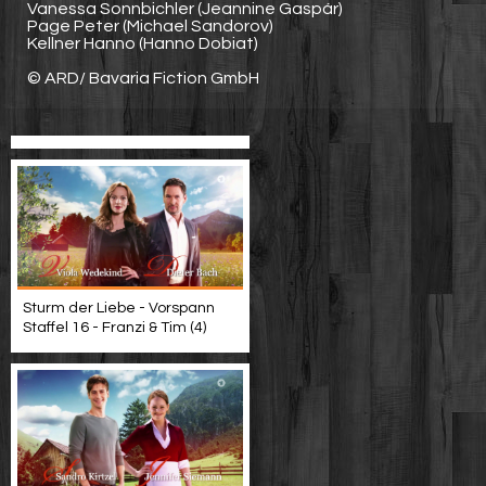
Vanessa Sonnbichler (Jeannine Gaspár)
Page Peter (Michael Sandorov)
Kellner Hanno (Hanno Dobiat)
© ARD/ Bavaria Fiction GmbH
Sturm der Liebe - Vorspann
Staffel 16 - Franzi & Tim (4)