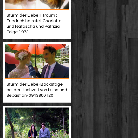
Sturm der Liebe II Traum :
Friedrich heiratet Charlotte
und Natascha und Patrizia II
Folge 1973
Sturm der Liebe-Backstage
bei der Hochzeit von Luisa und
Sebastian-0943980120