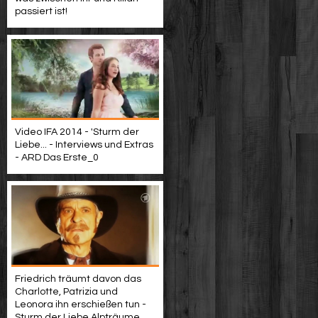
passiert ist!
Video IFA 2014 - 'Sturm der
Liebe... - Interviews und Extras
- ARD Das Erste_0
Friedrich träumt davon das
Charlotte, Patrizia und
Leonora ihn erschießen tun -
Sturm der Liebe Alpträume