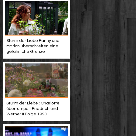
Sturm der Liebe Fanny und
Marlon überschreiten eine
gefährliche Grenze
Sturm der Liebe : Charlotte
überrumpelt Friedrich und
Werner II Folge 1993