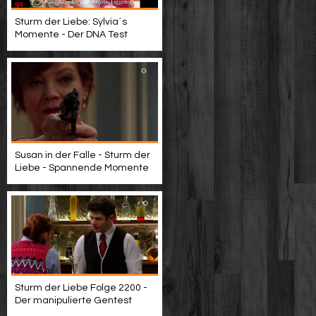
Sturm der Liebe: Sylvia´s
Momente - Der DNA Test
Susan in der Falle - Sturm der
Liebe - Spannende Momente
Sturm der Liebe Folge 2200 -
Der manipulierte Gentest