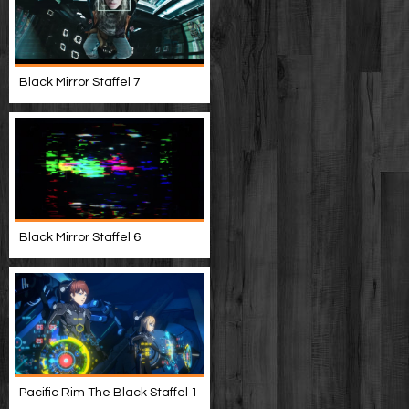
Black Mirror Staffel 7
Black Mirror Staffel 6
Pacific Rim The Black Staffel 1