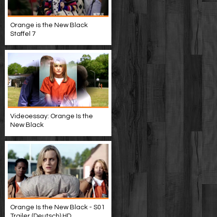
Orange is the New Black
Staffel 7
Videoessay: Orange Is the
New Black
Orange Is the New Black - S01
Trailer (Deutsch) HD