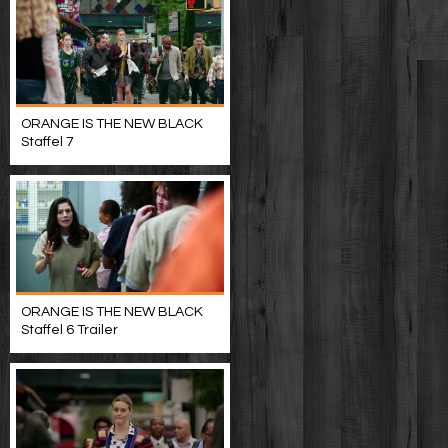
ORANGE IS THE NEW BLACK
Staffel 7
ORANGE IS THE NEW BLACK
Staffel 6 Trailer