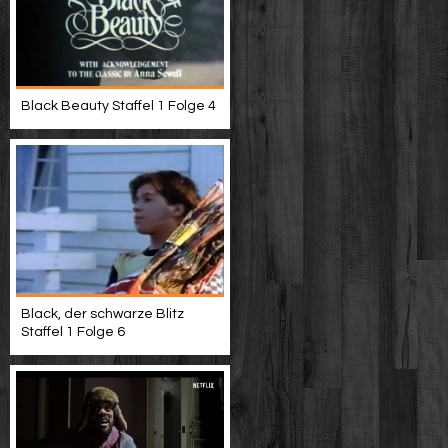
Black Beauty Staffel 1 Folge 4
Black, der schwarze Blitz
Staffel 1 Folge 6