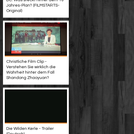
DC: Was steckt hinter dem 10-
Jahres-Plan? (FILMSTARTS-
Original)
Christliche Film Clip -
Verstehen Sie wirklich die
Wahrheit hinter dem Fall
Shandong Zhaoyuan?
Die Wilden Kerle - Trailer