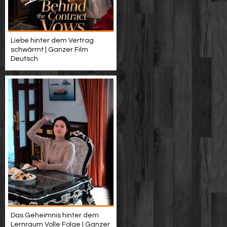
Liebe hinter dem Vertrag
schwärmt | Ganzer Film
Deutsch
Das Geheimnis hinter dem
Lernraum Volle Folge | Ganzer