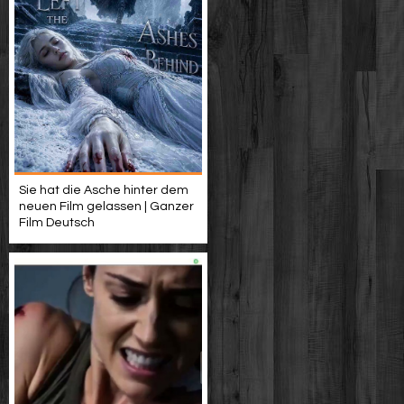
Sie hat die Asche hinter dem
neuen Film gelassen | Ganzer
Film Deutsch