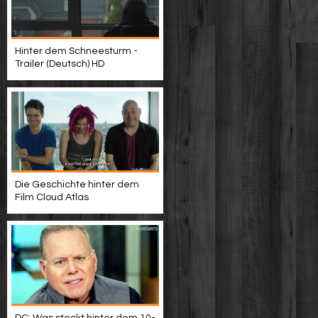
Hinter dem Schneesturm -
Trailer (Deutsch) HD
Die Geschichte hinter dem
Film Cloud Atlas