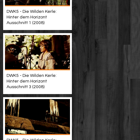
DWK5 - Die Wilden Kerle:
Hinter dem Horizont
Ausschnitt 1 (2008)
DWK5 - Die Wilden Kerle:
Hinter dem Horizont
Ausschnitt 3 (2008)