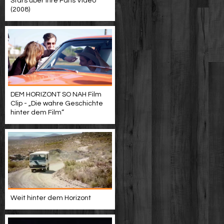
Stars über Ihre Fans Video
(2008)
DEM HORIZONT SO NAH Film
Clip - „Die wahre Geschichte
hinter dem Film“
Weit hinter dem Horizont