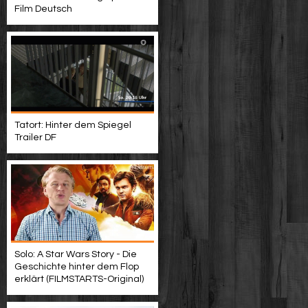
Film Deutsch
Tatort: Hinter dem Spiegel
Trailer DF
Solo: A Star Wars Story - Die
Geschichte hinter dem Flop
erklärt (FILMSTARTS-Original)