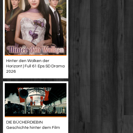
Hinter den Wolken der
Horizont | Full 61 Eps SD Drama
2026
DIE BÜCHERDIEBIN
Geschichte hinter dem Film