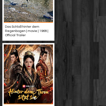
Das Schloß hinter dem
Regenbogen | movie | 1968 |
Official Trailer