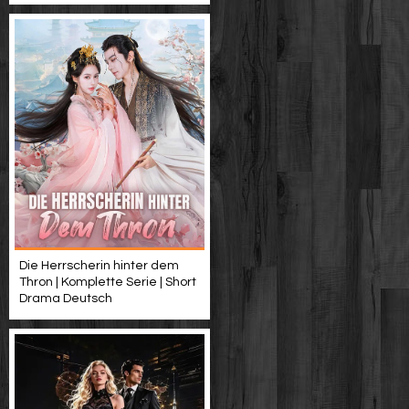
Die Herrscherin hinter dem
Thron | Komplette Serie | Short
Drama Deutsch