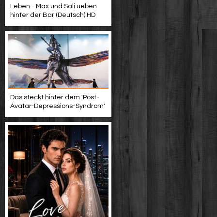
Leben - Max und Sali ueben
hinter der Bar (Deutsch) HD
Das steckt hinter dem 'Post-
Avatar-Depressions-Syndrom'