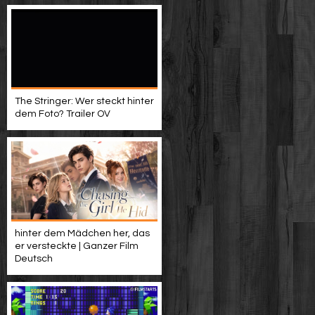
The Stringer: Wer steckt hinter
dem Foto? Trailer OV
hinter dem Mädchen her, das
er versteckte | Ganzer Film
Deutsch