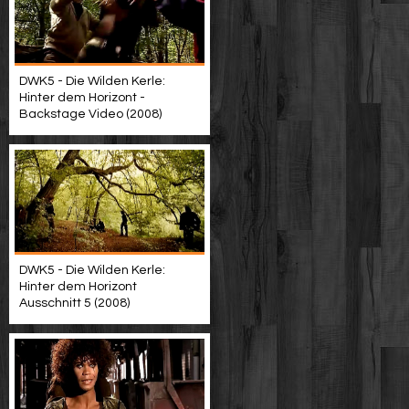
DWK5 - Die Wilden Kerle:
Hinter dem Horizont -
Backstage Video (2008)
DWK5 - Die Wilden Kerle:
Hinter dem Horizont
Ausschnitt 5 (2008)