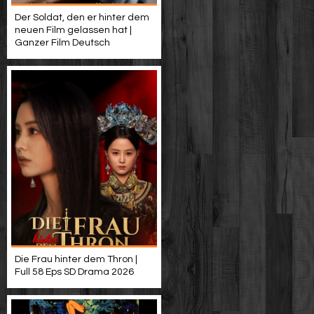
Der Soldat, den er hinter dem
neuen Film gelassen hat |
Ganzer Film Deutsch
Die Frau hinter dem Thron |
Full 58 Eps SD Drama 2026