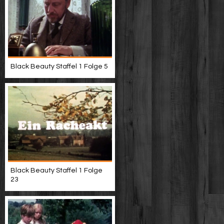
Black Beauty Staffel 1 Folge 5
Black Beauty Staffel 1 Folge
23