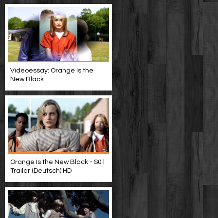
Videoessay: Orange Is the
New Black
Orange Is the New Black - S01
Trailer (Deutsch) HD