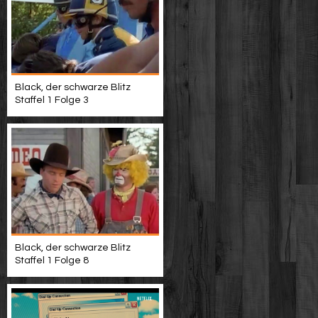
Black, der schwarze Blitz
Staffel 1 Folge 3
Black, der schwarze Blitz
Staffel 1 Folge 8