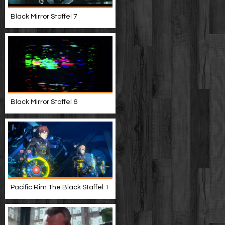
Black Mirror Staffel 7
Black Mirror Staffel 6
Pacific Rim The Black Staffel 1