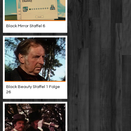
Black Mirror Staffel 6
Black Beauty Staffel 1 Folge
26