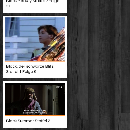
Black Beauty Staffel 2 Folge
21
Black, der schwarze Blitz
Staffel 1 Folge 6
Black Summer Staffel 2