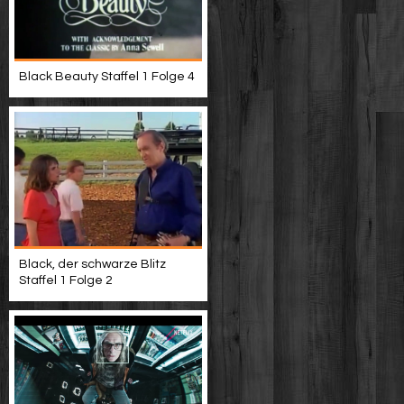
Black Beauty Staffel 1 Folge 4
Black, der schwarze Blitz
Staffel 1 Folge 2