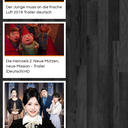
Der Junge muss an die frische
Luft 2018 Trailer deutsch
Die Heinzels 2: Neue Mützen,
neue Mission - Trailer
(Deutsch) HD