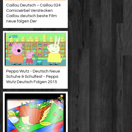
Caillou Deutsch ~ Caillou 024
Comicwirbel Verstecken
Caillou deutsch beste Film
neue folgen Der
Peppa Wutz - Deutsch Neue
Schuhe & Schulfest - Peppa
Wutz Deutsch Folgen 2015