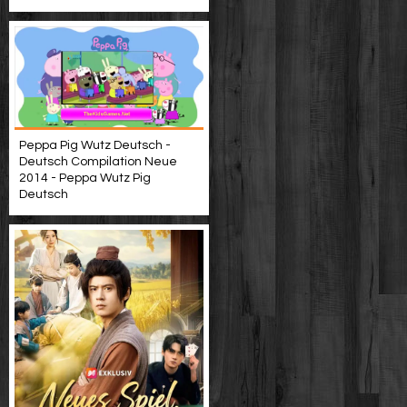
Peppa Pig Wutz Deutsch -
Deutsch Compilation Neue
2014 - Peppa Wutz Pig
Deutsch