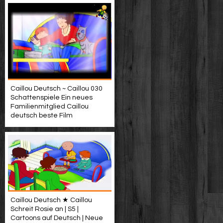
Caillou Deutsch ~ Caillou 030
Schattenspiele Ein neues
Familienmitglied Caillou
deutsch beste Film
Caillou Deutsch ★ Caillou
Schreit Rosie an | S5 |
Cartoons auf Deutsch | Neue