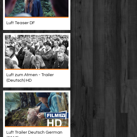
Luft Teaser DF
Luft zum Atmen - Trailer
(Deutsch) HD
Luft Trailer Deutsch German