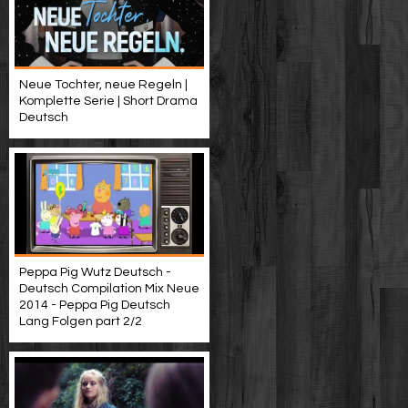
Neue Tochter, neue Regeln |
Komplette Serie | Short Drama
Deutsch
Peppa Pig Wutz Deutsch -
Deutsch Compilation Mix Neue
2014 - Peppa Pig Deutsch
Lang Folgen part 2/2