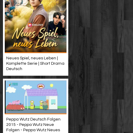
Neues Spiel, neues Leben |
Komplette Serie | Short Drama
Deutsch
Peppa Wutz Deutsch Folgen
2015 - Peppa Wutz Neue
Folgen - Peppa Wutz Neues