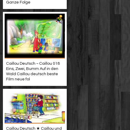
Ganze Folge
Caillou Deutsch ~ Caillou 018
Eins, Zwei, Bumm Auf in den
Wald Caillou deutsch beste
Film neue fol
Caillou Deutsch ★ Caillou und