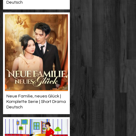
Deutsch
Neue Familie, neues Glück |
Komplette Serie | Short Drama
Deutsch