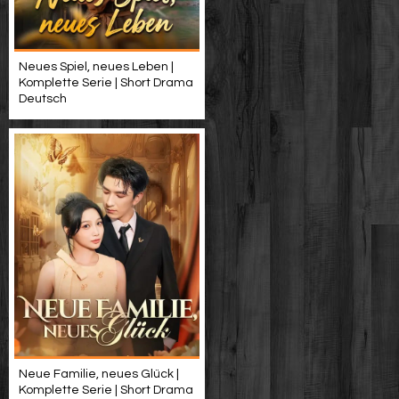
Neues Spiel, neues Leben |
Komplette Serie | Short Drama
Deutsch
Neue Familie, neues Glück |
Komplette Serie | Short Drama