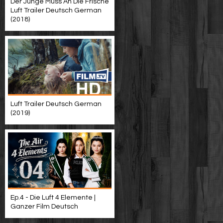
Der Junge Muss An Die Frische
Luft Trailer Deutsch German
(2018)
Luft Trailer Deutsch German
(2019)
Ep.4 - Die Luft 4 Elemente |
Ganzer Film Deutsch