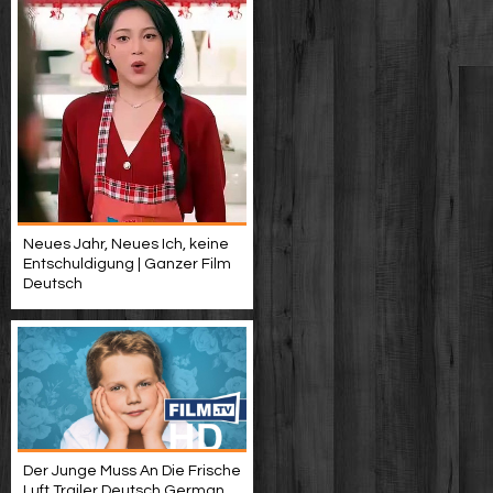
Neues Jahr, Neues Ich, keine
Entschuldigung | Ganzer Film
Deutsch
Der Junge Muss An Die Frische
Luft Trailer Deutsch German