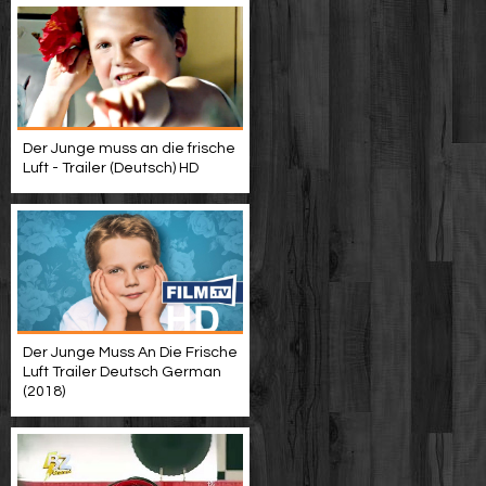
Der Junge muss an die frische
Luft - Trailer (Deutsch) HD
Der Junge Muss An Die Frische
Luft Trailer Deutsch German
(2018)