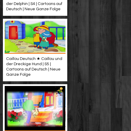
der Delphin | S4 | Cartoons auf
Deutsch | Neue Ganze Folge
Caillou Deutsch ★ Caillou und
der Dreckige Hund | S5 |
Cartoons auf Deutsch | Neue
Ganze Folge