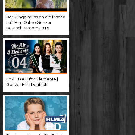
Der Junge muss an die frische
Luft Film Online Ganzer
Deutsch Stream 2018
Ep.4 - Die Luft 4 Elemente |
Ganzer Film Deutsch