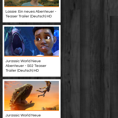
Lassie: Ein neues Abenteuer -
Teaser Trailer (Deutsch) HD
Jurassic World Neue
Abenteuer - S02 Teaser
Trailer (Deutsch) HD
Jurassic World Neue