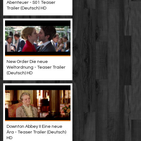
Abenteuer - S01 Teaser
Trailer (Deutsch) HD
New Order Die neue
Weltordnung - Teaser Trailer
(Deutsch) HD
Downton Abbey II Eine neue
Ära - Teaser Trailer (Deutsch)
HD