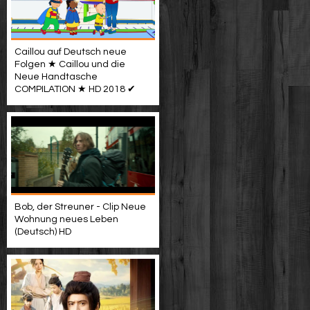
Caillou auf Deutsch neue
Folgen ★ Caillou und die
Neue Handtasche
COMPILATION ★ HD 2018 ✔
Bob, der Streuner - Clip Neue
Wohnung neues Leben
(Deutsch) HD