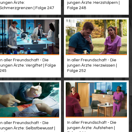
jungen Ärzte:
jungen Ärzte: Herzstolpern |
Schmerzgrenzen | Folge 247
Folge 248
In aller Freundschaft - Die
In aller Freundschaft - Die
jungen Ärzte: Vergiftet | Folge
jungen Ärzte: Herzwissen |
245
Folge 252
In aller Freundschaft - Die
In aller Freundschaft - Die
jungen Ärzte: Aufstehen |
jungen Ärzte: Selbstbewusst |