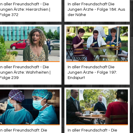
In aller Freundschaft - Die
In aller Freundschaft Die
jungen Ärzte: Hierarchien |
Jungen Ärzte - Folge 184: Aus
Folge 372
der Nähe
In aller Freundschaft - Die
In aller Freundschaft Die
jungen Ärzte: Wahrheiten |
Jungen Ärzte - Folge 197:
Folge 239
Endspurt
In aller Freundschaft: Die
In aller Freundschaft - Die