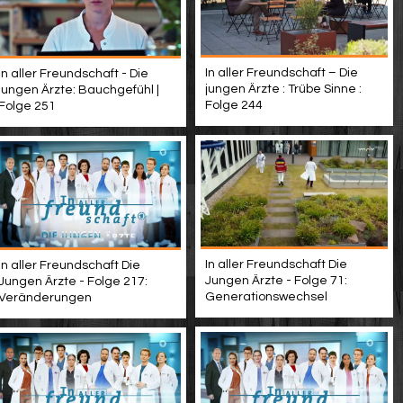
In aller Freundschaft – Die
In aller Freundschaft - Die
jungen Ärzte : Trübe Sinne :
jungen Ärzte: Bauchgefühl |
Folge 244
Folge 251
In aller Freundschaft Die
In aller Freundschaft Die
Jungen Ärzte - Folge 71:
Jungen Ärzte - Folge 217:
Generationswechsel
Veränderungen