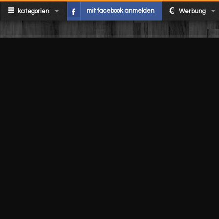
mit facebook anmelden
kategorien
Werbung