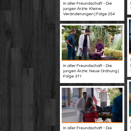
In aller Freundschaft - Die
jungen Ärzte: Kleine
Veränderungen | Folge 254
In aller Freundschaft - Die
jungen Ärzte: Neue Ordnung |
Folge 371
In aller Freundschaft - Die