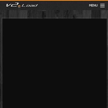
MENU
meist gesehen
neuste
kategorien
Menu
mit facebook anmelden
Informationen