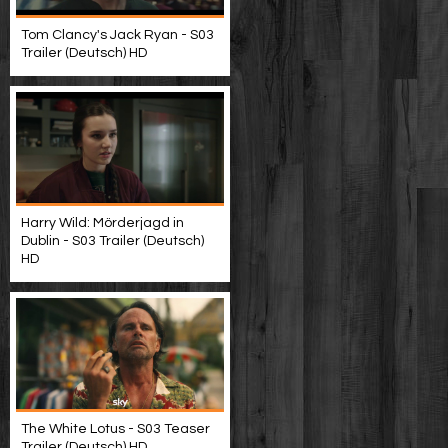
Tom Clancy's Jack Ryan - S03
Trailer (Deutsch) HD
Harry Wild: Mörderjagd in
Dublin - S03 Trailer (Deutsch)
HD
The White Lotus - S03 Teaser
Trailer (Deutsch) HD