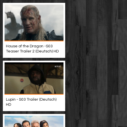
House of the Dragon -S03
Teaser Trailer 2 (Deutsch) HD
Lupin - S03 Trailer (Deutsch)
HD