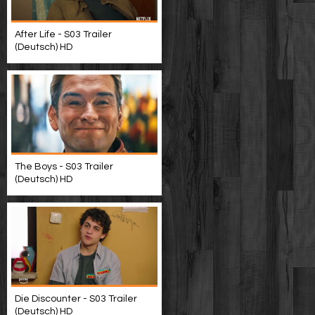
After Life - S03 Trailer
(Deutsch) HD
The Boys - S03 Trailer
(Deutsch) HD
Die Discounter - S03 Trailer
(Deutsch) HD