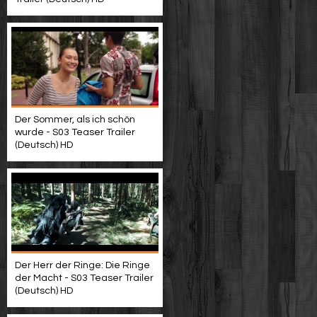
Der Sommer, als ich schön
wurde - S03 Teaser Trailer
(Deutsch) HD
Der Herr der Ringe: Die Ringe
der Macht - S03 Teaser Trailer
(Deutsch) HD