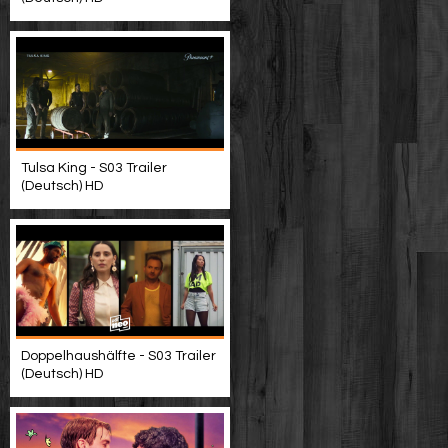
Tulsa King - S03 Trailer
(Deutsch) HD
Doppelhaushälfte - S03 Trailer
(Deutsch) HD