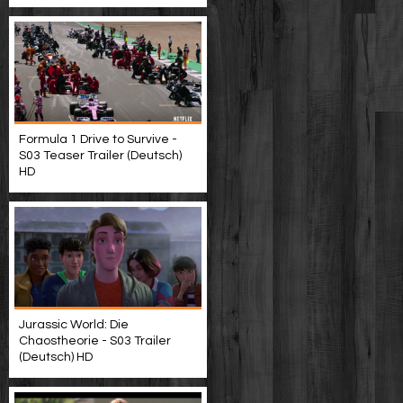
Formula 1 Drive to Survive -
S03 Teaser Trailer (Deutsch)
HD
Jurassic World: Die
Chaostheorie - S03 Trailer
(Deutsch) HD