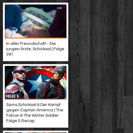
In aller Freundschaft - Die
jungen Ärzte: Schicksal | Folge
391
Sams Schicksal & Der Kampf
gegen Captain America | The
Falcon & The Winter Soldier
Folge 5 Recap