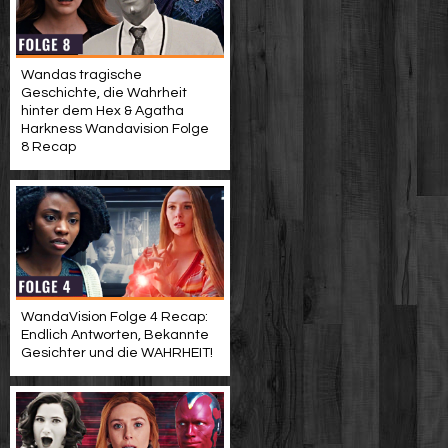
Wandas tragische
Geschichte, die Wahrheit
hinter dem Hex & Agatha
Harkness Wandavision Folge
8 Recap
WandaVision Folge 4 Recap:
Endlich Antworten, Bekannte
Gesichter und die WAHRHEIT!