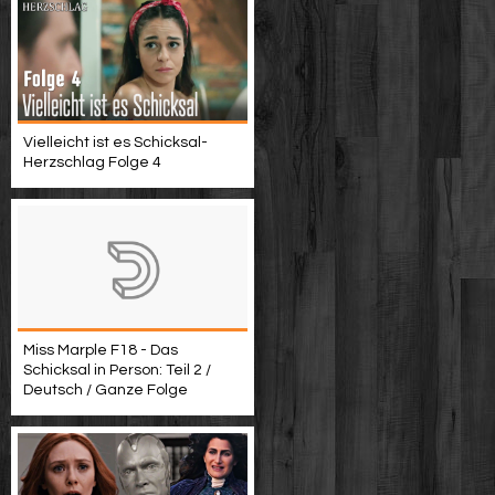
Vielleicht ist es Schicksal-
Herzschlag Folge 4
Miss Marple F18 - Das
Schicksal in Person: Teil 2 /
Deutsch / Ganze Folge