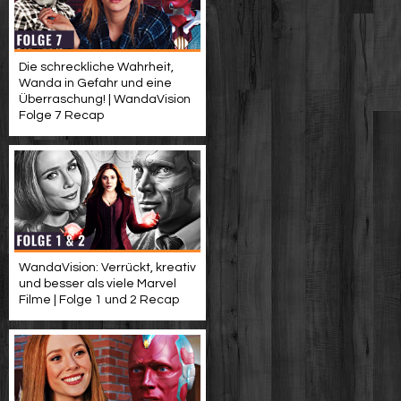
Die schreckliche Wahrheit,
Wanda in Gefahr und eine
Überraschung! | WandaVision
Folge 7 Recap
WandaVision: Verrückt, kreativ
und besser als viele Marvel
Filme | Folge 1 und 2 Recap