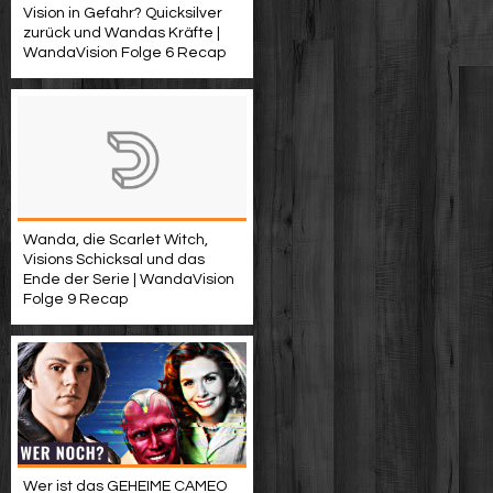
Vision in Gefahr? Quicksilver
zurück und Wandas Kräfte |
WandaVision Folge 6 Recap
Wanda, die Scarlet Witch,
Visions Schicksal und das
Ende der Serie | WandaVision
Folge 9 Recap
Wer ist das GEHEIME CAMEO