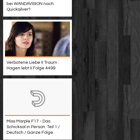
bei WANDAVISION nach
Quicksilver?
Verbotene Liebe II Traum :
Hagen lebt II Folge 4499
Miss Marple F17 - Das
Schicksal in Person: Teil 1 /
Deutsch / Ganze Folge