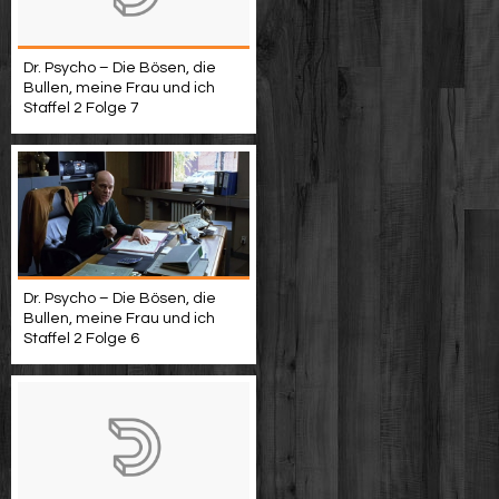
Dr. Psycho – Die Bösen, die
Bullen, meine Frau und ich
Staffel 2 Folge 7
Dr. Psycho – Die Bösen, die
Bullen, meine Frau und ich
Staffel 2 Folge 6