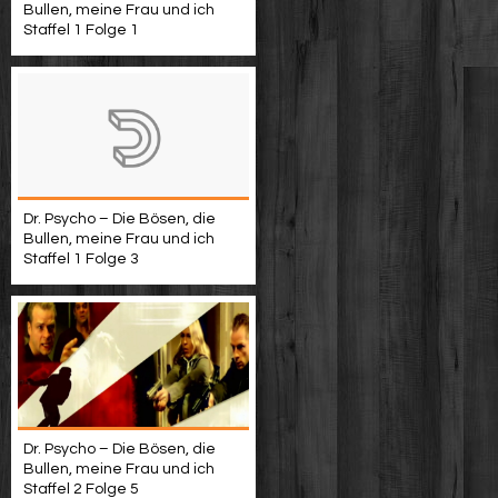
Bullen, meine Frau und ich
Staffel 1 Folge 1
Dr. Psycho – Die Bösen, die
Bullen, meine Frau und ich
Staffel 1 Folge 3
Dr. Psycho – Die Bösen, die
Bullen, meine Frau und ich
Staffel 2 Folge 5