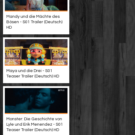
Mandy und die Mächte des
Bösen - S01 Trailer (Deutsch)
HD
Maya und die Drei - S01
Teaser Trailer (Deutsch) HD
Monster: Die Geschichte von
Lyle und Erik Menendez - S01
Teaser Trailer (Deutsch) HD