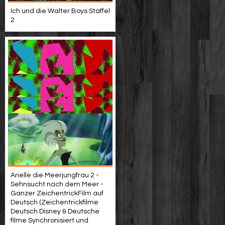
Ich und die Walter Boys Staffel
2
Arielle die Meerjungfrau 2 -
Sehnsucht nach dem Meer -
Ganzer ZeichentrickFilm auf
Deutsch (Zeichentrickfilme
Deutsch Disney & Deutsche
filme Synchronisiert und