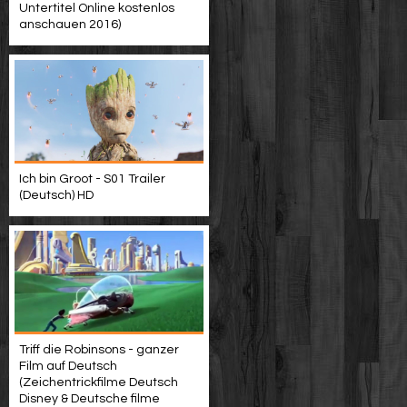
Untertitel Online kostenlos
anschauen 2016)
Ich bin Groot - S01 Trailer
(Deutsch) HD
Triff die Robinsons - ganzer
Film auf Deutsch
(Zeichentrickfilme Deutsch
Disney & Deutsche filme