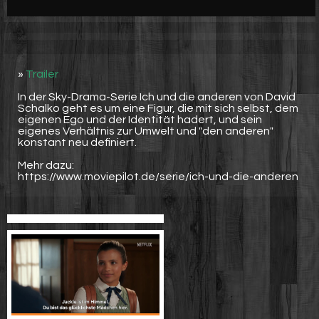
Werbung
Video suchen
»
Trailer
In der Sky-Drama-Serie Ich und die anderen von David
Schalko geht es um eine Figur, die mit sich selbst, dem
eigenen Ego und der Identität hadert, und sein
eigenes Verhältnis zur Umwelt und "den anderen"
konstant neu definiert.
Mehr dazu:
https://www.moviepilot.de/serie/ich-und-die-anderen