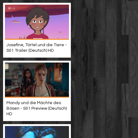
Josefine, Törtel und die Tiere -
S01 Trailer (Deutsch) HD
Mandy und die Mächte des
Bösen - S01 Preview (Deutsch)
HD