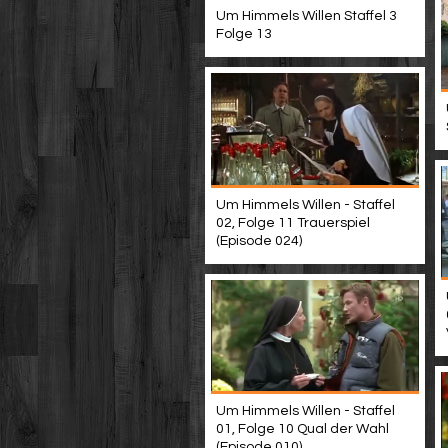
Um Himmels Willen Staffel 3
Folge 13
Um Himmels Willen - Staffel
02, Folge 11 Trauerspiel
(Episode 024)
Um Himmels Willen - Staffel
01, Folge 10 Qual der Wahl
(Episode 010)