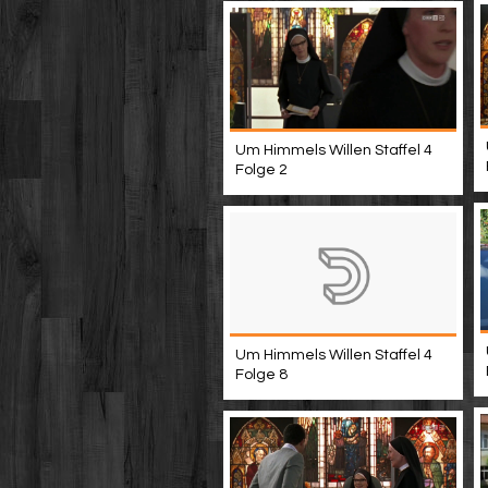
Um Himmels Willen Staffel 4
Folge 2
Um Himmels Willen Staffel 4
Folge 8