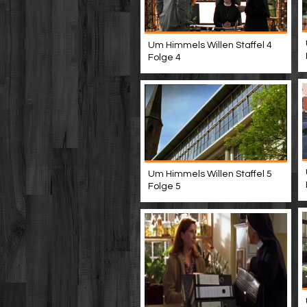
Um Himmels Willen Staffel 4
Folge 4
Um Himmels Willen Staffel 5
Folge 5