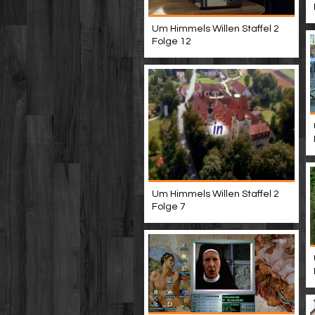
Um Himmels Willen Staffel 2
Folge 12
Um Himmels Willen Staffel 2
Folge 7