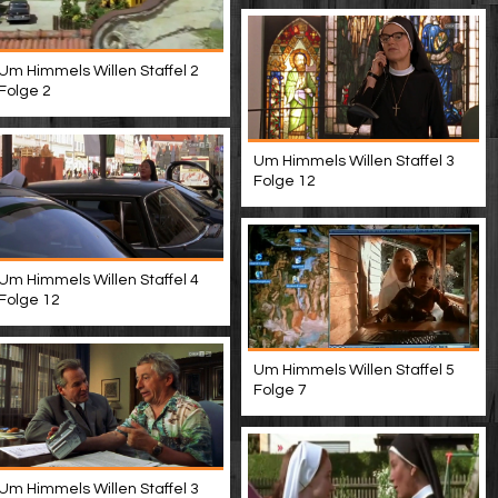
Um Himmels Willen Staffel 2
Folge 2
Um Himmels Willen Staffel 3
Folge 12
Um Himmels Willen Staffel 4
Folge 12
Um Himmels Willen Staffel 5
Folge 7
Um Himmels Willen Staffel 3