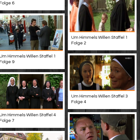
Folge 6
Um Himmels Willen Staffel 1
Folge 2
Um Himmels Willen Staffel 1
Folge 9
Um Himmels Willen Staffel 3
Folge 4
Um Himmels Willen Staffel 4
Folge 7