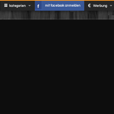
mit facebook anmelden
kategorien
Werbung