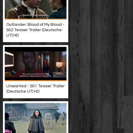
Outlander: Blood of My Blood -
S02 Teaser Trailer (Deutsche
UT) HD
Unwanted - S01 Teaser Trailer
(Deutsche UT) HD