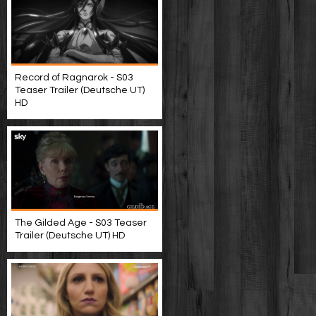
Record of Ragnarok - S03
Teaser Trailer (Deutsche UT)
HD
The Gilded Age - S03 Teaser
Trailer (Deutsche UT) HD