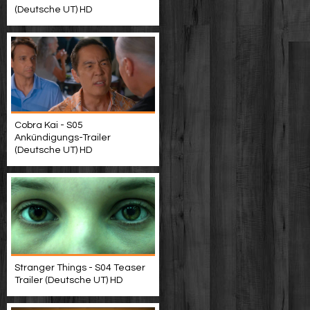
(Deutsche UT) HD
Cobra Kai - S05
Ankündigungs-Trailer
(Deutsche UT) HD
Stranger Things - S04 Teaser
Trailer (Deutsche UT) HD