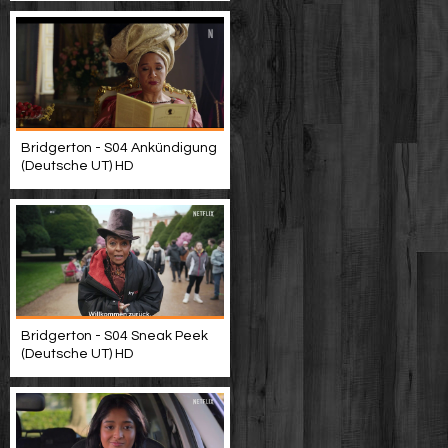
Bridgerton - S04 Ankündigung
(Deutsche UT) HD
Bridgerton - S04 Sneak Peek
(Deutsche UT) HD