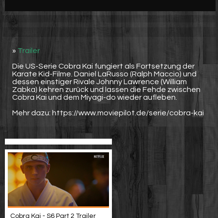
Werbung
Video suchen
»
Trailer
Die US-Serie Cobra Kai fungiert als Fortsetzung der
Karate Kid-Filme. Daniel LaRusso (Ralph Maccio) und
dessen einstiger Rivale Johnny Lawrence (William
Zabka) kehren zurück und lassen die Fehde zwischen
Cobra Kai und dem Miyagi-do wieder aufleben.
Mehr dazu: https://www.moviepilot.de/serie/cobra-kai
Cobra Kai - S6 Part 2 Trailer