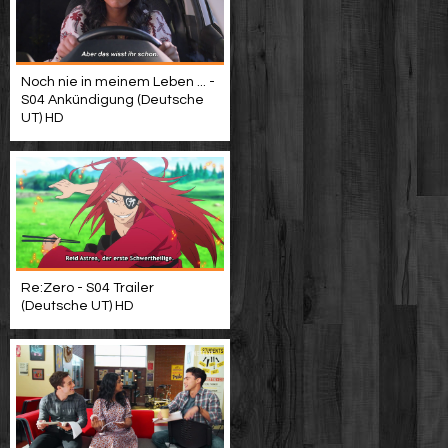
Noch nie in meinem Leben ... -
S04 Ankündigung (Deutsche
UT) HD
Re:Zero - S04 Trailer
(Deutsche UT) HD