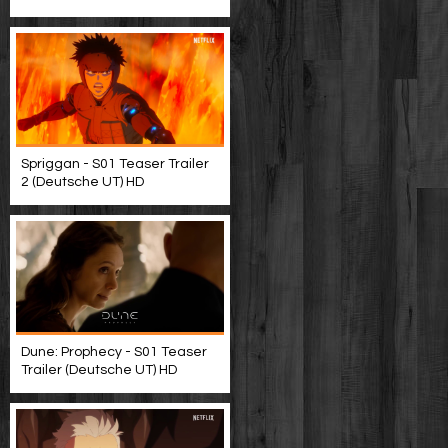
Spriggan - S01 Teaser Trailer
2 (Deutsche UT) HD
Dune: Prophecy - S01 Teaser
Trailer (Deutsche UT) HD