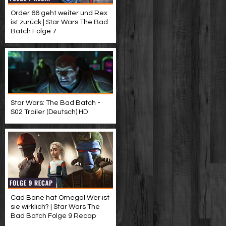
Order 66 geht weiter und Rex
ist zurück | Star Wars The Bad
Batch Folge 7
Star Wars: The Bad Batch -
S02 Trailer (Deutsch) HD
Cad Bane hat Omega! Wer ist
sie wirklich? | Star Wars The
Bad Batch Folge 9 Recap