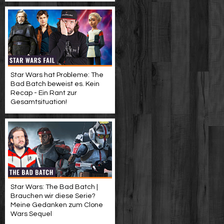
Star Wars hat Probleme: The
Bad Batch beweist es. Kein
Recap - Ein Rant zur
Gesamtsituation!
Star Wars: The Bad Batch |
Brauchen wir diese Serie?
Meine Gedanken zum Clone
Wars Sequel