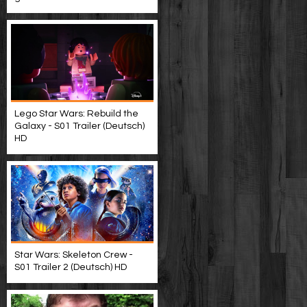
Lego Star Wars: Rebuild the
Galaxy - S01 Trailer (Deutsch)
HD
Star Wars: Skeleton Crew -
S01 Trailer 2 (Deutsch) HD