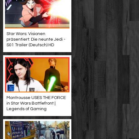
Star Wars: Visionen
präsentiert: Die neunte Jedi -
S01 Trailer (Deutsch) HD
Mantrousse USES THE FORCE
in Star Wars Battlefront |
Legends of Gaming