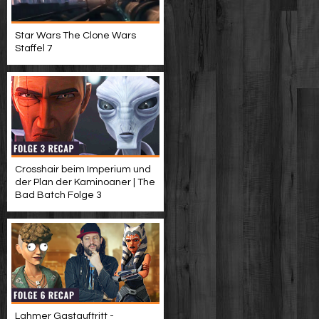
Star Wars The Clone Wars
Staffel 7
Crosshair beim Imperium und
der Plan der Kaminoaner | The
Bad Batch Folge 3
Lahmer Gastauftritt -