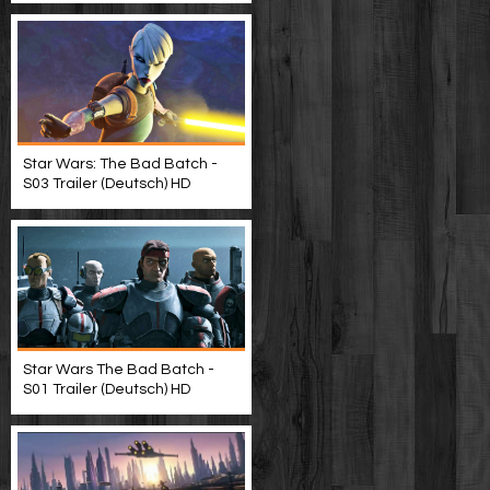
Star Wars: The Bad Batch -
S03 Trailer (Deutsch) HD
Star Wars The Bad Batch -
S01 Trailer (Deutsch) HD