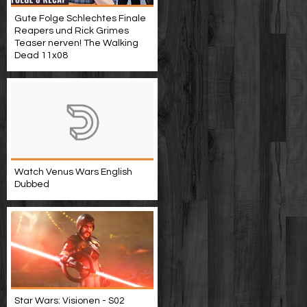
Gute Folge Schlechtes Finale
Reapers und Rick Grimes
Teaser nerven! The Walking
Dead 11x08
Watch Venus Wars English
Dubbed
Star Wars: Visionen - S02