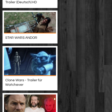
Trailer (Deutsch) HD
STAR WARS ANDOR
Clone Wars - Trailer für
Watchever