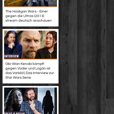
The Hooligan Wars - Einer
gegen die Ultras (2013)
stream deutsch anschauen
Obi-Wan Kenobi kämpft
gegen Vader und Logan ist
das Vorbild | Das Interview zur
Star Wars Serie