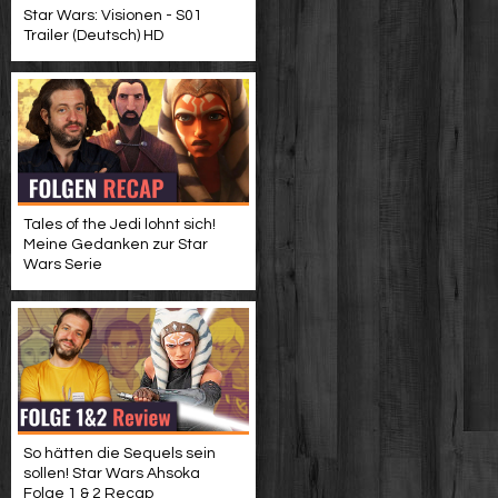
Star Wars: Visionen - S01
Trailer (Deutsch) HD
Tales of the Jedi lohnt sich!
Meine Gedanken zur Star
Wars Serie
So hätten die Sequels sein
sollen! Star Wars Ahsoka
Folge 1 & 2 Recap