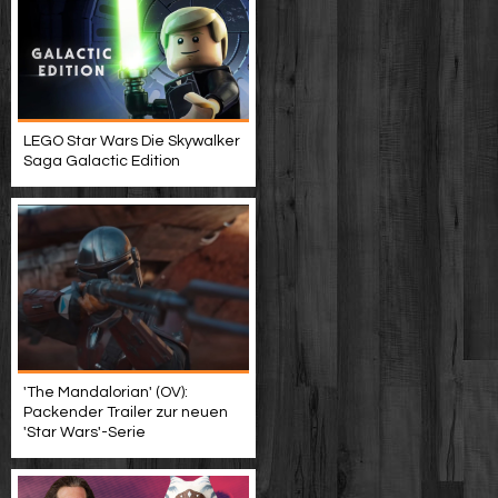
LEGO Star Wars Die Skywalker
Saga Galactic Edition
'The Mandalorian' (OV):
Packender Trailer zur neuen
'Star Wars'-Serie