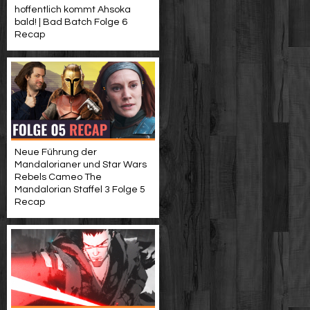
hoffentlich kommt Ahsoka
bald! | Bad Batch Folge 6
Recap
Neue Führung der
Mandalorianer und Star Wars
Rebels Cameo The
Mandalorian Staffel 3 Folge 5
Recap