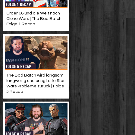
Order 66 und die Welt nach
Clone Wars | The Bad Batch
Folge 1 Recap
The Bad Batch wird langsam
langweilig und bringt alte Star
Wars Probleme zurück | Folge
5 Recap