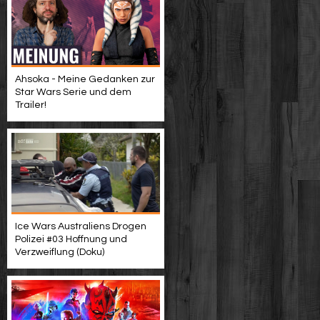
Ahsoka - Meine Gedanken zur
Star Wars Serie und dem
Trailer!
Ice Wars Australiens Drogen
Polizei #03 Hoffnung und
Verzweiflung (Doku)