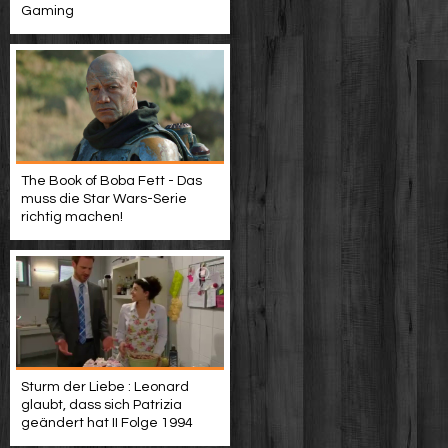
Gaming
The Book of Boba Fett - Das
muss die Star Wars-Serie
richtig machen!
Sturm der Liebe : Leonard
glaubt, dass sich Patrizia
geändert hat II Folge 1994