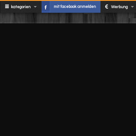
mit facebook anmelden
kategorien
Werbung