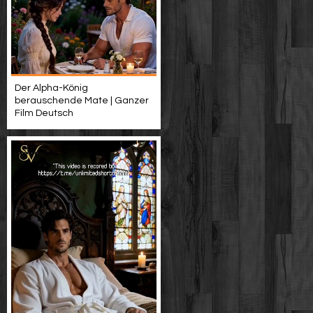
Der Alpha-König
berauschende Mate | Ganzer
Film Deutsch