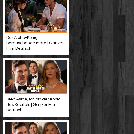
Der Alpha-König
berauschende Mate | Ganzer
Film Deutsch
Step Aside, ich bin der König
des Kapitals | Ganzer Film
Deutsch