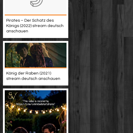
Pirates – Der Schatz des
Königs (2022) stream deutsch
anschauen
König der Raben (2021)
stream deutsch anschauen