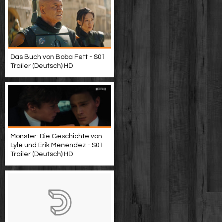
Das Buch von Boba Fett - S01
Trailer (Deutsch) HD
Monster: Die Geschichte von
Lyle und Erik Menendez - S01
Trailer (Deutsch) HD