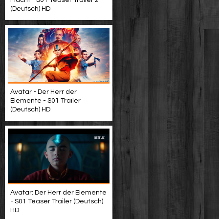
Macht - S01 Teaser Trailer 2
(Deutsch) HD
Avatar - Der Herr der
Elemente - S01 Trailer
(Deutsch) HD
Avatar: Der Herr der Elemente
- S01 Teaser Trailer (Deutsch)
HD