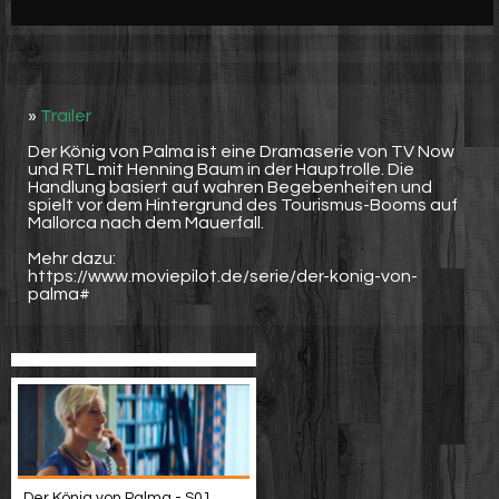
Werbung
Video suchen
»
Trailer
Der König von Palma ist eine Dramaserie von TV Now
und RTL mit Henning Baum in der Hauptrolle. Die
Handlung basiert auf wahren Begebenheiten und
spielt vor dem Hintergrund des Tourismus-Booms auf
Mallorca nach dem Mauerfall.
Mehr dazu:
https://www.moviepilot.de/serie/der-konig-von-
palma#
Der König von Palma - S01