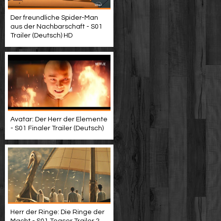
Der freundliche Spider-Man
aus der Nachbarschaft - S01
Trailer (Deutsch) HD
Avatar: Der Herr der Elemente
- S01 Finaler Trailer (Deutsch)
Herr der Ringe: Die Ringe der