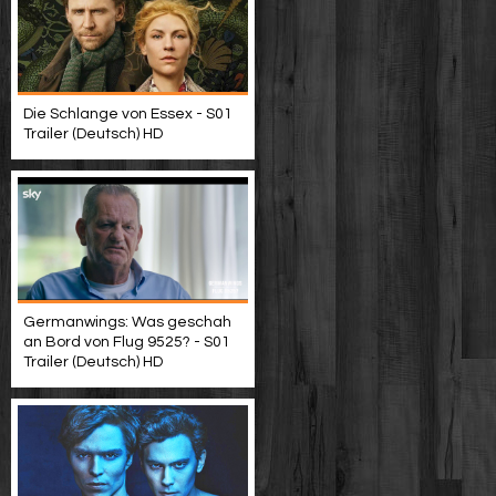
Die Schlange von Essex - S01
Trailer (Deutsch) HD
Germanwings: Was geschah
an Bord von Flug 9525? - S01
Trailer (Deutsch) HD