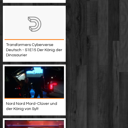
Transformers Cyberverse
Deutsch - S1E15 Der König der
Dinosaurier
Nord Nord Mord-Clüver und
der König von Sylt