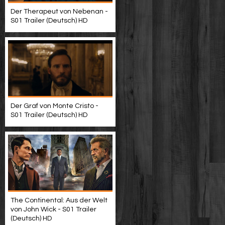
Der Therapeut von Nebenan -
S01 Trailer (Deutsch) HD
Der Graf von Monte Cristo -
S01 Trailer (Deutsch) HD
The Continental: Aus der Welt
von John Wick - S01 Trailer
(Deutsch) HD