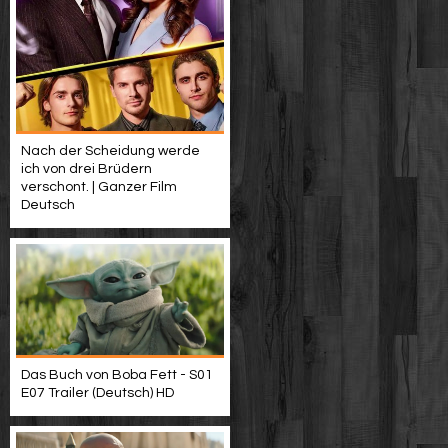
Nach der Scheidung werde
ich von drei Brüdern
verschont. | Ganzer Film
Deutsch
Das Buch von Boba Fett - S01
E07 Trailer (Deutsch) HD