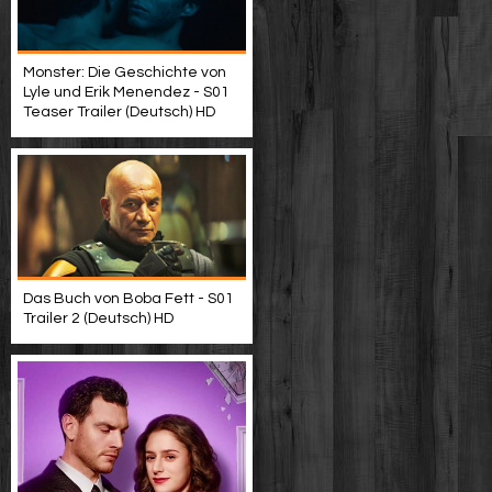
Monster: Die Geschichte von
Lyle und Erik Menendez - S01
Teaser Trailer (Deutsch) HD
Das Buch von Boba Fett - S01
Trailer 2 (Deutsch) HD