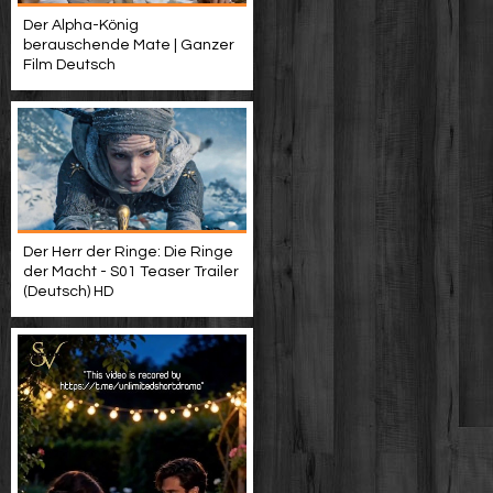
Der Alpha-König
berauschende Mate | Ganzer
Film Deutsch
Der Herr der Ringe: Die Ringe
der Macht - S01 Teaser Trailer
(Deutsch) HD