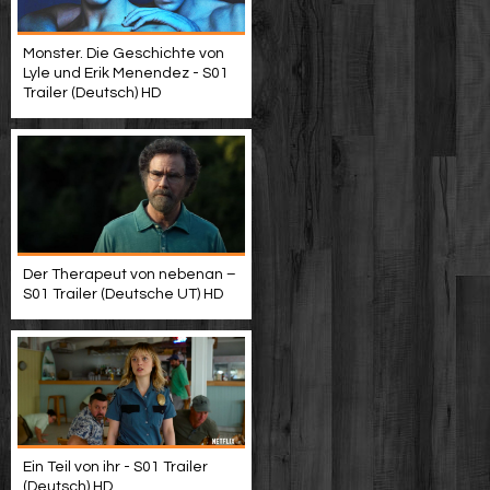
Monster. Die Geschichte von
Lyle und Erik Menendez - S01
Trailer (Deutsch) HD
Der Therapeut von nebenan –
S01 Trailer (Deutsche UT) HD
Ein Teil von ihr - S01 Trailer
(Deutsch) HD