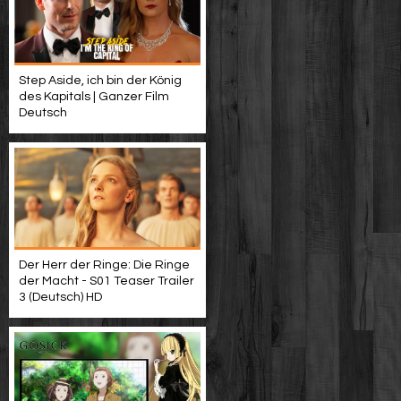
Step Aside, ich bin der König
des Kapitals | Ganzer Film
Deutsch
Der Herr der Ringe: Die Ringe
der Macht - S01 Teaser Trailer
3 (Deutsch) HD