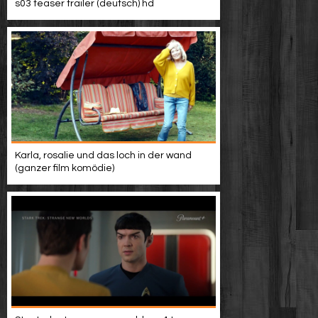
s03 teaser trailer (deutsch) hd
Karla, rosalie und das loch in der wand
(ganzer film komödie)