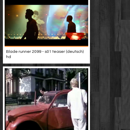
Blade runner 2099 - s01 teaser (deutsch)
hd