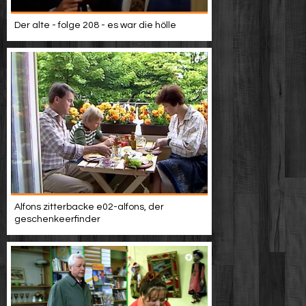
Der alte - folge 208 - es war die hölle
Alfons zitterbacke e02-alfons, der
geschenkeerfinder