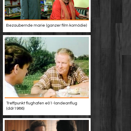
Bezaubernde marie (ganzer film komödie)
Treffpunkt flughafen e01-landeanflug
(ddr1986)