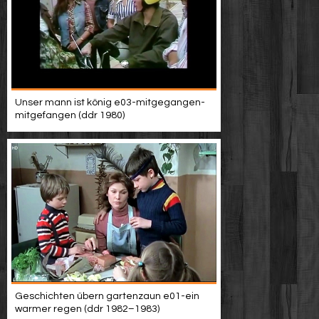
Unser mann ist könig e03-mitgegangen-
mitgefangen (ddr 1980)
Geschichten übern gartenzaun e01-ein
warmer regen (ddr 1982–1983)