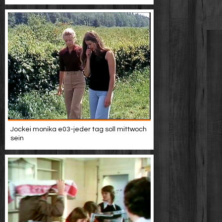
Jockei monika e03-jeder tag soll mittwoch
sein