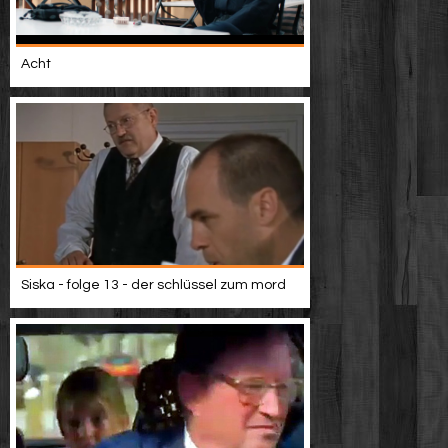
Acht
Siska - folge 13 - der schlüssel zum mord