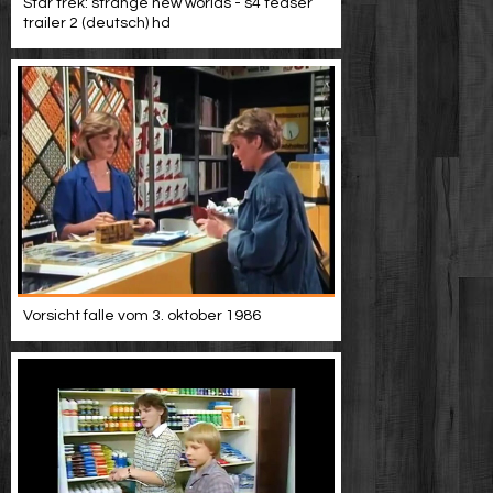
Star trek: strange new worlds - s4 teaser
trailer 2 (deutsch) hd
Vorsicht falle vom 3. oktober 1986