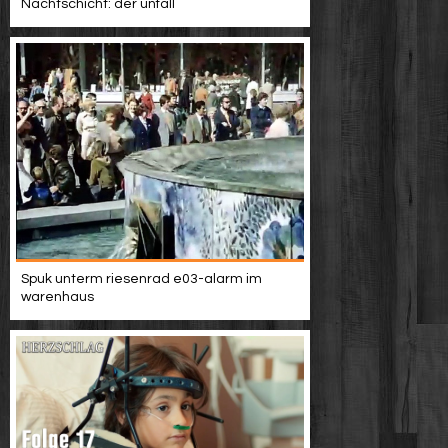
Nachtschicht: der unfall
Spuk unterm riesenrad e03-alarm im
warenhaus