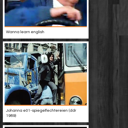
Wanna learn english
Johanna e01-spiegelfechtereien (ddr
1989)