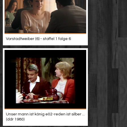
Vorstadtweiber (6) - staffel 1 folge 6
Unser mann ist könig e02-reden ist silber ...
(ddr 1980)