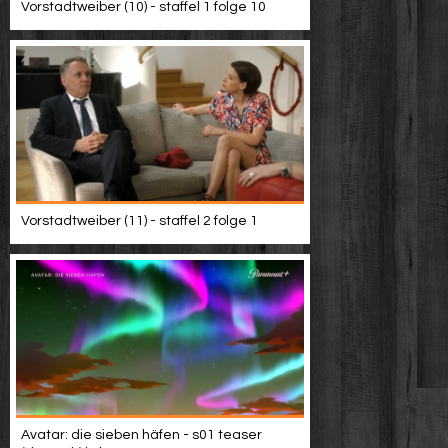
Vorstadtweiber (10) - staffel 1 folge 10
Vorstadtweiber (11) - staffel 2 folge 1
Avatar: die sieben häfen - s01 teaser