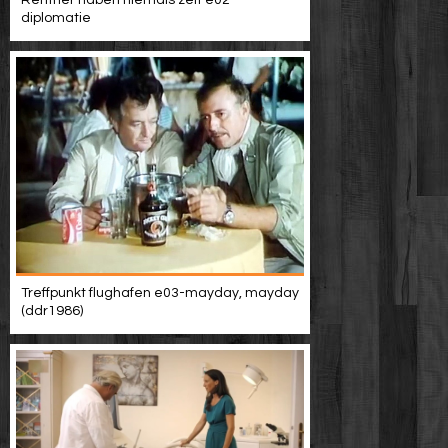
Rentner haben niemals zeit e02-
diplomatie
Treffpunkt flughafen e03-mayday, mayday
(ddr1986)