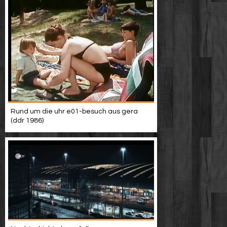
Rund um die uhr e01-besuch aus gera
(ddr 1986)