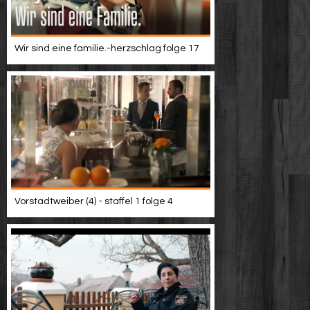
Wir sind eine familie.-herzschlag folge 17
Vorstadtweiber (4) - staffel 1 folge 4