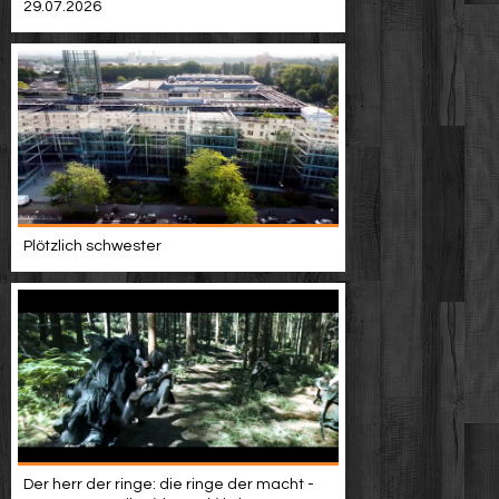
29.07.2026
Plötzlich schwester
Der herr der ringe: die ringe der macht -