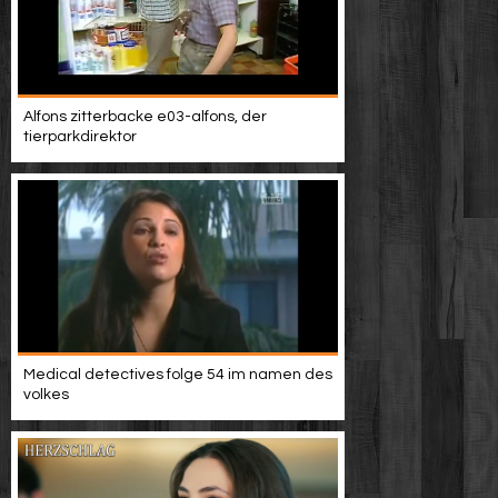
Alfons zitterbacke e03-alfons, der
tierparkdirektor
Medical detectives folge 54 im namen des
volkes