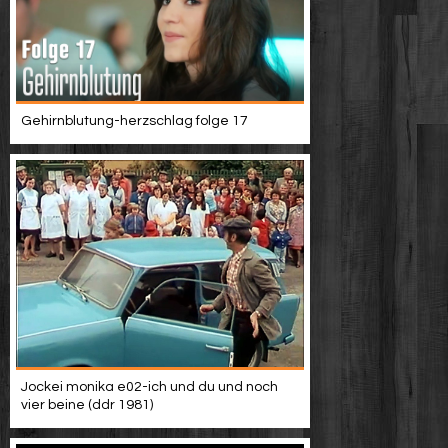
Gehirnblutung-herzschlag folge 17
Jockei monika e02-ich und du und noch
vier beine (ddr 1981)