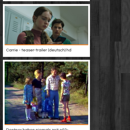
Carrie - teaser-trailer (deutsch) hd