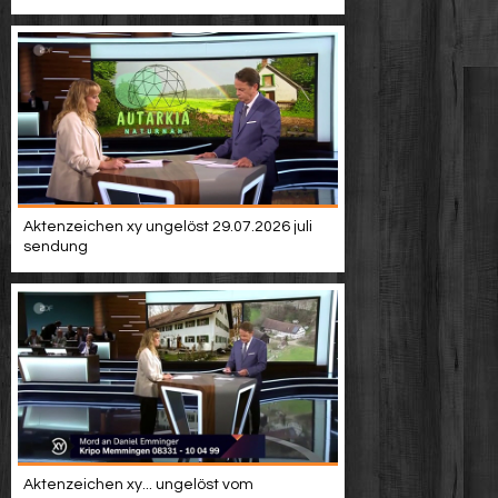
Aktenzeichen xy ungelöst 29.07.2026 juli
sendung
Aktenzeichen xy... ungelöst vom