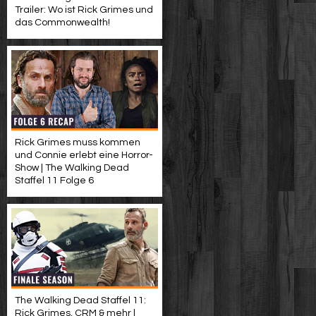
Trailer: Wo ist Rick Grimes und
das Commonwealth!
Rick Grimes muss kommen
und Connie erlebt eine Horror-
Show | The Walking Dead
Staffel 11 Folge 6
The Walking Dead Staffel 11:
Rick Grimes, CRM & mehr |