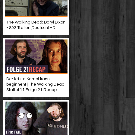
The Walking Dead: Daryl Dixon
- S02 Trailer (Deutsch) HD
Der letzte Kampf kann
beginnen! | The Walking Dead
Staffel 11 Folge 21 Recap