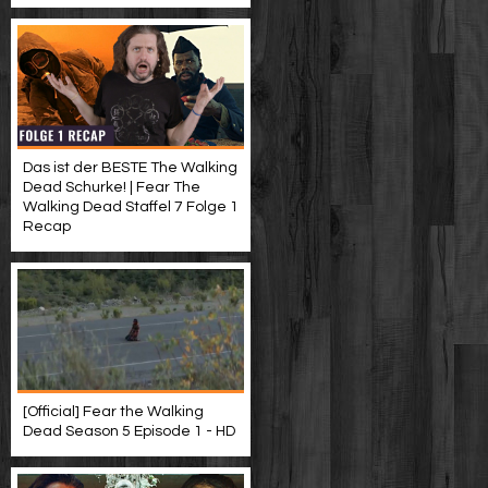
Das ist der BESTE The Walking
Dead Schurke! | Fear The
Walking Dead Staffel 7 Folge 1
Recap
[Official] Fear the Walking
Dead Season 5 Episode 1 - HD