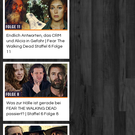
Endlich Antworten, das CRM
und Alicia in Gefahr | Fear The
Walking Dead Staffel 6 Folge
11
Was zur Hölle ist gerade bei
FEAR THE WALKING DEAD
passiert? | Staffel 6 Folge 8