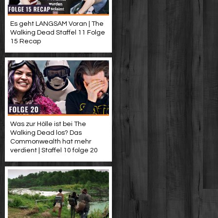
Es geht LANGSAM Voran | The
Walking Dead Staffel 11 Folge
15 Recap
Was zur Hölle ist bei The
Walking Dead los? Das
Commonwealth hat mehr
verdient | Staffel 10 folge 20