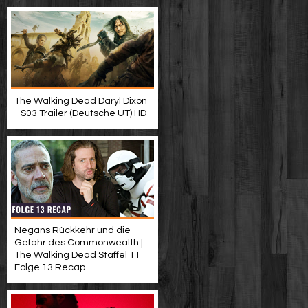
The Walking Dead Daryl Dixon
- S03 Trailer (Deutsche UT) HD
Negans Rückkehr und die
Gefahr des Commonwealth |
The Walking Dead Staffel 11
Folge 13 Recap