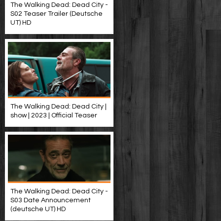
The Walking Dead: Dead City -
S02 Teaser Trailer (Deutsche
UT) HD
The Walking Dead: Dead City |
show | 2023 | Official Teaser
The Walking Dead: Dead City -
S03 Date Announcement
(deutsche UT) HD