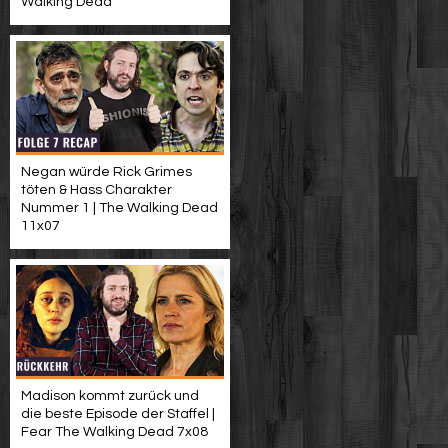
Walking Dead
Negan würde Rick Grimes
töten & Hass Charakter
Nummer 1 | The Walking Dead
11x07
Madison kommt zurück und
die beste Episode der Staffel |
Fear The Walking Dead 7x08