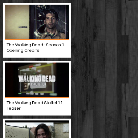
The Walking Dead : Season 1 -
Opening Credits
The Walking Dead Staffel 11
Teaser