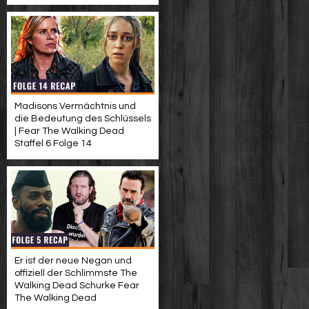
Madisons Vermächtnis und
die Bedeutung des Schlüssels
| Fear The Walking Dead
Staffel 6 Folge 14
Er ist der neue Negan und
offiziell der Schlimmste The
Walking Dead Schurke Fear
The Walking Dead