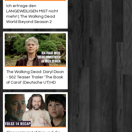
Ich ertrage den
LANGEWEILIGEN MIST nicht
mehr! | The Walking Dead
World Beyond Season 2
The Walking Dead: Daryl Dixon
- S02 Teaser Trailer 'The Book
of Carol' (Deutsche UT) HD