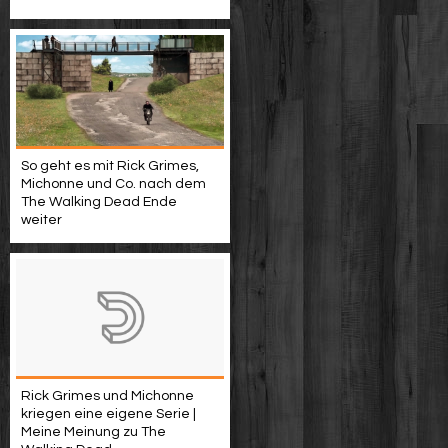
So geht es mit Rick Grimes,
Michonne und Co. nach dem
The Walking Dead Ende
weiter
Rick Grimes und Michonne
kriegen eine eigene Serie |
Meine Meinung zu The