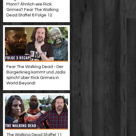
Mann? Ähnlich wie Rick
Grimes? Fear The Walking
Dead Staffel 6 Folge 12
Fear The Walking Dead - Der
Bürgerkrieg kommt und Jadis
spricht über Rick Grimes in
World Beyond!
The Walking Dead Staffel 11