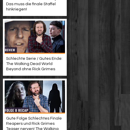
Das muss die finale Staffel
hinkriegen!
Schlechte Serie / Gutes Ende:
The Walking Dead World
Beyond ohne Rick Grimes
Gute Folge Schlechtes Finale
Reapers und Rick Grimes
Teaser nerven! The Walking