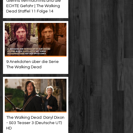
Glenns Vermächtnis und die
ECHTE Gefahr | The Walking
Dead Staffel 11 Folge 14
9 Anekdoten über die Serie
The Walking Dead
The Walking Dead: Daryl Dixon
- S03 Teaser 3 (Deutsche UT)
HD