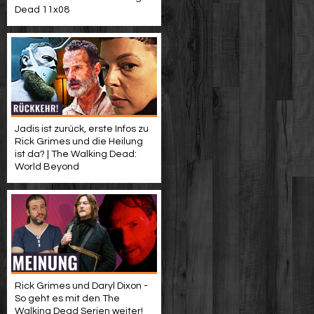
Dead 11x08
Jadis ist zurück, erste Infos zu
Rick Grimes und die Heilung
ist da? | The Walking Dead:
World Beyond
Rick Grimes und Daryl Dixon -
So geht es mit den The
Walking Dead Serien weiter!