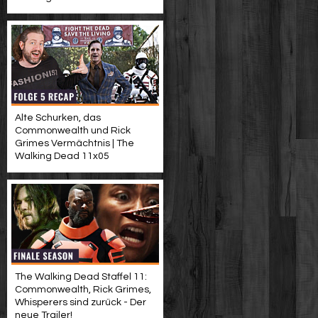
Alte Schurken, das
Commonwealth und Rick
Grimes Vermächtnis | The
Walking Dead 11x05
The Walking Dead Staffel 11:
Commonwealth, Rick Grimes,
Whisperers sind zurück - Der
neue Trailer!