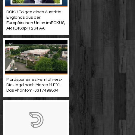
DOKU Folgen eines Austritts
Englands aus der
Europäischen Union imFOKUS,
ARTE480p H 264 AA
Mordspur eines Fernfahrers-
Die Jagd nach Marco M E01-
Das Phantom-0317499804