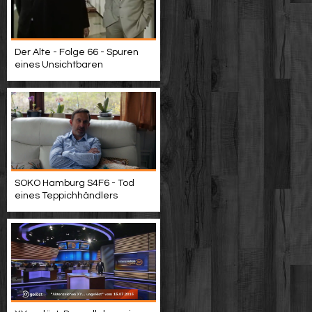
Der Alte - Folge 66 - Spuren
eines Unsichtbaren
SOKO Hamburg S4F6 - Tod
eines Teppichhändlers