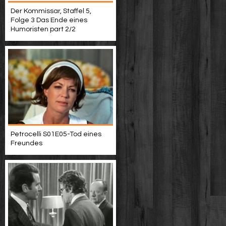
Der Kommissar, Staffel 5,
Folge 3 Das Ende eines
Humoristen part 2/2
Petrocelli S01E05-Tod eines
Freundes