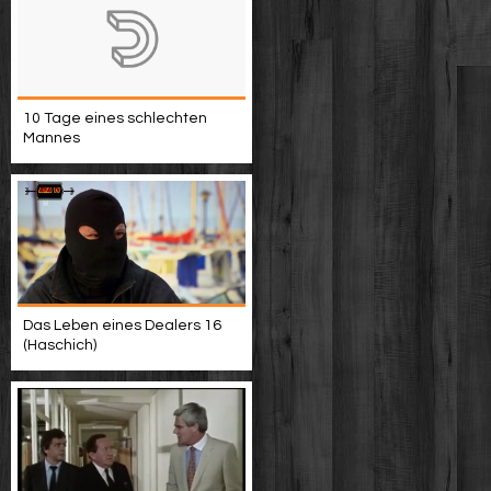
10 Tage eines schlechten
Mannes
Das Leben eines Dealers 16
(Haschich)