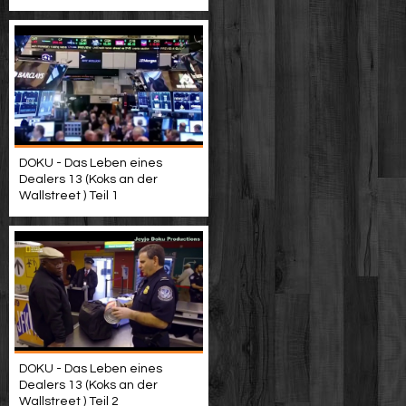
DOKU - Das Leben eines
Dealers 13 (Koks an der
Wallstreet ) Teil 1
DOKU - Das Leben eines
Dealers 13 (Koks an der
Wallstreet ) Teil 2