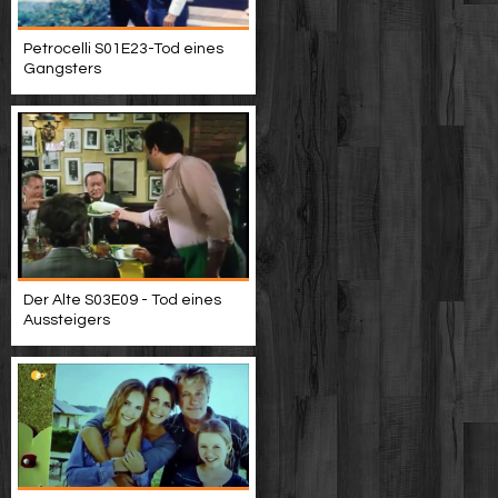
Petrocelli S01E23-Tod eines
Gangsters
Der Alte S03E09 - Tod eines
Aussteigers