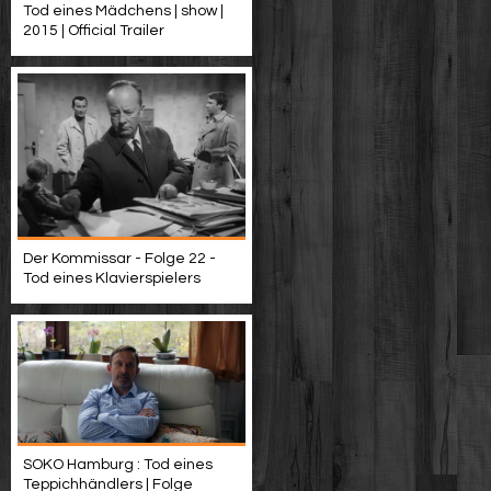
Tod eines Mädchens | show |
2015 | Official Trailer
Der Kommissar - Folge 22 -
Tod eines Klavierspielers
SOKO Hamburg : Tod eines
Teppichhändlers | Folge