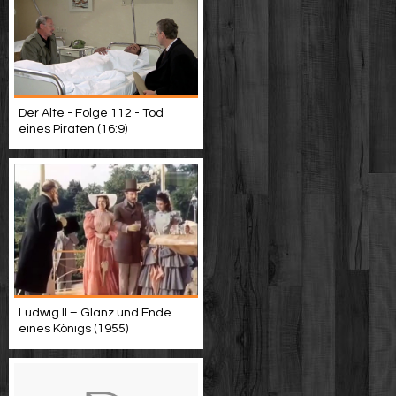
Der Alte - Folge 112 - Tod
eines Piraten (16:9)
Ludwig II – Glanz und Ende
eines Königs (1955)