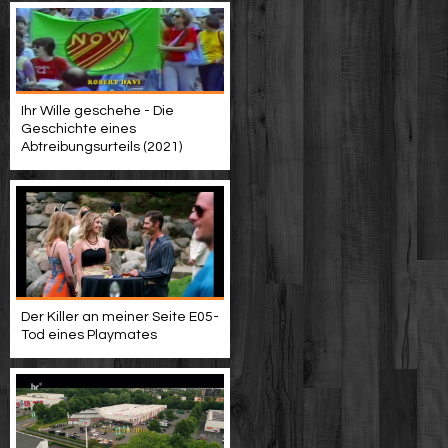
Ihr Wille geschehe - Die
Geschichte eines
Abtreibungsurteils (2021)
Der Killer an meiner Seite E05-
Tod eines Playmates