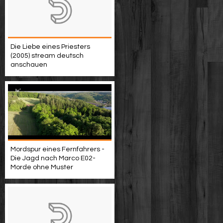
Die Liebe eines Priesters
(2005) stream deutsch
anschauen
Mordspur eines Fernfahrers -
Die Jagd nach Marco E02-
Morde ohne Muster