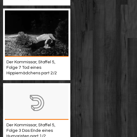
Der Kommissar, Staffel 5,
Folge 7 Tod eines
Hippiemädchens part 2/2
Der Kommissar, Staffel 5,
Folge 3 Das Ende eines
Humoristen part 1/2