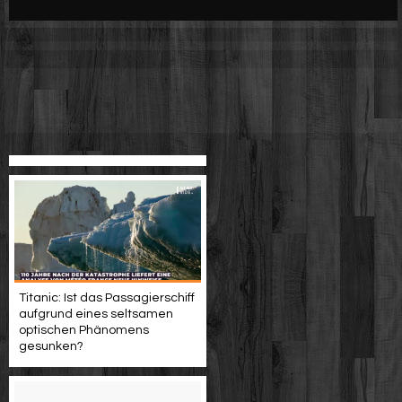
Werbung
Video suchen
Titanic: Ist das Passagierschiff
aufgrund eines seltsamen
optischen Phänomens
gesunken?