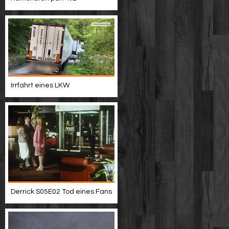
Irrfahrt eines LKW
Derrick S05E02 Tod eines Fans