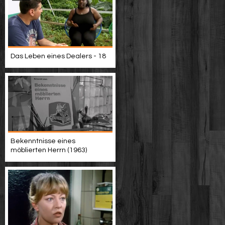
Das Leben eines Dealers - 18
Bekenntnisse eines
möblierten Herrn (1963)