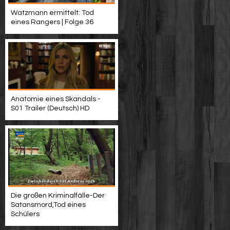
Watzmann ermittelt: Tod
eines Rangers | Folge 36
Anatomie eines Skandals -
S01 Trailer (Deutsch) HD
Die großen Kriminalfälle-Der
Satansmord,Tod eines
Schülers