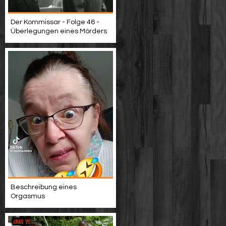
Der Kommissar - Folge 46 -
Überlegungen eines Mörders
Beschreibung eines
Orgasmus