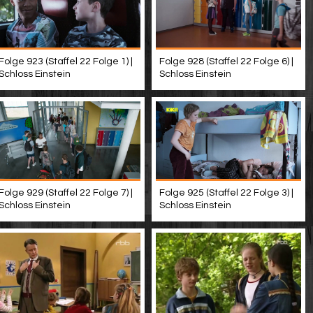
Folge 923 (Staffel 22 Folge 1) |
Folge 928 (Staffel 22 Folge 6) |
Schloss Einstein
Schloss Einstein
Folge 929 (Staffel 22 Folge 7) |
Folge 925 (Staffel 22 Folge 3) |
Schloss Einstein
Schloss Einstein