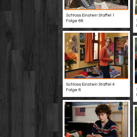
Schloss Einstein Staffel 1
Folge 68
Schloss Einstein Staffel 4
Folge 6