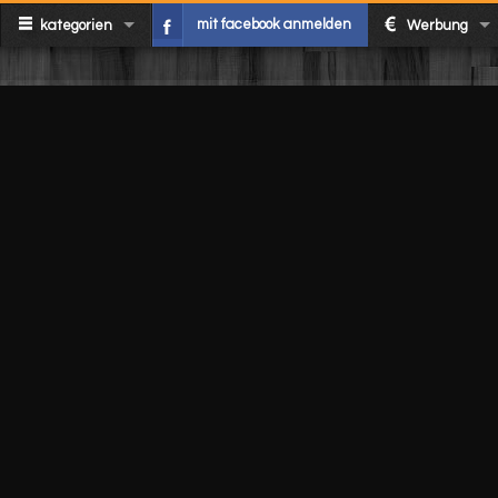
mit facebook anmelden
kategorien
Werbung