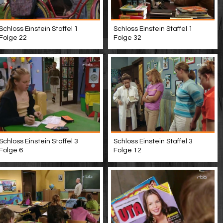
Schloss Einstein Staffel 1
Schloss Einstein Staffel 1
Folge 22
Folge 32
Schloss Einstein Staffel 3
Schloss Einstein Staffel 3
Folge 6
Folge 12