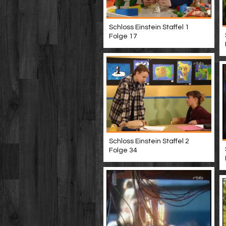
Schloss Einstein Staffel 1
Folge 17
Schloss Einstein Staffel 2
Folge 34