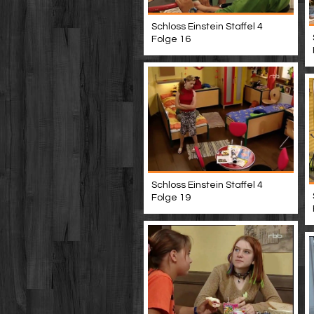
Schloss Einstein Staffel 4
Folge 16
Schloss Einstein Staffel 4
Folge 19