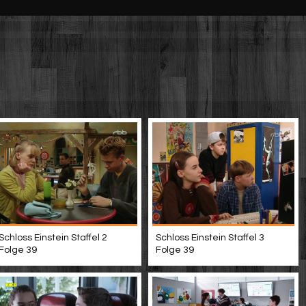
Schloss Einstein Staffel 2
Schloss Einstein Staffel 3
Folge 39
Folge 39