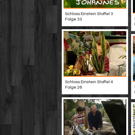
Schloss Einstein Staffel 3
Folge 33
Schloss Einstein Staffel 4
Folge 26