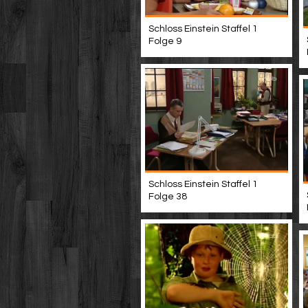
Schloss Einstein Staffel 1
Folge 9
Schloss Einstein Staffel 1
Folge 38