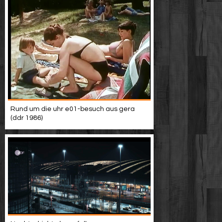
Rund um die uhr e01-besuch aus gera
(ddr 1986)