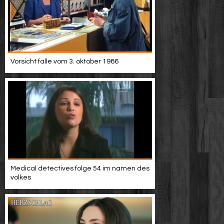
Vorsicht falle vom 3. oktober 1986
Medical detectives folge 54 im namen des
volkes