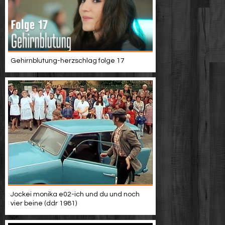
Gehirnblutung-herzschlag folge 17
Jockei monika e02-ich und du und noch
vier beine (ddr 1981)