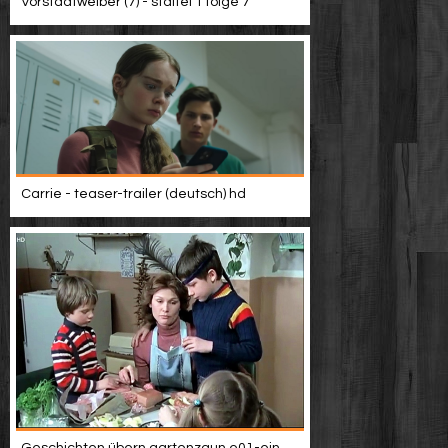
Vorstadtweiber (7) - staffel 1 folge 7
Carrie - teaser-trailer (deutsch) hd
Geschichten übern gartenzaun e01-ein