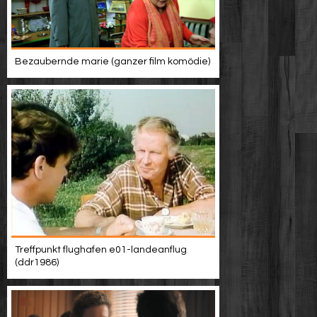
Bezaubernde marie (ganzer film komödie)
Treffpunkt flughafen e01-landeanflug
(ddr1986)