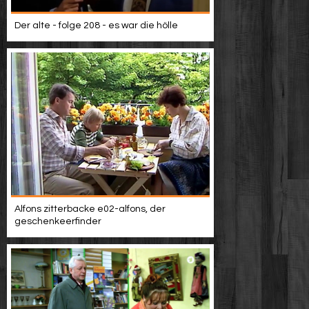
Der alte - folge 208 - es war die hölle
Alfons zitterbacke e02-alfons, der
geschenkeerfinder