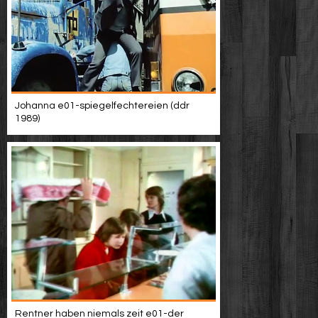
Johanna e01-spiegelfechtereien (ddr
1989)
Rentner haben niemals zeit e01-der