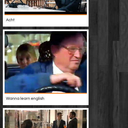
Acht
Wanna learn english