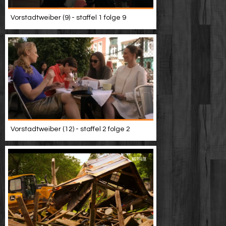
Vorstadtweiber (9) - staffel 1 folge 9
Vorstadtweiber (12) - staffel 2 folge 2