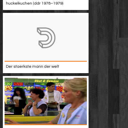
huckelkuchen (ddr 1978–1979)
Der staerkste mann der welt