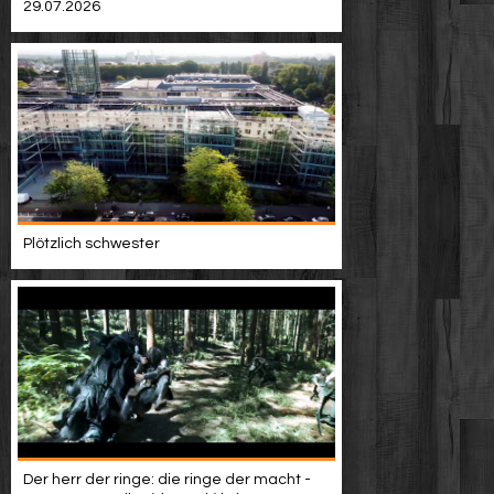
29.07.2026
Plötzlich schwester
Der herr der ringe: die ringe der macht -