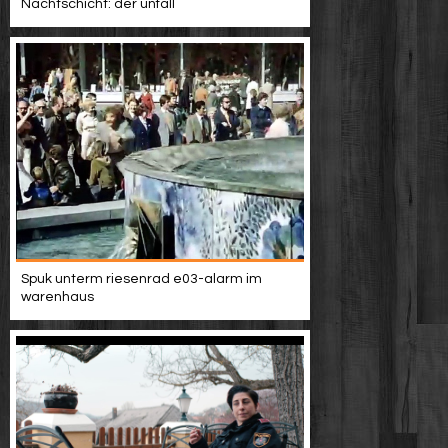
Nachtschicht: der unfall
Spuk unterm riesenrad e03-alarm im
warenhaus