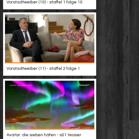
Vorstadtweiber (10) - staffel 1 folge 10
Vorstadtweiber (11) - staffel 2 folge 1
Avatar: die sieben häfen - s01 teaser