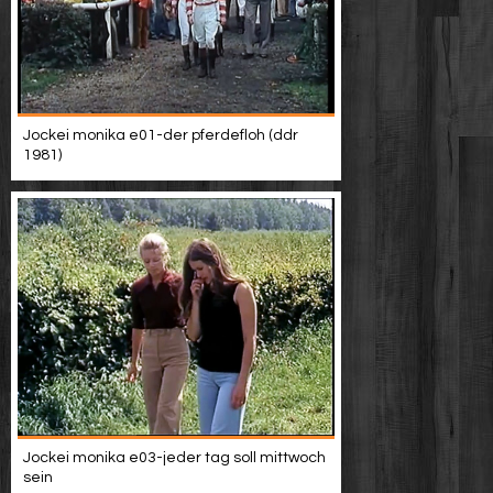
Jockei monika e01-der pferdefloh (ddr
1981)
Jockei monika e03-jeder tag soll mittwoch
sein