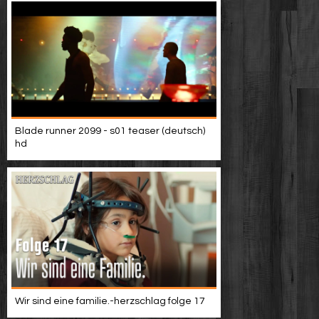
Blade runner 2099 - s01 teaser (deutsch)
hd
Wir sind eine familie.-herzschlag folge 17