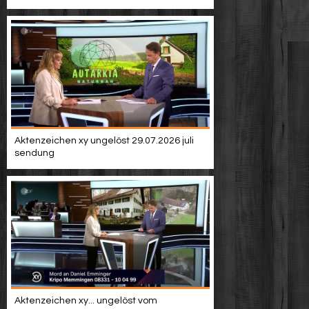
Aktenzeichen xy ungelöst 29.07.2026 juli
sendung
Aktenzeichen xy... ungelöst vom