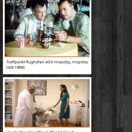
Treffpunkt flughafen e03-mayday, mayday
(ddr1986)