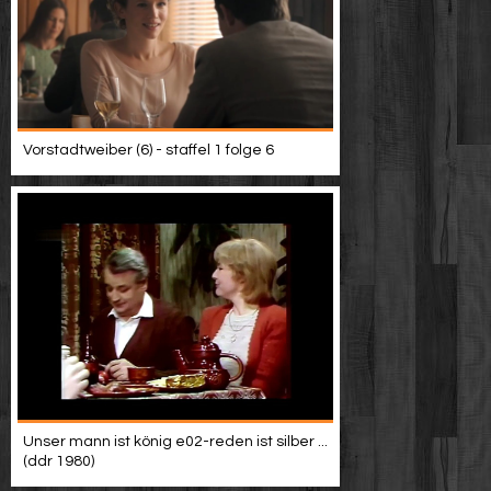
Vorstadtweiber (6) - staffel 1 folge 6
Unser mann ist könig e02-reden ist silber ...
(ddr 1980)