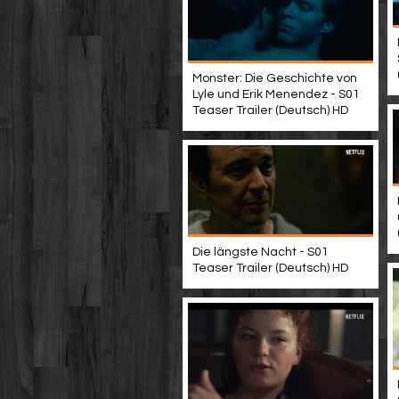
Monster: Die Geschichte von
Lyle und Erik Menendez - S01
Teaser Trailer (Deutsch) HD
Die längste Nacht - S01
Teaser Trailer (Deutsch) HD