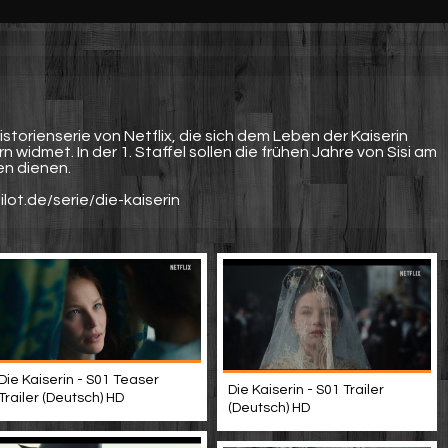
istorienserie von Netflix, die sich dem Leben der Kaiserin
 widmet. In der 1. Staffel sollen die frühen Jahre von Sisi am
en dienen.
lot.de/serie/die-kaiserin
Die Kaiserin - S01 Teaser
Die Kaiserin - S01 Trailer
Trailer (Deutsch) HD
(Deutsch) HD