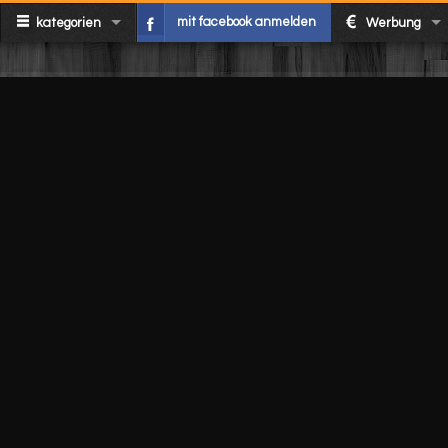
mit facebook anmelden
kategorien
Werbung