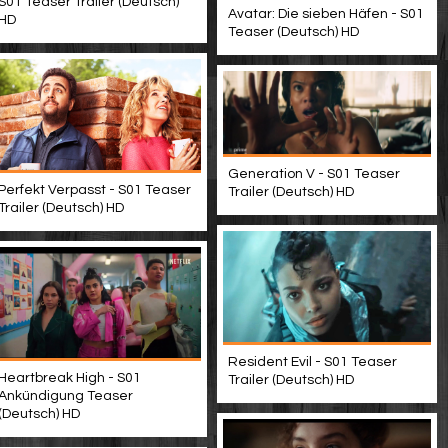
S01 Teaser Trailer (Deutsch)
Avatar: Die sieben Häfen - S01
HD
Teaser (Deutsch) HD
Generation V - S01 Teaser
Perfekt Verpasst - S01 Teaser
Trailer (Deutsch) HD
Trailer (Deutsch) HD
Resident Evil - S01 Teaser
Heartbreak High - S01
Trailer (Deutsch) HD
Ankündigung Teaser
(Deutsch) HD