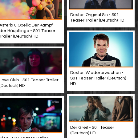
Dexter: Original Sin - S01
Teaser Trailer (Deutsch) HD
Asterix & Obelix: Der Kampf
der Häuptlinge - S01 Teaser
Trailer (Deutsch) HD
Dexter: Wiedererwachen -
S01 Teaser Trailer (Deutsch)
Love Club - S01 Teaser Trailer
HD
(Deutsch) HD
Der Greif - S01 Teaser
(Deutsch) HD