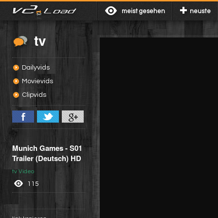
meist gesehen
neuste
tv
Dailyvids
Movievids
Clipvids
Munich Games - S01
Trailer (Deutsch) HD
tv Video
115