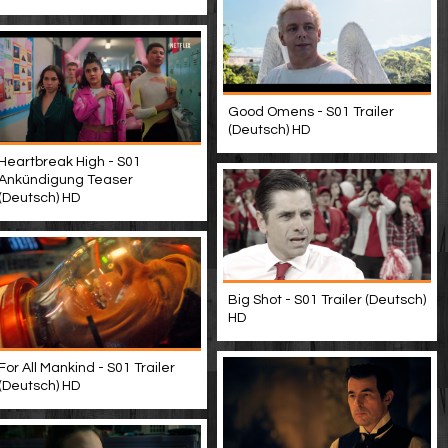
Good Omens - S01 Trailer
(Deutsch) HD
Heartbreak High - S01
Ankündigung Teaser
(Deutsch) HD
Big Shot - S01 Trailer (Deutsch)
HD
For All Mankind - S01 Trailer
(Deutsch) HD