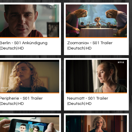
Berlin - S01 Ankündigung
Zoomania+ - S01 Trailer
(Deutsch) HD
(Deutsch) HD
Peripherie - S01 Trailer
Neumatt - S01 Trailer
(Deutsch) HD
(Deutsch) HD