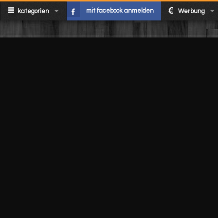
mit facebook anmelden
kategorien
Werbung