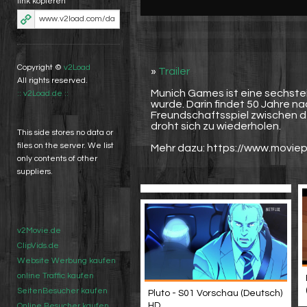
link kopieren
Copyright ©
v2Load
»
Trailer
All rights reserved.
Munich Games ist eine sechsteil
:: v2Load.de ::
wurde. Darin findet 50 Jahre n
Freundschaftsspiel zwischen de
droht sich zu wiederholen.
This side stores no data or
files on the server. We list
Mehr dazu: https://www.moviep
only contents of other
suppliers.
v2Movie.de
ClipVids.de
Website Werbung kaufen
online Traffic kaufen
SeitenBesucher kaufen
Pluto - S01 Vorschau (Deutsch)
HD
Online Besucher kaufen