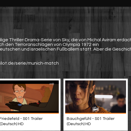
ige Thriller-Drama-Serie von Sky, die von Michal Aviram erdac
ach den Terroranschlägen von Olympia 1972 ein
utschen und israelischen Fußballern statt. Aber die Geschic
ilot.de/serie/munich-match
Friedefeld - S01 Trailer
Bauchgefühl - S01 Trailer
(Deutsch) HD
(Deutsch) HD