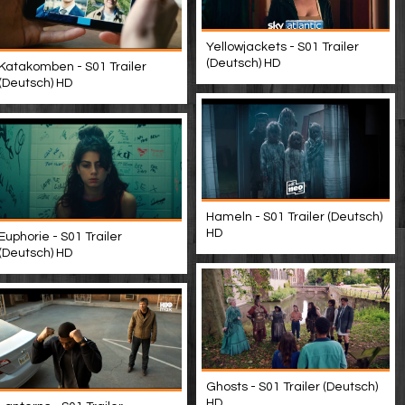
Yellowjackets - S01 Trailer
(Deutsch) HD
Katakomben - S01 Trailer
(Deutsch) HD
Hameln - S01 Trailer (Deutsch)
HD
Euphorie - S01 Trailer
(Deutsch) HD
Ghosts - S01 Trailer (Deutsch)
HD