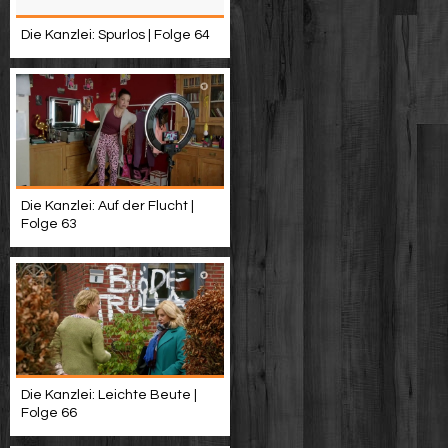
Die Kanzlei: Spurlos | Folge 64
Die Kanzlei: Auf der Flucht |
Folge 63
Die Kanzlei: Leichte Beute |
Folge 66