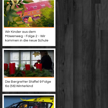
Wir Kinder aus dem
Möwenweg - Folge 2 - Wir
kommen in die neue Schule
Die Bergretter Staffel 9 Folge
6a (56) Winterkind