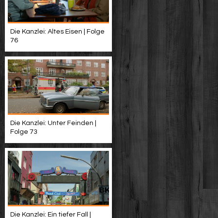
Die Kanzlei: Altes Eisen | Folge
76
Die Kanzlei: Unter Feinden |
Folge 73
Die Kanzlei: Ein tiefer Fall |