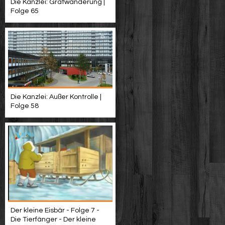
Die Kanzlei: Gratwanderung |
Folge 65
Die Kanzlei: Außer Kontrolle |
Folge 58
Der kleine Eisbär - Folge 7 -
Die Tierfänger - Der kleine