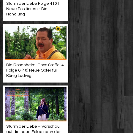
Sturm der Liebe Folge 4101
Neue Positionen - Die
Handlung
Die Rosenheim-Cops Staffel 4
Folge 6 (40) Neue Opfer für
König Ludwig
Sturm der Liebe – Vorschau
auf die neue Folge nach der