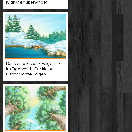
Krankheit überwindet
Der kleine Eisbär - Folge 11 -
Im Tigerwald - Der kleine
Eisbär Ganze Folgen