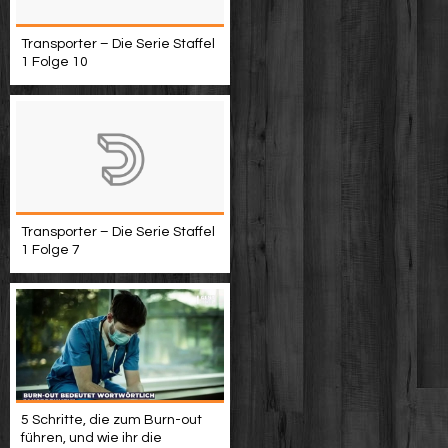
Transporter – Die Serie Staffel
1 Folge 10
Transporter – Die Serie Staffel
1 Folge 7
5 Schritte, die zum Burn-out
führen, und wie ihr die