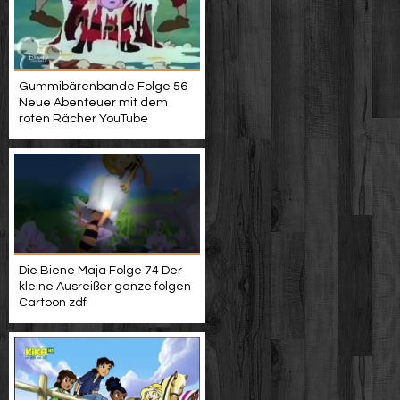
Gummibärenbande Folge 56
Neue Abenteuer mit dem
roten Rächer YouTube
Die Biene Maja Folge 74 Der
kleine Ausreißer ganze folgen
Cartoon zdf