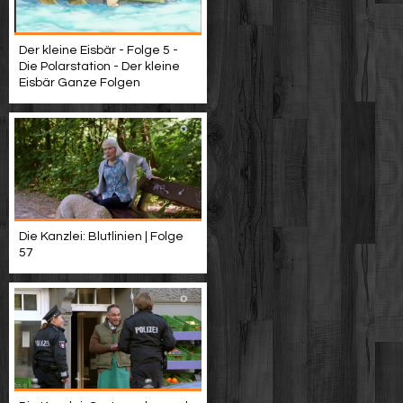
Der kleine Eisbär - Folge 5 -
Die Polarstation - Der kleine
Eisbär Ganze Folgen
Die Kanzlei: Blutlinien | Folge
57