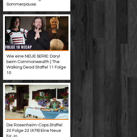
Sommerpause.
Wie eine NEUE SERIE: Daryl
beim Commonwealth | The
Walking Dead Staffel 11 Folge
10
Die Rosenheim-Cops Staffel
20 Folge 22 (478) Eine Neue
für Jo