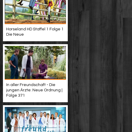
Horseland HD Staffel 1 Folge 1
Die Neue
In aller Freundschaft - Die
jungen Ärzte: Neue Ordnung |
Folge 371