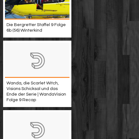
Die Bergretter Staffel 9 Folge
6b (56) Winterkind
Wanda, die Scarlet Witch,
Visions Schicksal und das
Ende der Serie | WandaVision
Folge 9 Recap