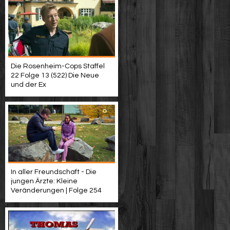
Die Rosenheim-Cops Staffel
22 Folge 13 (522) Die Neue
und der Ex
In aller Freundschaft - Die
jungen Ärzte: Kleine
Veränderungen | Folge 254