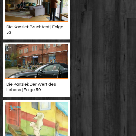
Die Kanzlei: Bruchtest | Folge
53
Die Kanzlei: Der Wert des
Lebens | Folge 59