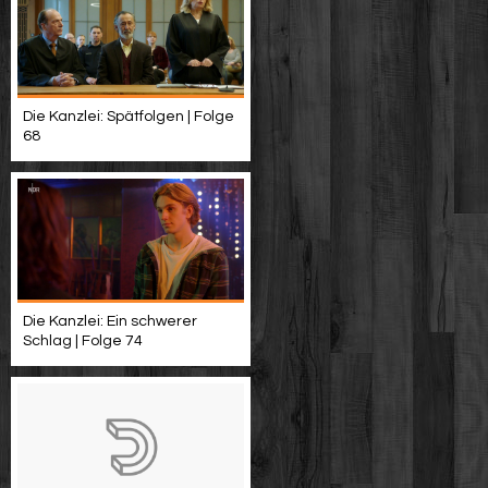
Die Kanzlei: Spätfolgen | Folge
68
Die Kanzlei: Ein schwerer
Schlag | Folge 74