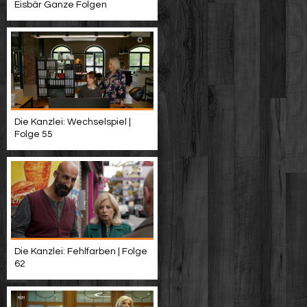
Eisbär Ganze Folgen
Die Kanzlei: Wechselspiel |
Folge 55
Die Kanzlei: Fehlfarben | Folge
62