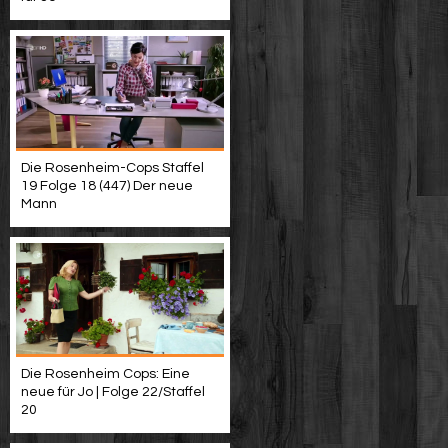
Die Rosenheim-Cops Staffel
19 Folge 18 (447) Der neue
Mann
Die Rosenheim Cops: Eine
neue für Jo | Folge 22/Staffel
20