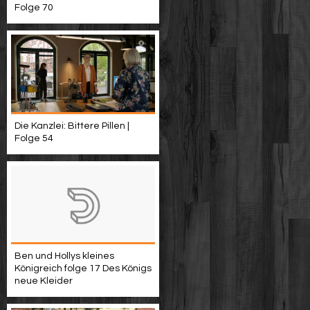
Folge 70
Die Kanzlei: Bittere Pillen |
Folge 54
Ben und Hollys kleines
Königreich folge 17 Des Königs
neue Kleider