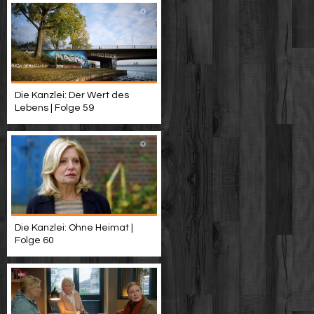
Die Kanzlei: Der Wert des
Lebens | Folge 59
Die Kanzlei: Ohne Heimat |
Folge 60