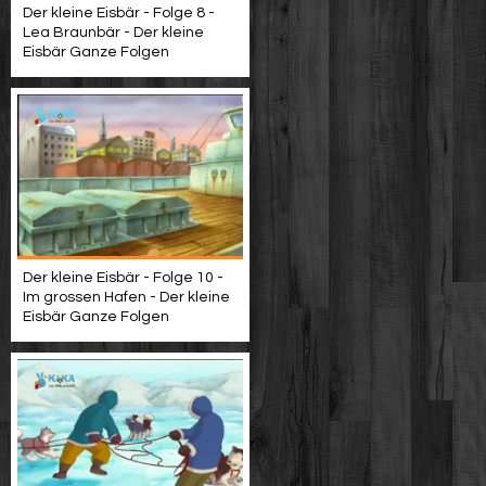
Der kleine Eisbär - Folge 8 -
Lea Braunbär - Der kleine
Eisbär Ganze Folgen
Der kleine Eisbär - Folge 10 -
Im grossen Hafen - Der kleine
Eisbär Ganze Folgen