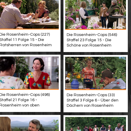
Die Rosenheim-Cops (227)
Die Rosenheim-Cops (546)
Staffel 11 Folge 15 - Die
Staffel 23 Folge 15 - Die
Ratsherren von Rosenheim
Schöne von Rosenheim
Die Rosenheim-Cops (498)
Die Rosenheim-Cops (33)
Staffel 21 Folge 16 -
Staffel 3 Folge 6 - Über den
Rosenheim von oben
Dächern von Rosenheim