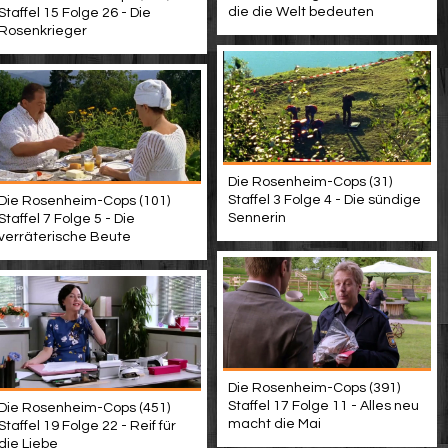
die die Welt bedeuten
Staffel 15 Folge 26 - Die
Rosenkrieger
Die Rosenheim-Cops (31)
Staffel 3 Folge 4 - Die sündige
Die Rosenheim-Cops (101)
Sennerin
Staffel 7 Folge 5 - Die
verräterische Beute
Die Rosenheim-Cops (391)
Staffel 17 Folge 11 - Alles neu
Die Rosenheim-Cops (451)
macht die Mai
Staffel 19 Folge 22 - Reif für
die Liebe