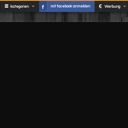
mit facebook anmelden
kategorien
Werbung