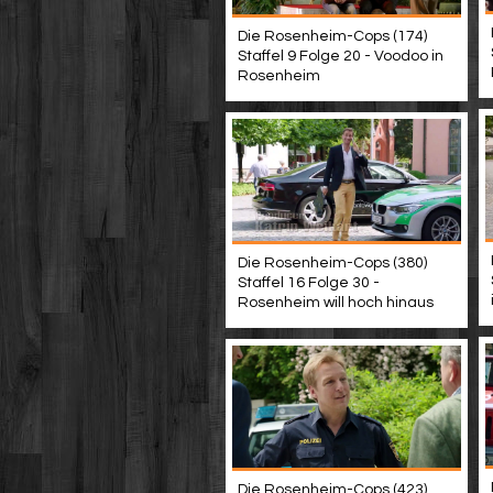
Die Rosenheim-Cops (174)
Staffel 9 Folge 20 - Voodoo in
Rosenheim
Die Rosenheim-Cops (380)
Staffel 16 Folge 30 -
Rosenheim will hoch hinaus
Die Rosenheim-Cops (423)