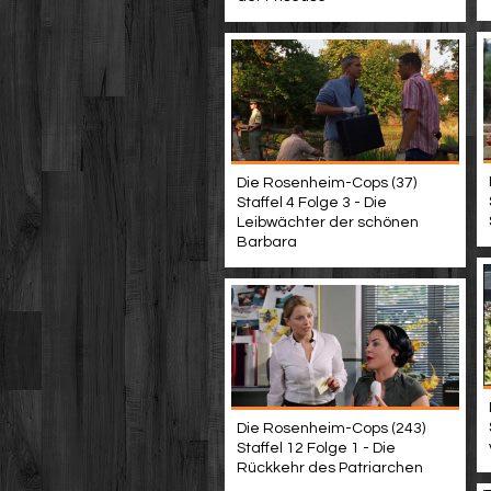
Die Rosenheim-Cops (37)
Staffel 4 Folge 3 - Die
Leibwächter der schönen
Barbara
Die Rosenheim-Cops (243)
Staffel 12 Folge 1 - Die
Rückkehr des Patriarchen