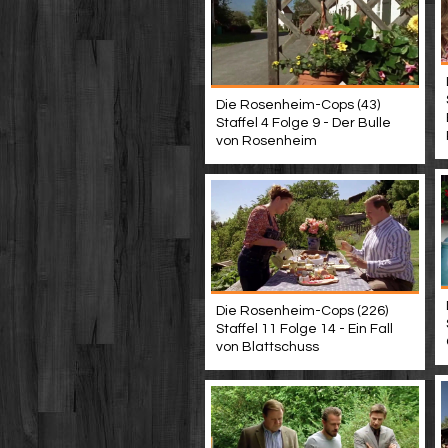
Die Rosenheim-Cops (43)
Staffel 4 Folge 9 - Der Bulle
von Rosenheim
Die Rosenheim-Cops (226)
Staffel 11 Folge 14 - Ein Fall
von Blattschuss