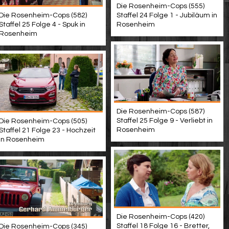
Die Rosenheim-Cops (555)
Staffel 24 Folge 1 - Jubiläum in
Die Rosenheim-Cops (582)
Rosenheim
Staffel 25 Folge 4 - Spuk in
Rosenheim
Die Rosenheim-Cops (587)
Staffel 25 Folge 9 - Verliebt in
Die Rosenheim-Cops (505)
Rosenheim
Staffel 21 Folge 23 - Hochzeit
in Rosenheim
Die Rosenheim-Cops (420)
Staffel 18 Folge 16 - Bretter,
Die Rosenheim-Cops (345)