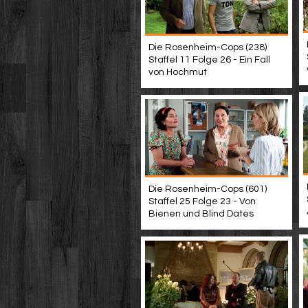
Die Rosenheim-Cops (238)
Staffel 11 Folge 26 - Ein Fall
von Hochmut
Die Rosenheim-Cops (601)
Staffel 25 Folge 23 - Von
Bienen und Blind Dates