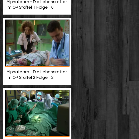
Alphateam - Die Lebensretter
im OP Staffel 1 Folge 10
Alphateam - Die Lebensretter
im OP Staffel 2 Folge 12