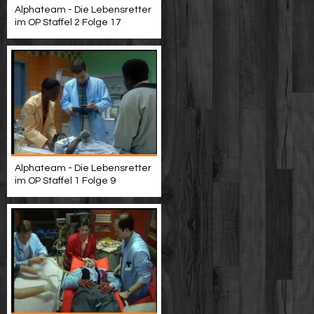
Alphateam - Die Lebensretter
im OP Staffel 2 Folge 17
Alphateam - Die Lebensretter
im OP Staffel 1 Folge 9