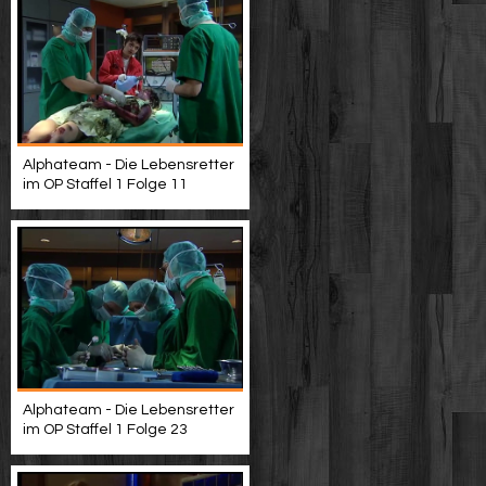
Alphateam - Die Lebensretter
im OP Staffel 1 Folge 11
Alphateam - Die Lebensretter
im OP Staffel 1 Folge 23