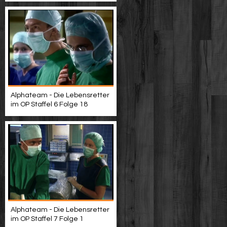
Alphateam - Die Lebensretter
im OP Staffel 6 Folge 18
Alphateam - Die Lebensretter
im OP Staffel 7 Folge 1