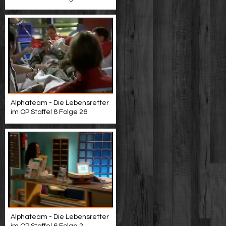
Alphateam - Die Lebensretter
im OP Staffel 8 Folge 26
Alphateam - Die Lebensretter