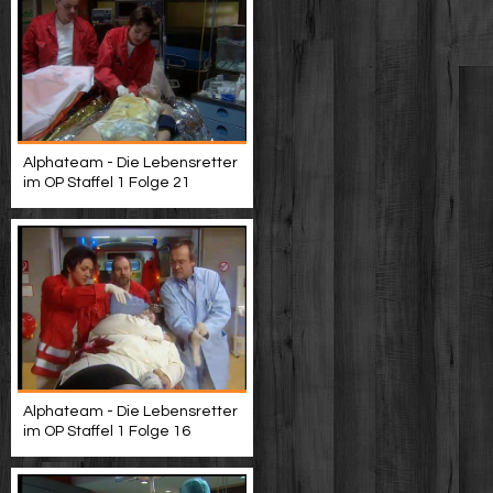
Alphateam - Die Lebensretter
im OP Staffel 1 Folge 21
Alphateam - Die Lebensretter
im OP Staffel 1 Folge 16