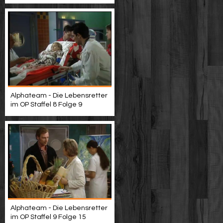
Alphateam - Die Lebensretter
im OP Staffel 8 Folge 9
Alphateam - Die Lebensretter
im OP Staffel 9 Folge 15