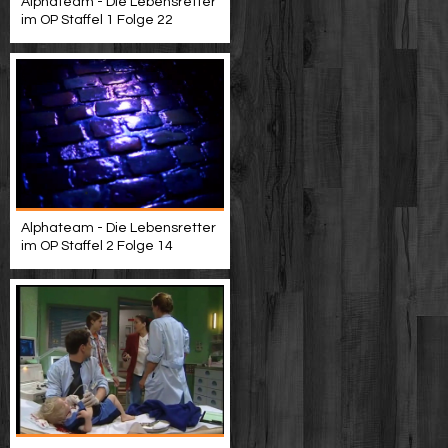
Alphateam - Die Lebensretter
im OP Staffel 1 Folge 22
Alphateam - Die Lebensretter
im OP Staffel 2 Folge 14