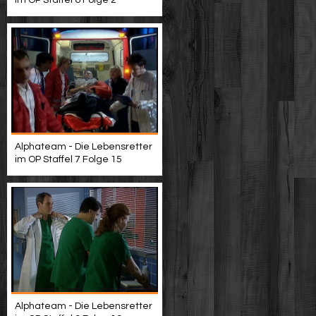
im OP Staffel 6 Folge 2
Alphateam - Die Lebensretter
im OP Staffel 7 Folge 15
Alphateam - Die Lebensretter