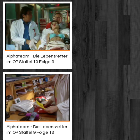
Alphateam - Die Lebensretter
im OP Staffel 10 Folge 9
Alphateam - Die Lebensretter
im OP Staffel 9 Folge 18