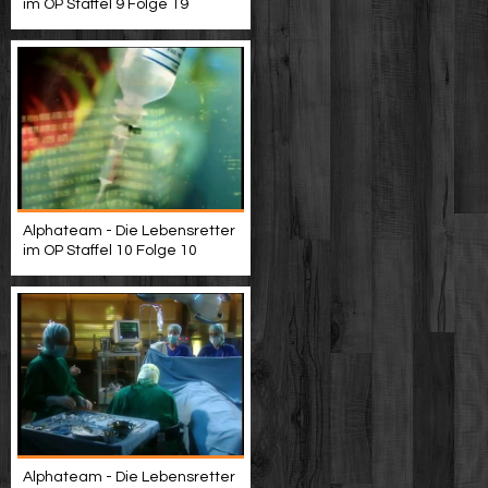
im OP Staffel 9 Folge 19
Alphateam - Die Lebensretter
im OP Staffel 10 Folge 10
Alphateam - Die Lebensretter