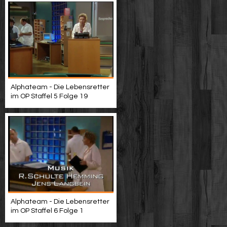
Alphateam - Die Lebensretter
im OP Staffel 5 Folge 19
Alphateam - Die Lebensretter
im OP Staffel 6 Folge 1