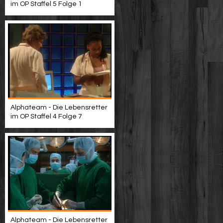
im OP Staffel 5 Folge 1
Alphateam - Die Lebensretter
im OP Staffel 4 Folge 7
Alphateam - Die Lebensretter