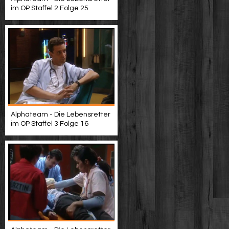
im OP Staffel 2 Folge 25
Alphateam - Die Lebensretter
im OP Staffel 3 Folge 16