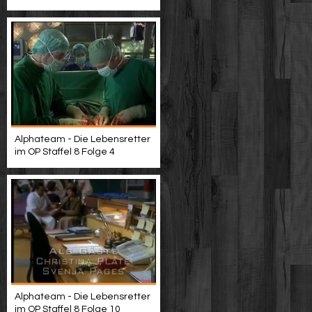
Alphateam - Die Lebensretter
im OP Staffel 8 Folge 4
Alphateam - Die Lebensretter
im OP Staffel 8 Folge 10