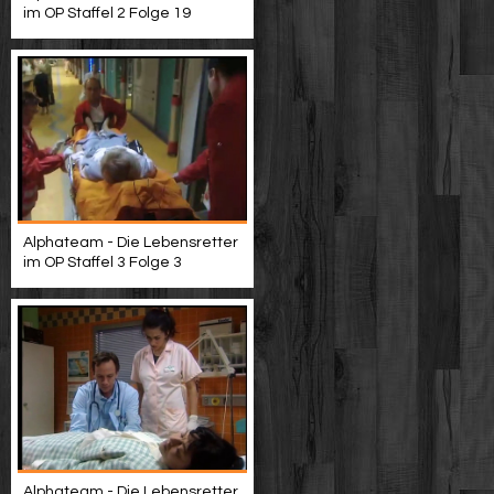
im OP Staffel 2 Folge 19
Alphateam - Die Lebensretter
im OP Staffel 3 Folge 3
Alphateam - Die Lebensretter