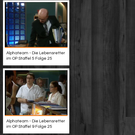
Alphateam - Die Lebensretter
im OP Staffel 5 Folge 25
Alphateam - Die Lebensretter
im OP Staffel 9 Folge 25