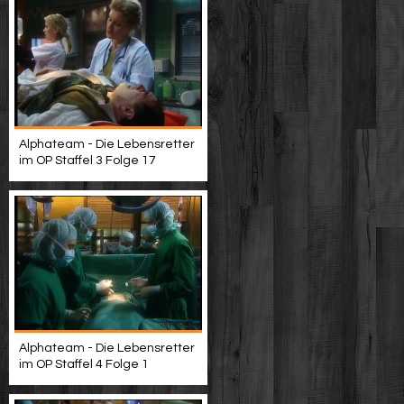
Alphateam - Die Lebensretter
im OP Staffel 3 Folge 17
Alphateam - Die Lebensretter
im OP Staffel 4 Folge 1