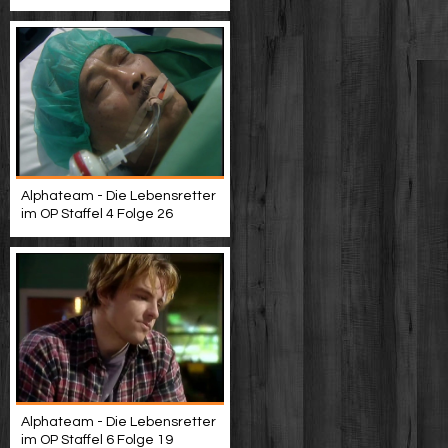
Alphateam - Die Lebensretter
im OP Staffel 4 Folge 26
Alphateam - Die Lebensretter
im OP Staffel 6 Folge 19