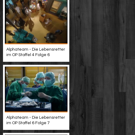
Alphateam - Die Lebensretter
im OP Staffel 4 Folge 6
Alphateam - Die Lebensretter
im OP Staffel 6 Folge 7