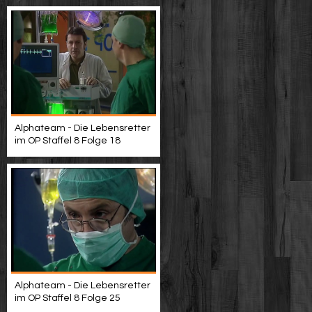
Alphateam - Die Lebensretter
im OP Staffel 8 Folge 18
Alphateam - Die Lebensretter
im OP Staffel 8 Folge 25