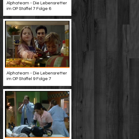
Alphateam - Die Lebensretter
im OP Staffel 7 Folge 6
Alphateam - Die Lebensretter
im OP Staffel 9 Folge 7