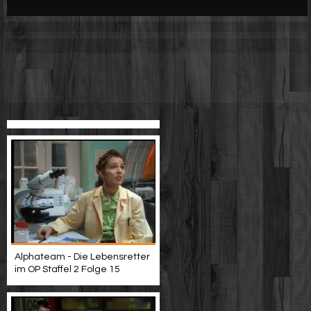
Werbung
Video suchen
Alphateam - Die Lebensretter
im OP Staffel 2 Folge 15