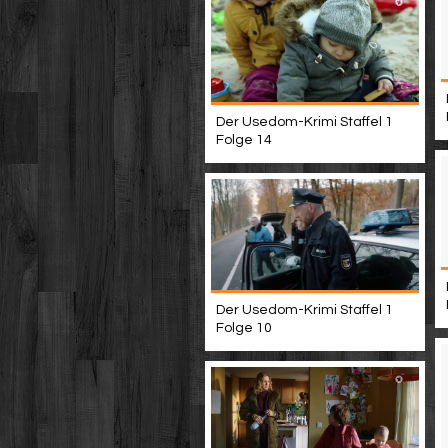
Der Usedom-Krimi Staffel 1
Folge 14
Der Usedom-Krimi Staffel 1
Folge 10