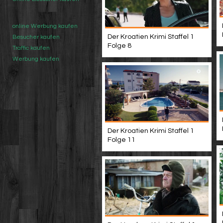
online Werbung kaufen
Der Kroatien Krimi Staffel 1
Besucher kaufen
Folge 8
Traffic kaufen
Werbung kaufen
Der Kroatien Krimi Staffel 1
Folge 11