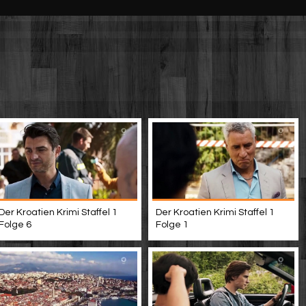
Der Kroatien Krimi Staffel 1
Der Kroatien Krimi Staffel 1
Folge 6
Folge 1