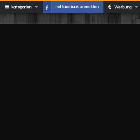
mit facebook anmelden
kategorien
Werbung