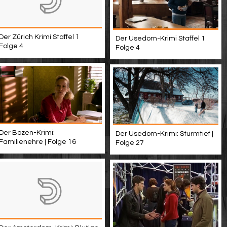
Der Zürich Krimi Staffel 1
Der Usedom-Krimi Staffel 1
Folge 4
Folge 4
Der Bozen-Krimi:
Der Usedom-Krimi: Sturmtief |
Familienehre | Folge 16
Folge 27