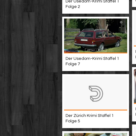
Der Usedom-Krimi Staffel 1
Folge 2
Der Usedom-Krimi Staffel 1
Folge 7
Der Zürich Krimi Staffel 1
Folge 5