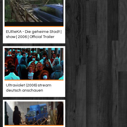
EUReKA - Die geheime Stadt |
show | 2006 | Official Trailer
Ultraviolet (2006) stream
deutsch anschauen