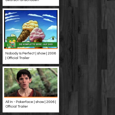
deutsch anschauen
Nobody Is Perfect | show | 2006
| Official Trailer
All In - Pokerface | show | 2006 |
Official Trailer