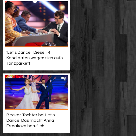
'Let's Dance': Diese 14
Kandidaten wagen sich aufs
Tanzparkett
Becker-Tochter bei Let's
Dance: Das macht Anna
Ermakova beruflich