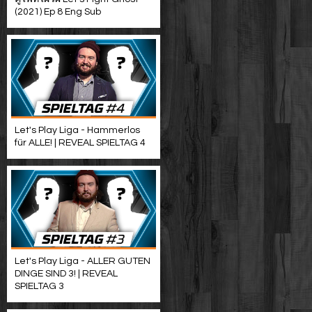
(2021) Ep 8 Eng Sub
Let's Play Liga - Hammerlos
für ALLE! | REVEAL SPIELTAG 4
Let's Play Liga - ALLER GUTEN
DINGE SIND 3! | REVEAL
SPIELTAG 3