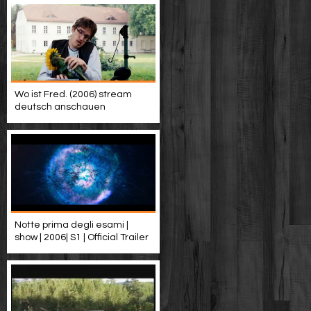
Wo ist Fred. (2006) stream
deutsch anschauen
Notte prima degli esami |
show | 2006| S1 | Official Trailer