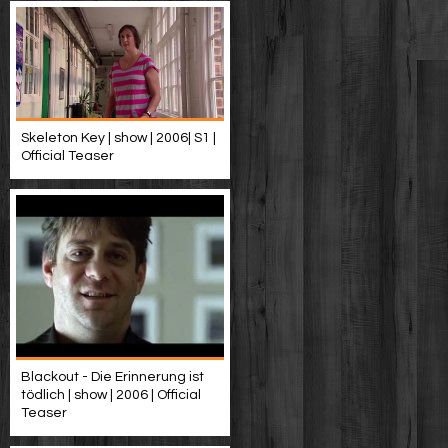
Skeleton Key | show | 2006| S1 |
Official Teaser
Blackout - Die Erinnerung ist
tödlich | show | 2006 | Official
Teaser