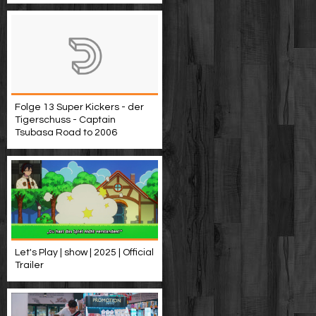
Folge 13 Super Kickers - der
Tigerschuss - Captain
Tsubasa Road to 2006
Let's Play | show | 2025 | Official
Trailer