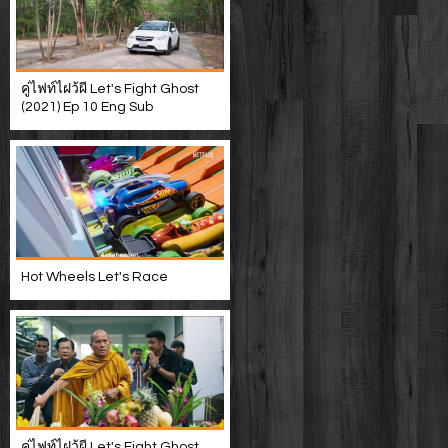
คู่ไฟท์ไฝว้ผี Let's Fight Ghost
(2021) Ep 10 Eng Sub
Hot Wheels Let's Race
คู่ไฟท์ไฝว้ผี Let's Fight Ghost