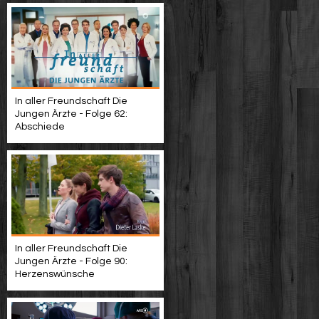
In aller Freundschaft Die
Jungen Ärzte - Folge 62:
Abschiede
In aller Freundschaft Die
Jungen Ärzte - Folge 90:
Herzenswünsche