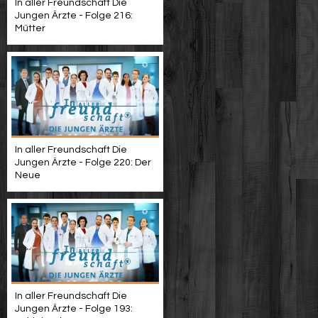
In aller Freundschaft Die
Jungen Ärzte - Folge 216:
Mütter
In aller Freundschaft Die
Jungen Ärzte - Folge 220: Der
Neue
In aller Freundschaft Die
Jungen Ärzte - Folge 193: