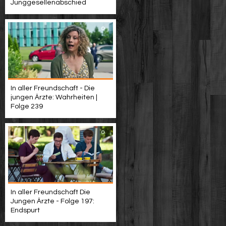
Junggesellenabschied
In aller Freundschaft - Die
jungen Ärzte: Wahrheiten |
Folge 239
In aller Freundschaft Die
Jungen Ärzte - Folge 197:
Endspurt