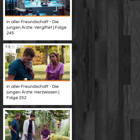
In aller Freundschaft - Die
jungen Ärzte: Vergiftet | Folge
245
In aller Freundschaft - Die
jungen Ärzte: Herzwissen |
Folge 252