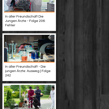
In aller Freundschaft Die
Jungen Ärzte - Folge 206:
Fehler
In aller Freundschaft - Die
jungen Ärzte: Ausweg | Folge
242