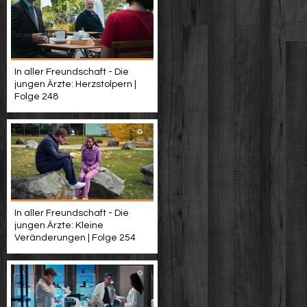
In aller Freundschaft - Die
jungen Ärzte: Herzstolpern |
Folge 248
In aller Freundschaft - Die
jungen Ärzte: Kleine
Veränderungen | Folge 254