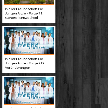
In aller Freundschaft Die
Jungen Ärzte - Folge 71:
Generationswechsel
In aller Freundschaft Die
Jungen Ärzte - Folge 217:
Veränderungen