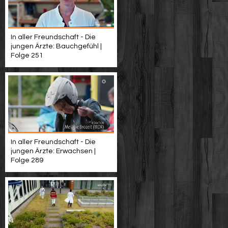
In aller Freundschaft - Die
jungen Ärzte: Bauchgefühl |
Folge 251
In aller Freundschaft - Die
jungen Ärzte: Erwachsen |
Folge 289