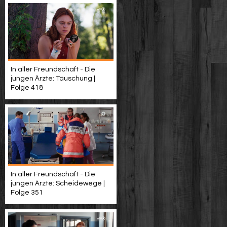
In aller Freundschaft - Die
jungen Ärzte: Täuschung |
Folge 418
In aller Freundschaft - Die
jungen Ärzte: Scheidewege |
Folge 351