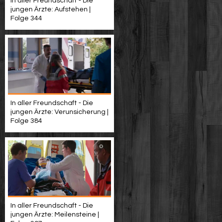
In aller Freundschaft - Die
jungen Ärzte: Aufstehen |
Folge 344
In aller Freundschaft - Die
jungen Ärzte: Verunsicherung |
Folge 384
In aller Freundschaft - Die
jungen Ärzte: Meilensteine |