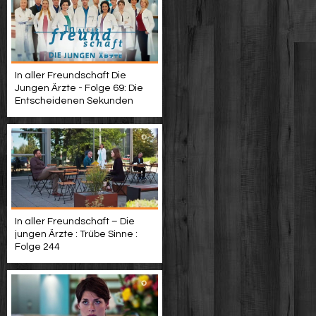
In aller Freundschaft Die
Jungen Ärzte - Folge 69: Die
Entscheidenen Sekunden
In aller Freundschaft – Die
jungen Ärzte : Trübe Sinne :
Folge 244