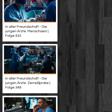
In aller Freundschaft - Die
jungen Ärzte: Menschsein |
Folge 432
In aller Freundschaft - Die
jungen Ärzte: Zerreißprobe |
Folge 348