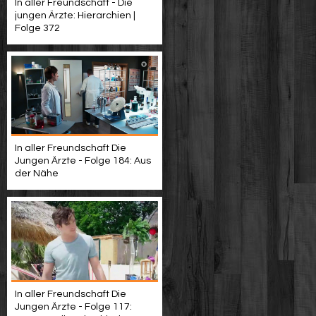
In aller Freundschaft - Die
jungen Ärzte: Hierarchien |
Folge 372
In aller Freundschaft Die
Jungen Ärzte - Folge 184: Aus
der Nähe
In aller Freundschaft Die
Jungen Ärzte - Folge 117: