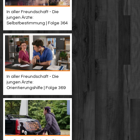
In aller Freundschaft - Die
jungen Ärzte:
Selbstbestimmung | Folge 364
In aller Freundschaft - Die
jungen Ärzte:
Orientierungshilfe | Folge 369