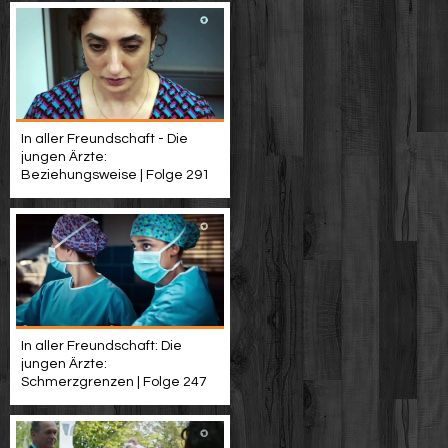
In aller Freundschaft - Die
jungen Ärzte:
Beziehungsweise | Folge 291
In aller Freundschaft: Die
jungen Ärzte:
Schmerzgrenzen | Folge 247