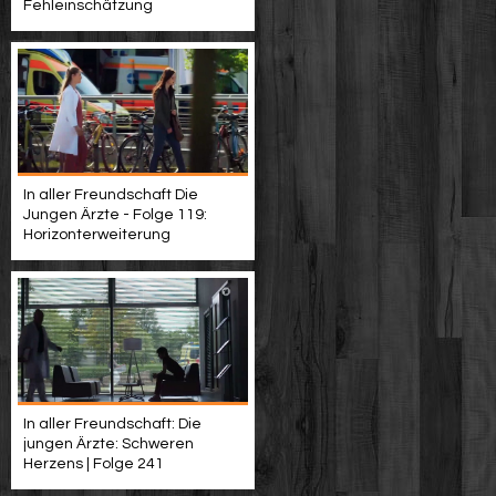
Fehleinschätzung
In aller Freundschaft Die
Jungen Ärzte - Folge 119:
Horizonterweiterung
In aller Freundschaft: Die
jungen Ärzte: Schweren
Herzens | Folge 241