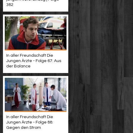
382
In aller Freundschaft Die
Jungen Ärzte - Folge 67: Aus
der Balance
In aller Freundschaft Die
Jungen Ärzte - Folge 88:
Gegen den Strom