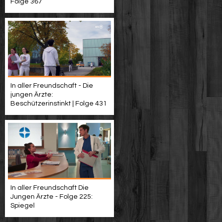
Folge 367
In aller Freundschaft - Die
jungen Ärzte:
Beschützerinstinkt | Folge 431
In aller Freundschaft Die
Jungen Ärzte - Folge 225:
Spiegel