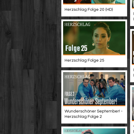
Herzschlag Folge 20 (HD)
Herzschlag Folge 25
Wunderschöner September! -
Herzschlag Folge 2