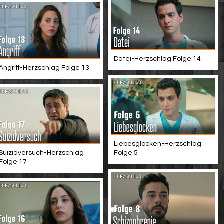
Datei-Herzschlag Folge 14
Angriff-Herzschlag Folge 13
Liebesglocken-Herzschlag
Suizidversuch-Herzschlag
Folge 5
Folge 17