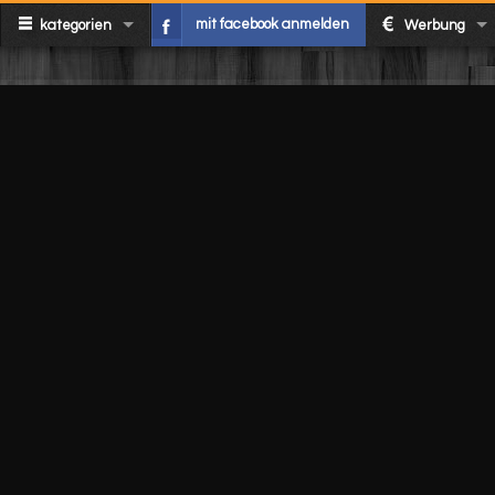
mit facebook anmelden
kategorien
Werbung