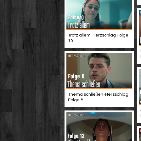
Trotz allem-Herzschlag Folge
10
Thema schließen-Herzschlag
Folge 8