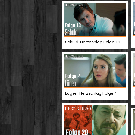
Schuld-Herzschlag Folge 13
Lügen-Herzschlag Folge 4