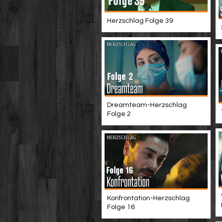
Herzschlag Folge 39
Dreamteam-Herzschlag
Folge 2
Konfrontation-Herzschlag
Folge 16