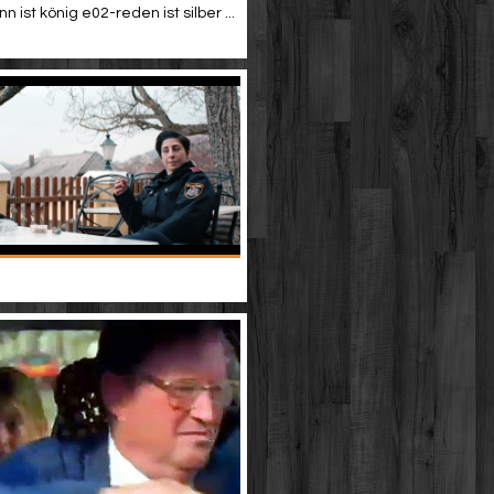
 ist könig e02-reden ist silber ...