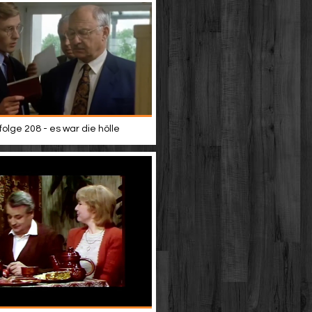
 folge 208 - es war die hölle