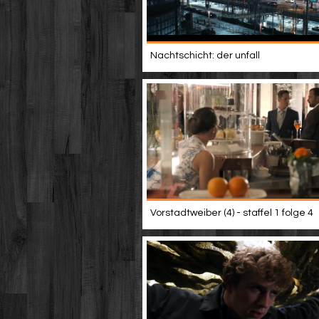
Nachtschicht: der unfall
Vorstadtweiber (4) - staffel 1 folge 4