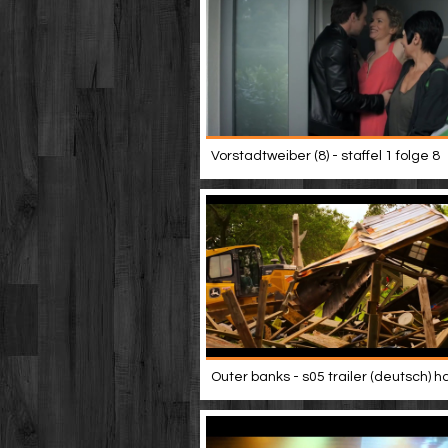
Vorstadtweiber (8) - staffel 1 folge 8
Outer banks - s05 trailer (deutsch) h