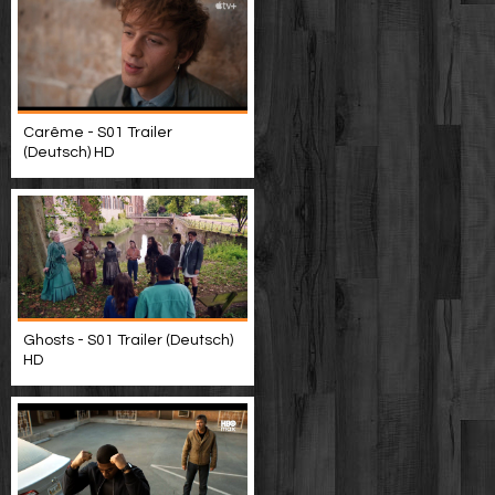
Carême - S01 Trailer
(Deutsch) HD
Ghosts - S01 Trailer (Deutsch)
HD