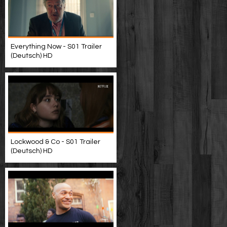
Everything Now - S01 Trailer
(Deutsch) HD
Lockwood & Co - S01 Trailer
(Deutsch) HD