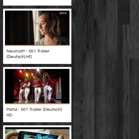
Neumatt - S01 Trailer
(Deutsch) HD
Pistol - S01 Trailer (Deutsch)
HD