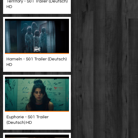
Territory - S01 Trailer (Deutsch)
HD
Hameln - S01 Trailer (Deutsch)
HD
Euphorie - S01 Trailer
(Deutsch) HD