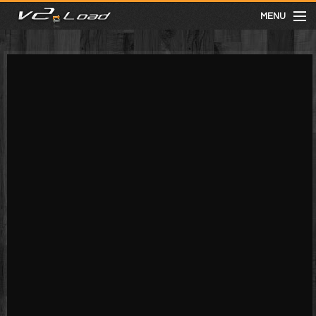
MENU
meist gesehen
neuste
kategorien
Menu
mit facebook anmelden
Informationen