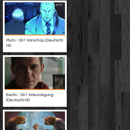
Pluto - S01 Vorschau (Deutsch)
HD
Berlin - S01 Ankündigung
(Deutsch) HD