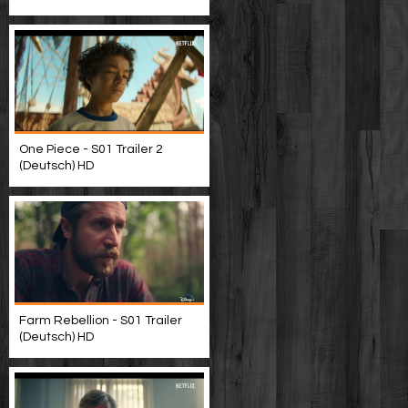
One Piece - S01 Trailer 2
(Deutsch) HD
Farm Rebellion - S01 Trailer
(Deutsch) HD