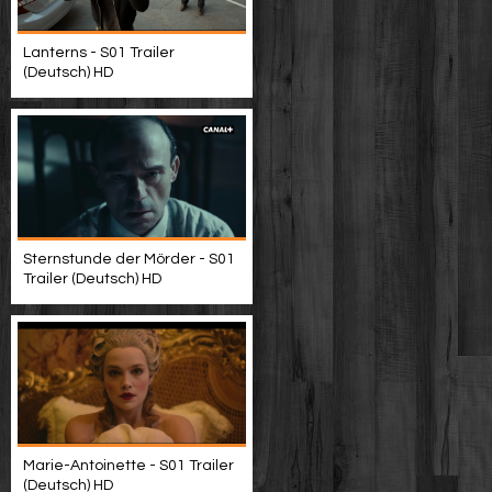
Lanterns - S01 Trailer
(Deutsch) HD
Sternstunde der Mörder - S01
Trailer (Deutsch) HD
Marie-Antoinette - S01 Trailer
(Deutsch) HD