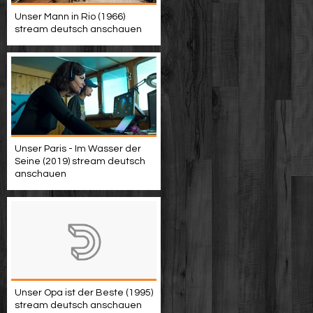
Unser Mann in Rio (1966)
stream deutsch anschauen
Unser Paris - Im Wasser der
Seine (2019) stream deutsch
anschauen
Unser Opa ist der Beste (1995)
stream deutsch anschauen