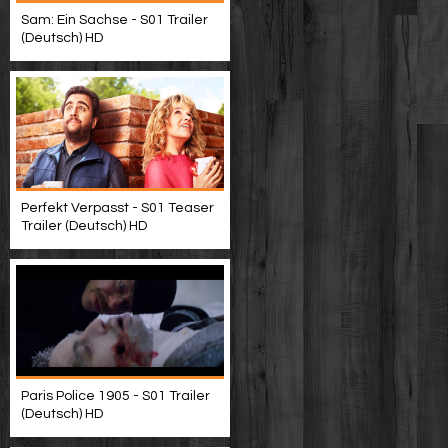
Sam: Ein Sachse - S01 Trailer
(Deutsch) HD
Perfekt Verpasst - S01 Teaser
Trailer (Deutsch) HD
Paris Police 1905 - S01 Trailer
(Deutsch) HD