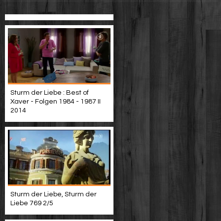
Sturm der Liebe : Best of
Xaver - Folgen 1984 - 1987 II
2014
Sturm der Liebe, Sturm der
Liebe 769 2/5