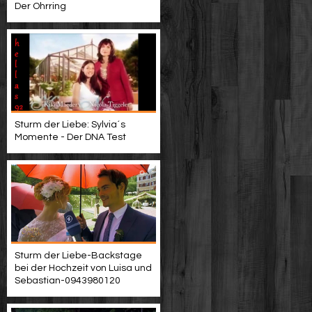
Der Ohrring
Sturm der Liebe: Sylvia´s
Momente - Der DNA Test
Sturm der Liebe-Backstage
bei der Hochzeit von Luisa und
Sebastian-0943980120