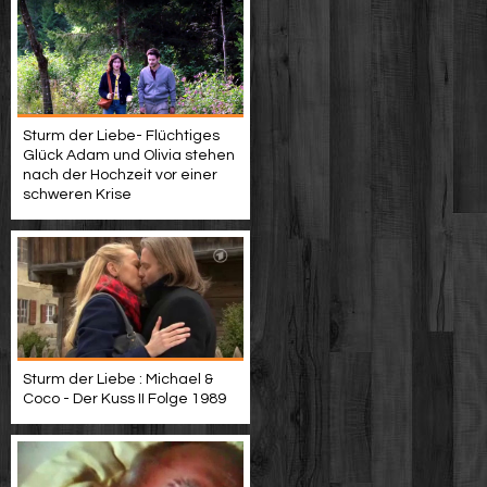
Sturm der Liebe- Flüchtiges
Glück Adam und Olivia stehen
nach der Hochzeit vor einer
schweren Krise
Sturm der Liebe : Michael &
Coco - Der Kuss II Folge 1989