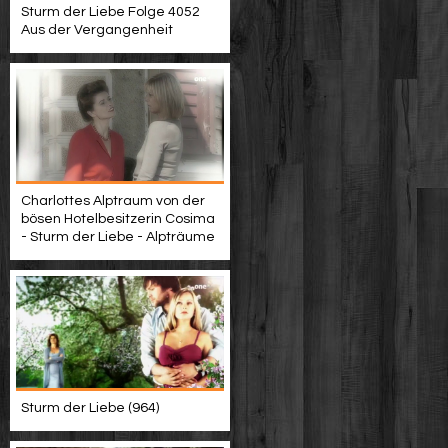
Sturm der Liebe Folge 4052
Aus der Vergangenheit
Charlottes Alptraum von der
bösen Hotelbesitzerin Cosima
- Sturm der Liebe - Alpträume
Sturm der Liebe (964)