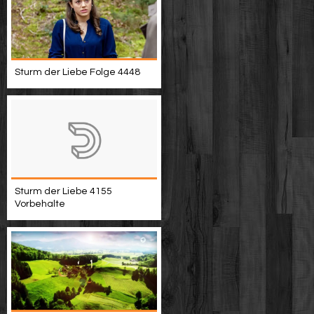
Sturm der Liebe Folge 4448
Sturm der Liebe 4155
Vorbehalte