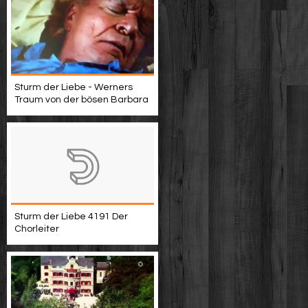
Sturm der Liebe - Werners
Traum von der bösen Barbara
Sturm der Liebe 4191 Der
Chorleiter