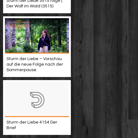
Sturm der Liebe 3515 folge |
Der Wolf im Wald (3515)
Sturm der Liebe – Vorschau
auf die neue Folge nach der
Sommerpause.
Sturm der Liebe 4154 Der
Brief