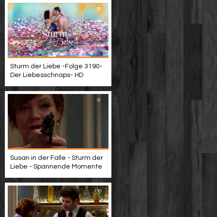
Sturm der Liebe -Folge 3190-
Der Liebesschnaps- HD
Susan in der Falle - Sturm der
Liebe - Spannende Momente