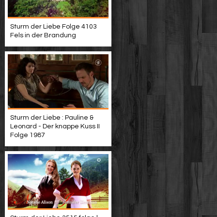
Sturm der Liebe Folge 4103
Fels in der Brandung
Sturm der Liebe : Pauline &
Leonard - Der knappe Kuss II
Folge 1987