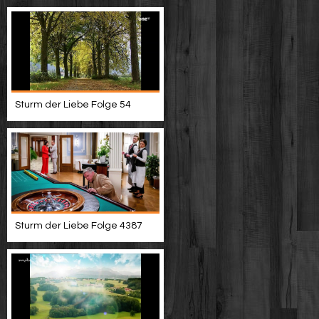
Sturm der Liebe Folge 54
Sturm der Liebe Folge 4387