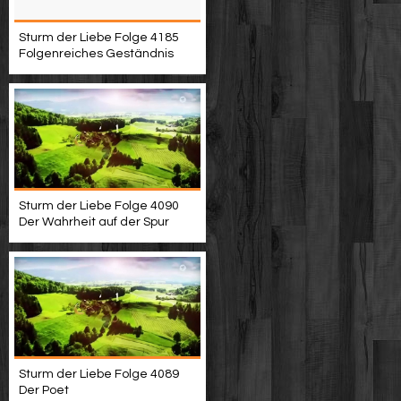
Sturm der Liebe Folge 4185
Folgenreiches Geständnis
Sturm der Liebe Folge 4090
Der Wahrheit auf der Spur
Sturm der Liebe Folge 4089
Der Poet