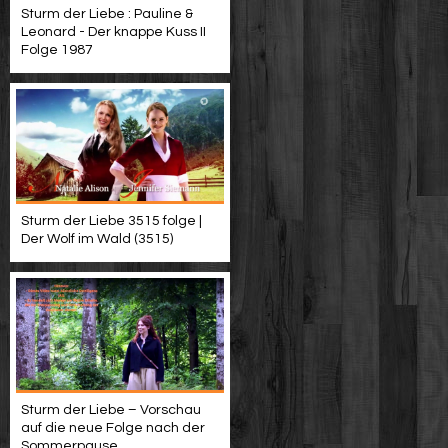
Sturm der Liebe : Pauline &
Leonard - Der knappe Kuss II
Folge 1987
Sturm der Liebe 3515 folge |
Der Wolf im Wald (3515)
Sturm der Liebe – Vorschau
auf die neue Folge nach der
Sommerpause.