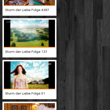
Sturm der Liebe Folge 4387
Sturm der Liebe Folge 137
Sturm der Liebe Folge 51