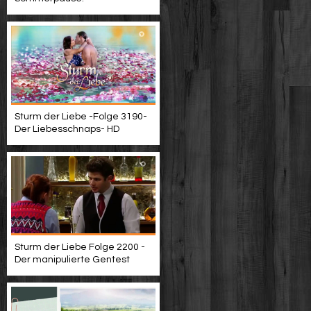
Sturm der Liebe -Folge 3190-
Der Liebesschnaps- HD
Sturm der Liebe Folge 2200 -
Der manipulierte Gentest