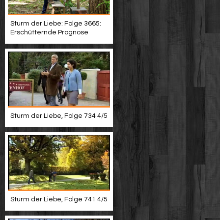
Sturm der Liebe: Folge 3665:
Erschütternde Prognose
Sturm der Liebe, Folge 734 4/5
Sturm der Liebe, Folge 741 4/5