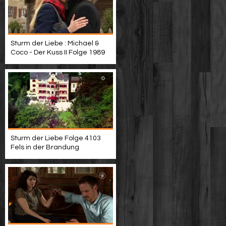
Sturm der Liebe : Michael &
Coco - Der Kuss II Folge 1989
Sturm der Liebe Folge 4103
Fels in der Brandung