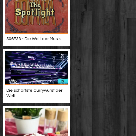
S06E33 - Die Welt der Musik
Die schärfste Currywurst der
Welt