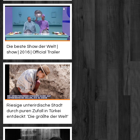
Die beste Show der Welt |
show | 2016 | Official Trailer
Riesige unterirdische Stadt
durch puren Zufall in Türkei
entdeckt: 'Die größte der Welt'