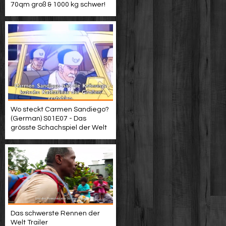
70qm groß & 1000 kg schwer!
Wo steckt Carmen Sandiego?
(German) S01E07 - Das
grösste Schachspiel der Welt
Das schwerste Rennen der
Welt Trailer