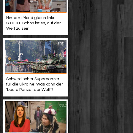
Hinterm Mond gleich links
S01E01-Schön ist es, auf der
Welt zu sein
Schwedischer Superpanzer
für die Ukraine: Was kann der
'beste Panzer der Welt'?