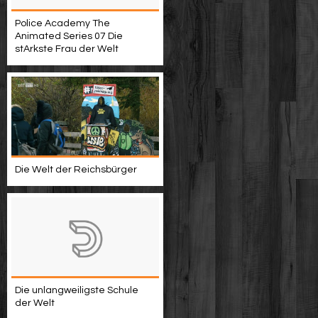
Police Academy The
Animated Series 07 Die
stArkste Frau der Welt
Die Welt der Reichsbürger
Die unlangweiligste Schule
der Welt