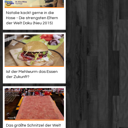
Natalie kackt gerne in die
Hose - Die strengsten Eltern
der Welt Doku (Neu 2015)
Ist der Mehlwurm das Essen
der Zukunft?
Das größte Schnitzel der Welt