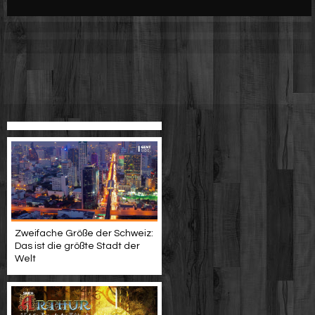
Werbung
Video suchen
Zweifache Größe der Schweiz:
Das ist die größte Stadt der
Welt