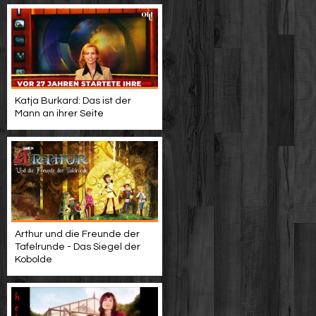
Katja Burkard: Das ist der
Mann an ihrer Seite
Arthur und die Freunde der
Tafelrunde - Das Siegel der
Kobolde