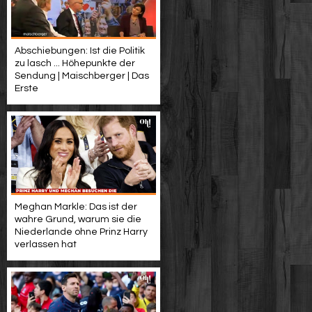
Abschiebungen: Ist die Politik
zu lasch ... Höhepunkte der
Sendung | Maischberger | Das
Erste
Meghan Markle: Das ist der
wahre Grund, warum sie die
Niederlande ohne Prinz Harry
verlassen hat