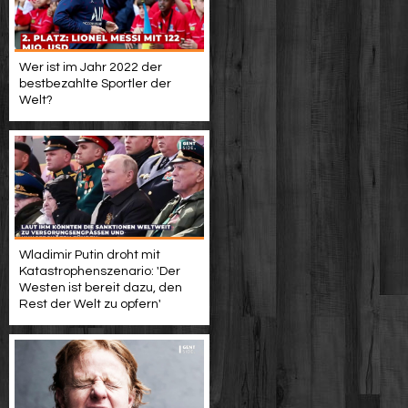
Wer ist im Jahr 2022 der
bestbezahlte Sportler der
Welt?
Wladimir Putin droht mit
Katastrophenszenario: 'Der
Westen ist bereit dazu, den
Rest der Welt zu opfern'