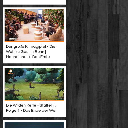
Der große Klimagipfel - Die
Welt zu Gast in Bonn |
Neuneinhalb | Das Erste
Die Wilden Kerle - Staffel 1,
Folge 1 - Das Ende der Welt