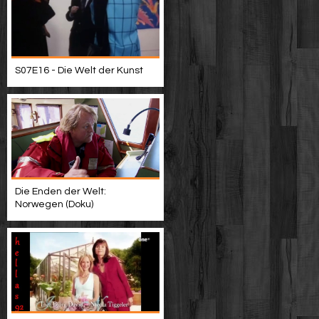
S07E16 - Die Welt der Kunst
Die Enden der Welt:
Norwegen (Doku)