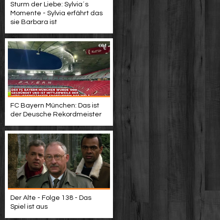
Sturm der Liebe: Sylvia´s
Momente - Sylvia erfährt das
sie Barbara ist
FC Bayern München: Das ist
der Deusche Rekordmeister
Der Alte - Folge 138 - Das
Spiel ist aus