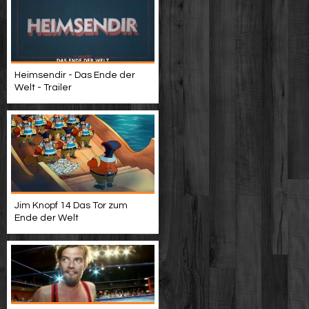
Heimsendir - Das Ende der
Welt - Trailer
Jim Knopf 14 Das Tor zum
Ende der Welt