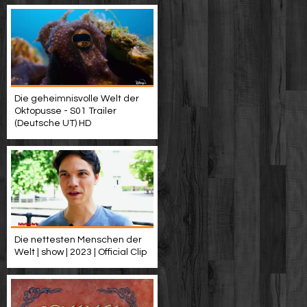
Die geheimnisvolle Welt der
Oktopusse - S01 Trailer
(Deutsche UT) HD
Die nettesten Menschen der
Welt | show | 2023 | Official Clip