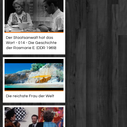
Der Staatsanwalt hat das
Wort - 014 - Die Geschichte
der Rosmarie E. (DDR 1969)
Die reichste Frau der Welt