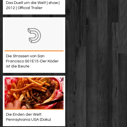
Das Duell um die Welt | show |
2012 | Official Trailer
Die Strassen von San
Francisco S01E15-Der Köder
ist die Beute
Die Enden der Welt:
Pennsylvania USA (Doku)