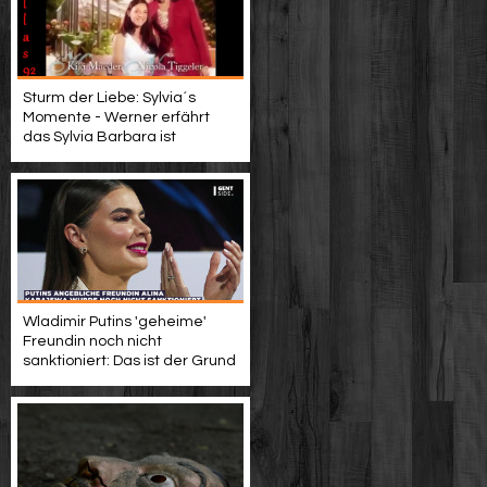
Sturm der Liebe: Sylvia´s
Momente - Werner erfährt
das Sylvia Barbara ist
Wladimir Putins 'geheime'
Freundin noch nicht
sanktioniert: Das ist der Grund