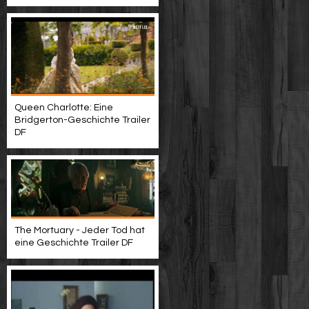
Queen Charlotte: Eine
Bridgerton-Geschichte Trailer
DF
The Mortuary - Jeder Tod hat
eine Geschichte Trailer DF