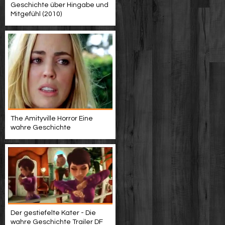
Geschichte über Hingabe und
Mitgefühl (2010)
The Amityville Horror Eine
wahre Geschichte
Der gestiefelte Kater - Die
wahre Geschichte Trailer DF