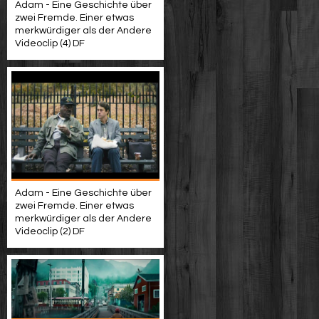
Adam - Eine Geschichte über
zwei Fremde. Einer etwas
merkwürdiger als der Andere
Videoclip (4) DF
Adam - Eine Geschichte über
zwei Fremde. Einer etwas
merkwürdiger als der Andere
Videoclip (2) DF