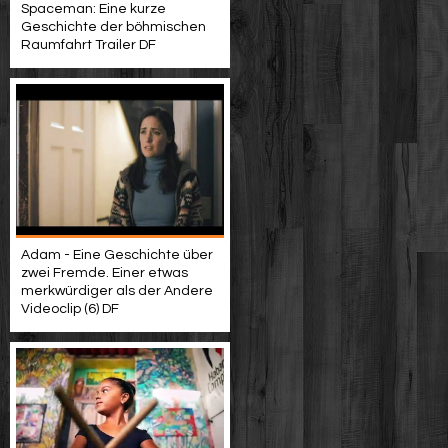
Spaceman: Eine kurze
Geschichte der böhmischen
Raumfahrt Trailer DF
Adam - Eine Geschichte über
zwei Fremde. Einer etwas
merkwürdiger als der Andere
Videoclip (6) DF