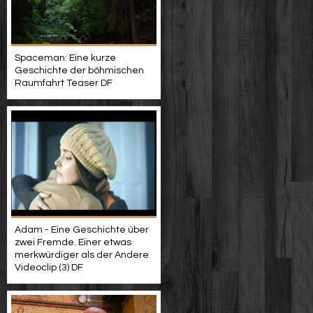
Spaceman: Eine kurze
Geschichte der böhmischen
Raumfahrt Teaser DF
Adam - Eine Geschichte über
zwei Fremde. Einer etwas
merkwürdiger als der Andere
Videoclip (3) DF