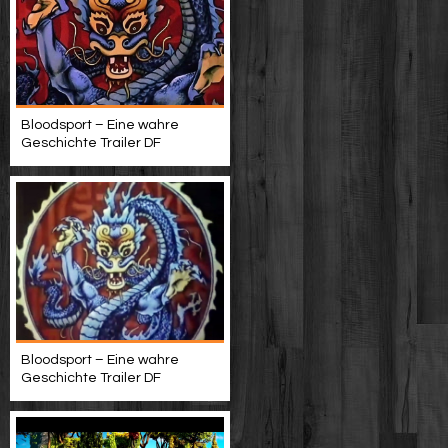
Bloodsport – Eine wahre
Geschichte Trailer DF
Bloodsport – Eine wahre
Geschichte Trailer DF