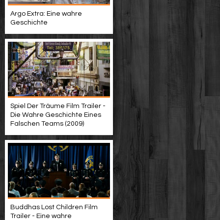
Argo Extra: Eine wahre
Geschichte
Spiel Der Träume Film Trailer -
Die Wahre Geschichte Eines
Falschen Teams (2009)
Buddhas Lost Children Film
Trailer - Eine wahre