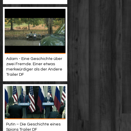
Adam - Eine Geschichte über
zwei Fremde. Einer etwas
merkwürdiger als der Andere
Trailer DF
Putin – Die Geschichte eines
Spions Trailer DF