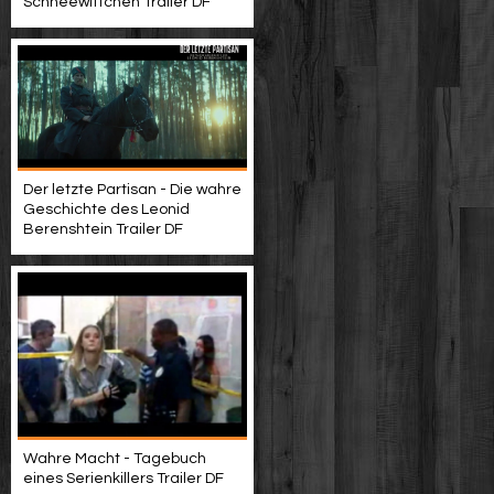
Schneewittchen Trailer DF
Der letzte Partisan - Die wahre
Geschichte des Leonid
Berenshtein Trailer DF
Wahre Macht - Tagebuch
eines Serienkillers Trailer DF