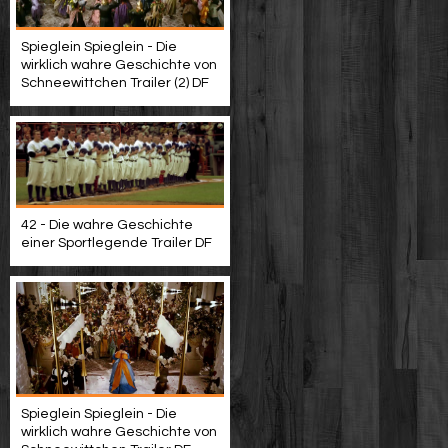
Spieglein Spieglein - Die
wirklich wahre Geschichte von
Schneewittchen Trailer (2) DF
42 - Die wahre Geschichte
einer Sportlegende Trailer DF
Spieglein Spieglein - Die
wirklich wahre Geschichte von