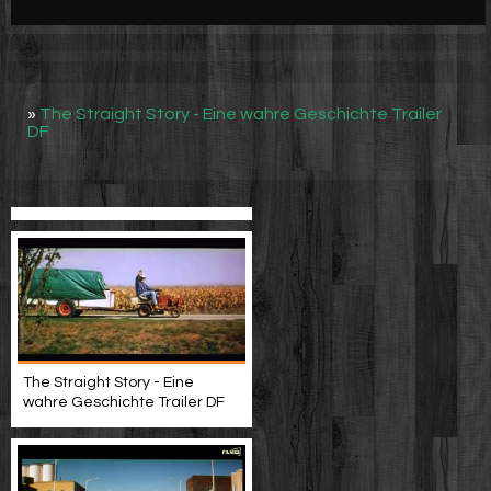
Werbung
Video suchen
»
The Straight Story - Eine wahre Geschichte Trailer
DF
The Straight Story - Eine
wahre Geschichte Trailer DF