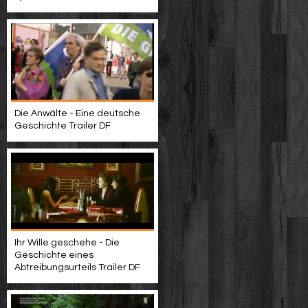
Die Anwälte - Eine deutsche
Geschichte Trailer DF
Ihr Wille geschehe - Die
Geschichte eines
Abtreibungsurteils Trailer DF