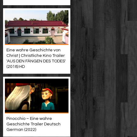
Eine wahre Geschichte von
Christ | Christliche Kino Trailer
'AUS DEN FÄNGEN DES TODES'
(2018) HD
Pinocchio – Eine wahre
Geschichte Trailer Deutsch
German (2022)