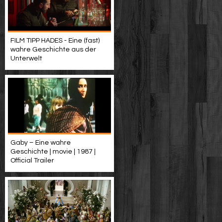
FILM TIPP HADES - Eine (fast)
wahre Geschichte aus der
Unterwelt
Gaby – Eine wahre
Geschichte | movie | 1987 |
Official Trailer