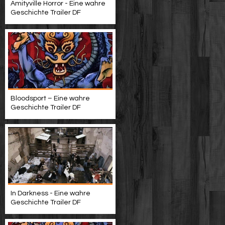
Amityville Horror - Eine wahre
Geschichte Trailer DF
Bloodsport – Eine wahre
Geschichte Trailer DF
In Darkness - Eine wahre
Geschichte Trailer DF