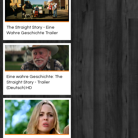
The Straight Story - Eine
Wahre Geschichte Trailer
Eine wahre Geschichte: The
Straight Story - Trailer
(Deutsch) HD