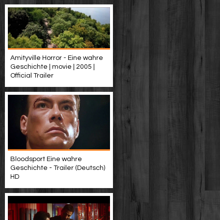
Amityville Horror - Eine wahre
Geschichte | movie | 2005 |
Official Trailer
Bloodsport Eine wahre
Geschichte - Trailer (Deutsch)
HD