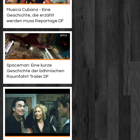
Musica Cubana - Eine
Geschichte, die erzählt
werden muss Reportage DF
Spaceman: Eine kurze
Geschichte der böhmischen
Raumfahrt Trailer DF