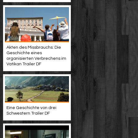
Akten des Missbrauchs: Die
Geschichte eines
organisierten Verbrechens im
Vatikan Trailer DF
Eine Geschichte von drei
Schwestern Trailer DF