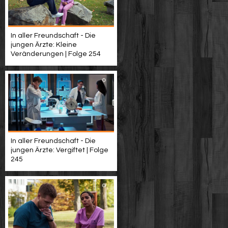
In aller Freundschaft - Die
jungen Ärzte: Kleine
Veränderungen | Folge 254
In aller Freundschaft - Die
jungen Ärzte: Vergiftet | Folge
245