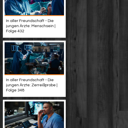
In aller Freundschaft - Die
jungen Ärzte: Menschsein |
Folge 432
In aller Freundschaft - Die
jungen Ärzte: Zerreißprobe |
Folge 348