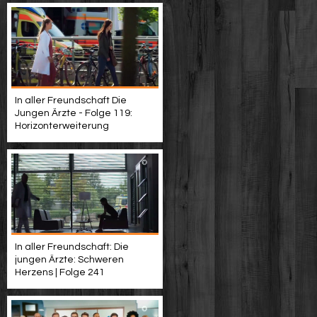
In aller Freundschaft Die
Jungen Ärzte - Folge 119:
Horizonterweiterung
In aller Freundschaft: Die
jungen Ärzte: Schweren
Herzens | Folge 241