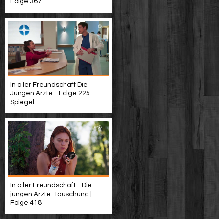
Folge 367
In aller Freundschaft Die
Jungen Ärzte - Folge 225:
Spiegel
In aller Freundschaft - Die
jungen Ärzte: Täuschung |
Folge 418