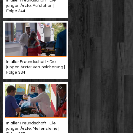
In aller Freundschaft - Die
jungen Ärzte: Aufstehen |
Folge 344
In aller Freundschaft - Die
jungen Ärzte: Verunsicherung |
Folge 384
In aller Freundschaft - Die
jungen Ärzte: Meilensteine |