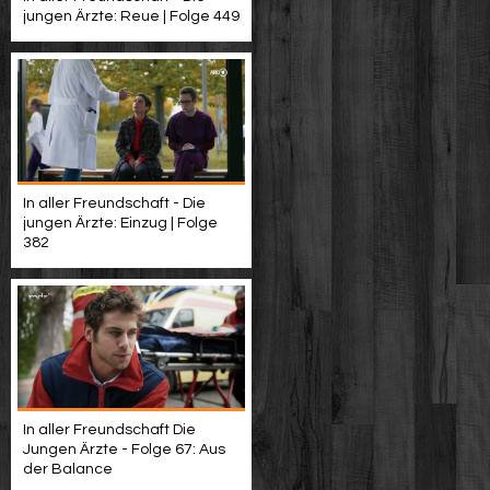
jungen Ärzte: Reue | Folge 449
In aller Freundschaft - Die
jungen Ärzte: Einzug | Folge
382
In aller Freundschaft Die
Jungen Ärzte - Folge 67: Aus
der Balance