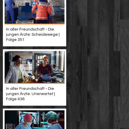
In aller Freundschaft - Die
jungen Ärzte: Scheidewege |
Folge 351
In aller Freundschaft - Die
jungen Ärzte: Unerwartet |
Folge 436