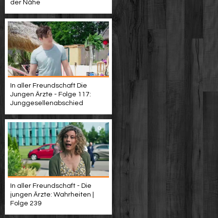
der Nähe
In aller Freundschaft Die
Jungen Ärzte - Folge 117:
Junggesellenabschied
In aller Freundschaft - Die
jungen Ärzte: Wahrheiten |
Folge 239