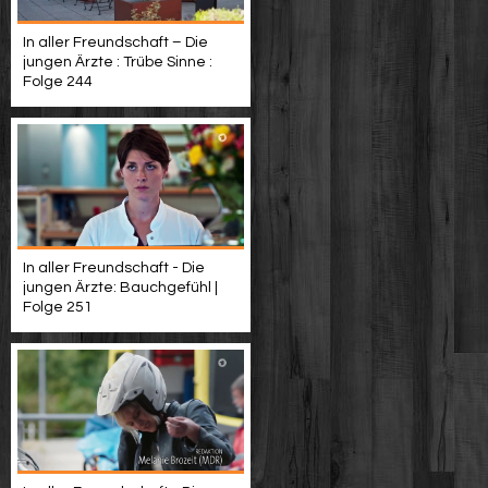
In aller Freundschaft – Die
jungen Ärzte : Trübe Sinne :
Folge 244
In aller Freundschaft - Die
jungen Ärzte: Bauchgefühl |
Folge 251