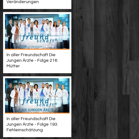
Veränderungen
In aller Freundschaft Die
Jungen Ärzte - Folge 216:
Mütter
In aller Freundschaft Die
Jungen Ärzte - Folge 193:
Fehleinschätzung