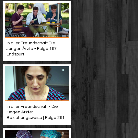
In aller Freundschaft Die
Jungen Ärzte - Folge 197:
Endspurt
In aller Freundschaft - Die
jungen Ärzte:
Beziehungsweise | Folge 291