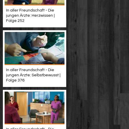
In aller Freundschaft - Die
jungen Ärzte: Herzwissen |
Folge 252
In aller Freundschaft - Die
jungen Ärzte: Selbstbewusst |
Folge 376