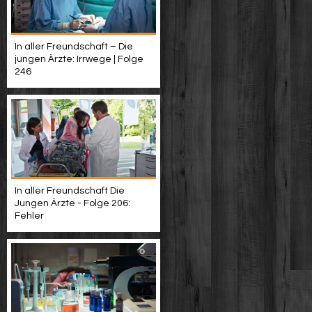
In aller Freundschaft – Die
jungen Ärzte: Irrwege | Folge
246
In aller Freundschaft Die
Jungen Ärzte - Folge 206:
Fehler