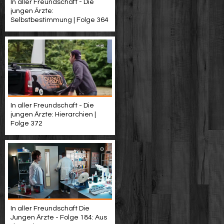
In aller Freundschaft - Die
jungen Ärzte:
Selbstbestimmung | Folge 364
In aller Freundschaft - Die
jungen Ärzte: Hierarchien |
Folge 372
In aller Freundschaft Die
Jungen Ärzte - Folge 184: Aus