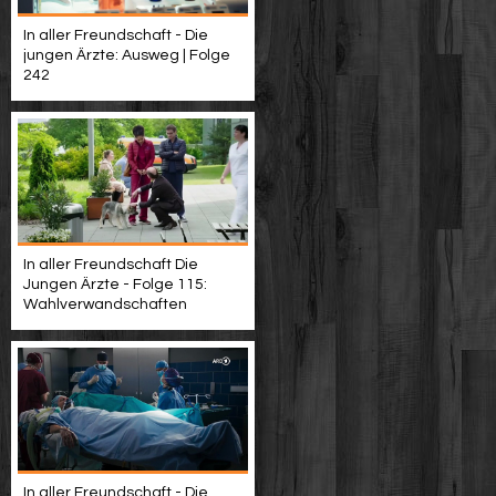
In aller Freundschaft - Die
jungen Ärzte: Ausweg | Folge
242
In aller Freundschaft Die
Jungen Ärzte - Folge 115:
Wahlverwandschaften
In aller Freundschaft - Die