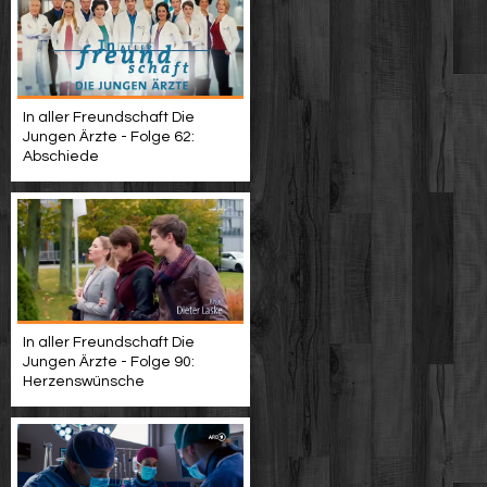
In aller Freundschaft Die
Jungen Ärzte - Folge 62:
Abschiede
In aller Freundschaft Die
Jungen Ärzte - Folge 90:
Herzenswünsche