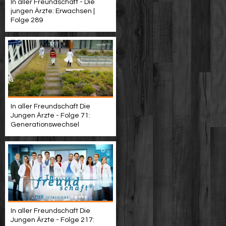
In aller Freundschaft - Die
jungen Ärzte: Erwachsen |
Folge 289
In aller Freundschaft Die
Jungen Ärzte - Folge 71:
Generationswechsel
In aller Freundschaft Die
Jungen Ärzte - Folge 217: