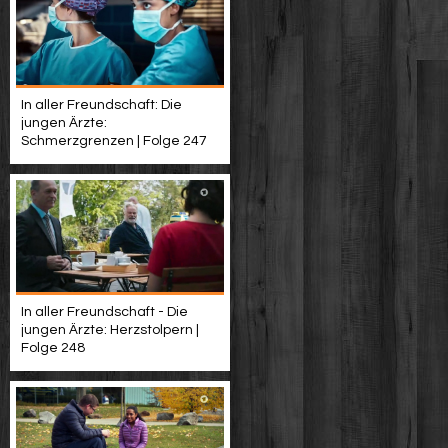
In aller Freundschaft: Die
jungen Ärzte:
Schmerzgrenzen | Folge 247
In aller Freundschaft - Die
jungen Ärzte: Herzstolpern |
Folge 248