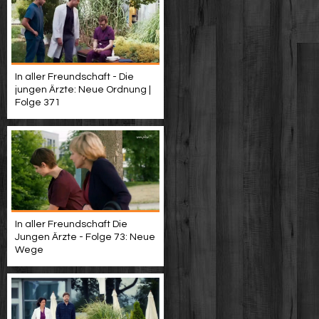
In aller Freundschaft - Die
jungen Ärzte: Neue Ordnung |
Folge 371
In aller Freundschaft Die
Jungen Ärzte - Folge 73: Neue
Wege