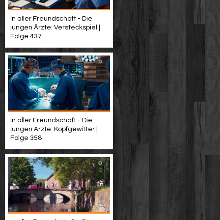
In aller Freundschaft - Die
jungen Ärzte: Versteckspiel |
Folge 437
In aller Freundschaft - Die
jungen Ärzte: Kopfgewitter |
Folge 358