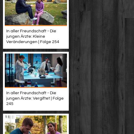
In aller Freundschaft - Die
jungen Ärzte: Kleine
Veränderungen | Folge 254
In aller Freundschaft - Die
jungen Ärzte: Vergiftet | Folge
245