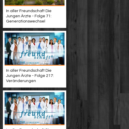
In aller Freundschaft Die
Jungen Ärzte - Folge 71:
Generationswechsel
In aller Freundschaft Die
Jungen Ärzte - Folge 217:
Veränderungen