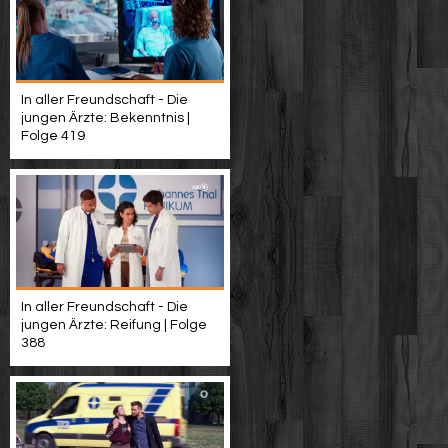
In aller Freundschaft - Die
jungen Ärzte: Bekenntnis |
Folge 419
In aller Freundschaft - Die
jungen Ärzte: Reifung | Folge
388