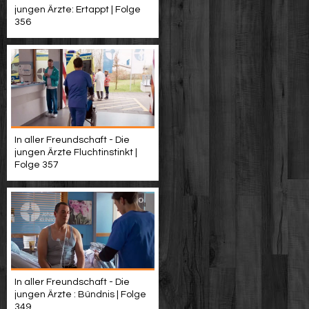
jungen Ärzte: Ertappt | Folge
356
In aller Freundschaft - Die
jungen Ärzte Fluchtinstinkt |
Folge 357
In aller Freundschaft - Die
jungen Ärzte : Bündnis | Folge
349