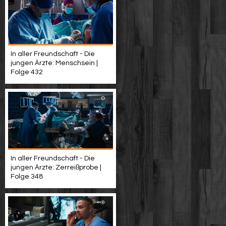
In aller Freundschaft - Die
jungen Ärzte: Menschsein |
Folge 432
In aller Freundschaft - Die
jungen Ärzte: Zerreißprobe |
Folge 348