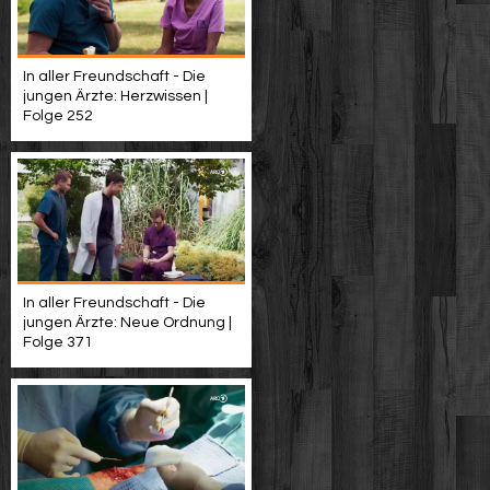
In aller Freundschaft - Die
jungen Ärzte: Herzwissen |
Folge 252
In aller Freundschaft - Die
jungen Ärzte: Neue Ordnung |
Folge 371