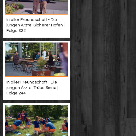
In aller Freundschaft - Die
jungen Ärzte: Sicherer Hafen |
Folge 322
In aller Freundschaft - Die
jungen Ärzte: Trübe Sinne |
Folge 244