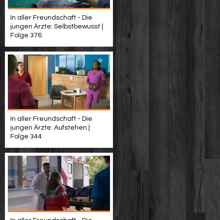
In aller Freundschaft - Die
jungen Ärzte: Selbstbewusst |
Folge 376
In aller Freundschaft - Die
jungen Ärzte: Aufstehen |
Folge 344