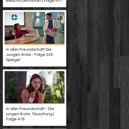
Beschützerinstinkt | Folge 431
In aller Freundschaft Die
Jungen Ärzte - Folge 225:
Spiegel
In aller Freundschaft - Die
jungen Ärzte: Täuschung |
Folge 418