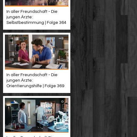
In aller Freundschaft - Die
jungen Ärzte:
Selbstbestimmung | Folge 364
In aller Freundschaft - Die
jungen Ärzte:
Orientierungshilfe | Folge 369