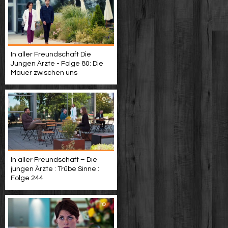
In aller Freundschaft Die
Jungen Ärzte - Folge 80: Die
Mauer zwischen uns
In aller Freundschaft – Die
jungen Ärzte : Trübe Sinne :
Folge 244