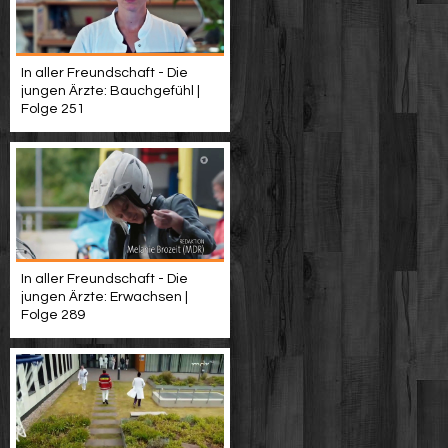
In aller Freundschaft - Die
jungen Ärzte: Bauchgefühl |
Folge 251
In aller Freundschaft - Die
jungen Ärzte: Erwachsen |
Folge 289