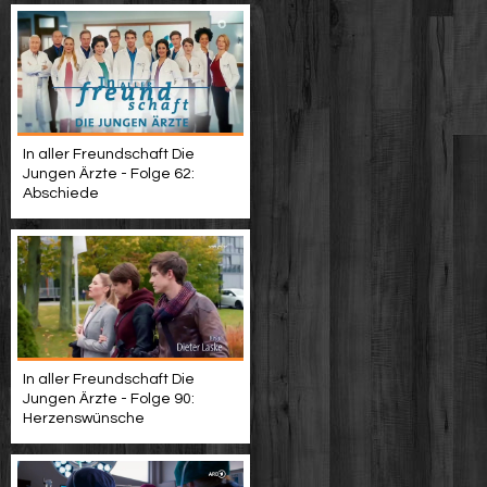
In aller Freundschaft Die
Jungen Ärzte - Folge 62:
Abschiede
In aller Freundschaft Die
Jungen Ärzte - Folge 90:
Herzenswünsche