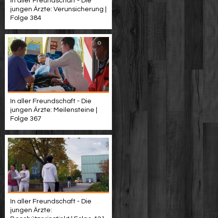
In aller Freundschaft - Die
jungen Ärzte: Verunsicherung |
Folge 384
In aller Freundschaft - Die
jungen Ärzte: Meilensteine |
Folge 367
In aller Freundschaft - Die
jungen Ärzte: