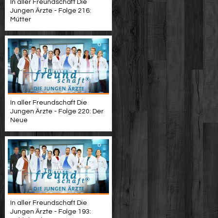
In aller Freundschaft Die
Jungen Ärzte - Folge 216:
Mütter
In aller Freundschaft Die
Jungen Ärzte - Folge 220: Der
Neue
In aller Freundschaft Die
Jungen Ärzte - Folge 193: