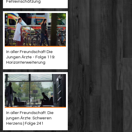
Fehleinschätzung
In aller Freundschaft Die
Jungen Ärzte - Folge 119:
Horizonterweiterung
In aller Freundschaft: Die
jungen Ärzte: Schweren
Herzens | Folge 241