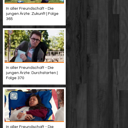
In aller Freundschaft - Die
jungen Ärzte: Zukunft | Folge
365
In aller Freundschaft - Die
jungen Ärzte: Durchstarten |
Folge 370
In aller Freundschaft - Die