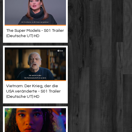
The Super Models - S01 Trailer
(Deutsche UT) HD
Vietnam: Der Krieg, der die
USA veränderte - S01 Trailer
(Deutsche UT) HD