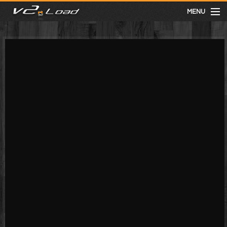
MENU
meist gesehen
neuste
kategorien
Menu
mit facebook anmelden
Informationen