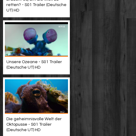
retten? - S01 Trailer (Deutsche
UT) HD
Unsere Ozeane - S01 Trailer
(Deutsche UT) HD
Die geheimnisvolle Welt der
Oktopusse - S01 Trailer
(Deutsche UT) HD