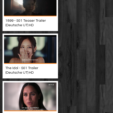
1899 - S01 Teaser Trailer
(Deutsche UT) HD
The Idol - S01 Trailer
(Deutsche UT) HD