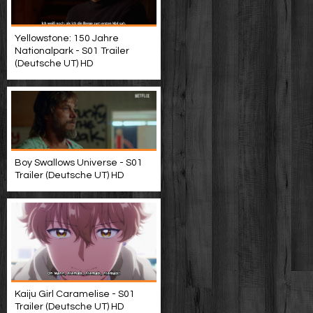
Yellowstone: 150 Jahre
Nationalpark - S01 Trailer
(Deutsche UT) HD
Boy Swallows Universe - S01
Trailer (Deutsche UT) HD
Kaiju Girl Caramelise - S01
Trailer (Deutsche UT) HD