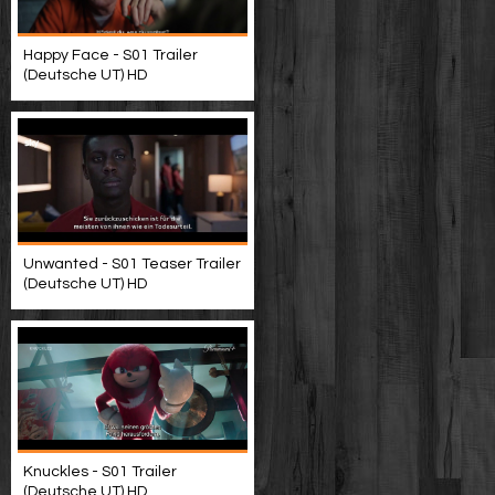
Happy Face - S01 Trailer
(Deutsche UT) HD
Unwanted - S01 Teaser Trailer
(Deutsche UT) HD
Knuckles - S01 Trailer
(Deutsche UT) HD