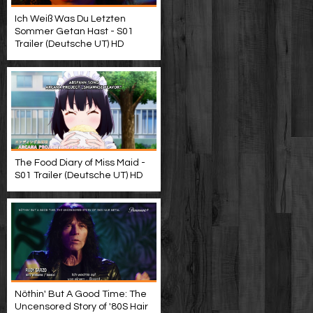
Ich Weiß Was Du Letzten
Sommer Getan Hast - S01
Trailer (Deutsche UT) HD
The Food Diary of Miss Maid -
S01 Trailer (Deutsche UT) HD
Nöthin' But A Good Time: The
Uncensored Story of '80S Hair