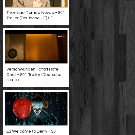
Thermae Romae Novae - S01
Trailer (Deutsche UT) HD
Verschwunden Tatort Hotel
Cecil - S01 Trailer (Deutsche
UT) HD
ES Welcome to Derry - S01