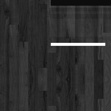
Werbung
Video suchen