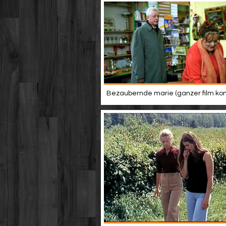
Bezaubernde marie (ganzer film ko