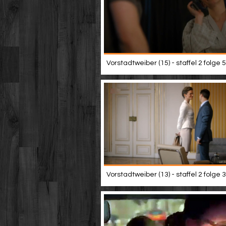
Vorstadtweiber (15) - staffel 2 folge 5
Vorstadtweiber (13) - staffel 2 folge 3