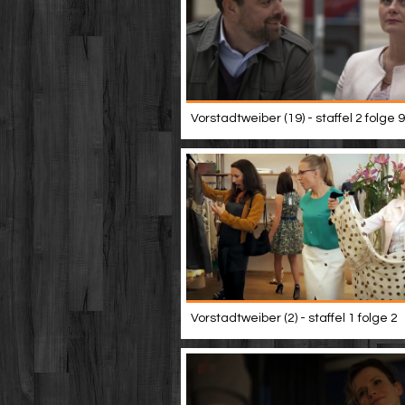
Vorstadtweiber (19) - staffel 2 folge 9
Vorstadtweiber (2) - staffel 1 folge 2